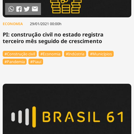
ECONOMIA
29/01/2021 00:00h
PI: construção civil no estado registra
terceiro mês seguido de crescimento
#Construção civil
#Economia
#Indústria
#Municípios
#Pandemia
#Piauí