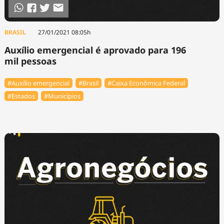
BRASIL
27/01/2021 08:05h
Auxílio emergencial é aprovado para 196
mil pessoas
#Auxílio emergencial
#Brasil
#Caixa Econômica Federal
#Estados
#Municípios