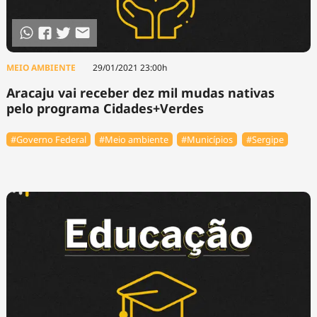
MEIO AMBIENTE
29/01/2021 23:00h
Aracaju vai receber dez mil mudas nativas
pelo programa Cidades+Verdes
#Governo Federal
#Meio ambiente
#Municípios
#Sergipe