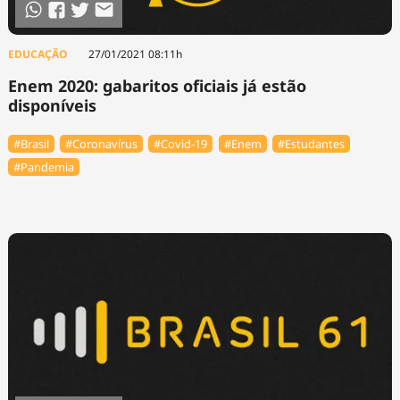
EDUCAÇÃO
27/01/2021 08:11h
Enem 2020: gabaritos oficiais já estão
disponíveis
#Brasil
#Coronavírus
#Covid-19
#Enem
#Estudantes
#Pandemia