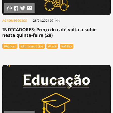
AGRONEGÓCIOS
28/01/2021 07:14h
INDICADORES: Preço do café volta a subir
nesta quinta-feira (28)
#Açúcar
#Agronegócios
#Café
#Milho