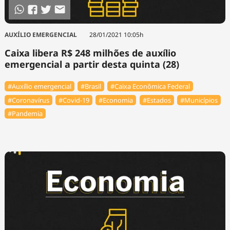
AUXÍLIO EMERGENCIAL
28/01/2021 10:05h
Caixa libera R$ 248 milhões de auxílio
emergencial a partir desta quinta (28)
#Auxílio emergencial
#Brasil
#Caixa Econômica Federal
#Coronavírus
#Covid-19
#Economia
#Estados
#Municípios
#Pandemia