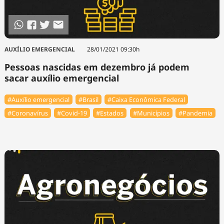
AUXÍLIO EMERGENCIAL
28/01/2021 09:30h
Pessoas nascidas em dezembro já podem
sacar auxílio emergencial
#Auxílio emergencial
#Brasil
#Caixa Econômica Federal
#Coronavírus
#Covid-19
#Estados
#Municípios
#Pandemia