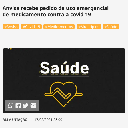
Anvisa recebe pedido de uso emergencial
de medicamento contra a covid-19
#Anvisa
#Covid-19
#Medicamentos
#Municípios
#Saúde
ALIMENTAÇÃO
17/02/2021 23:00h