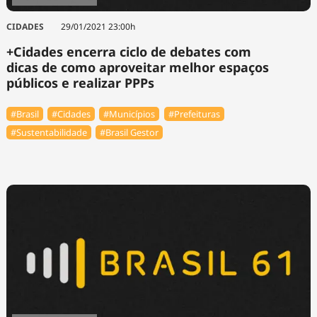
CIDADES
29/01/2021 23:00h
+Cidades encerra ciclo de debates com
dicas de como aproveitar melhor espaços
públicos e realizar PPPs
#Brasil
#Cidades
#Municípios
#Prefeituras
#Sustentabilidade
#Brasil Gestor