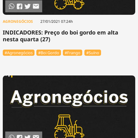
AGRONEGÓCIOS
27/01/2021 07:24h
INDICADORES: Preço do boi gordo em alta
nesta quarta (27)
#Agronegócios
#Boi Gordo
#Frango
#Suíno