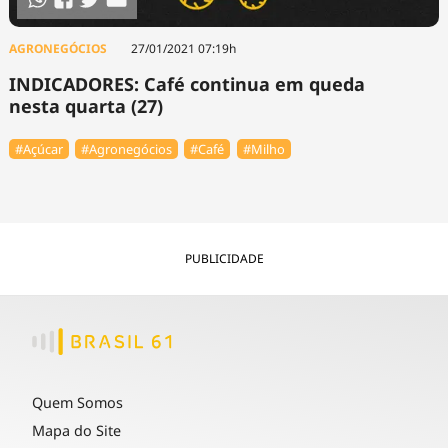
AGRONEGÓCIOS
27/01/2021 07:19h
INDICADORES: Café continua em queda
nesta quarta (27)
#Açúcar
#Agronegócios
#Café
#Milho
PUBLICIDADE
Quem Somos
Mapa do Site