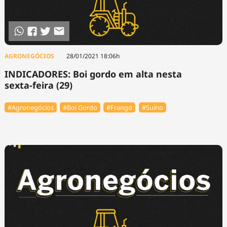
AGRONEGÓCIOS
28/01/2021 18:06h
INDICADORES: Boi gordo em alta nesta
sexta-feira (29)
#Agronegócios
#Boi Gordo
#Frango
#Suíno