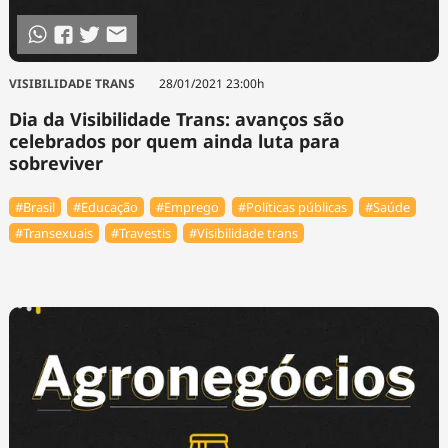
VISIBILIDADE TRANS
28/01/2021 23:00h
Dia da Visibilidade Trans: avanços são
celebrados por quem ainda luta para
sobreviver
#Brasil
#Educação
#Emprego
#Políticas públicas
#Saúde
#Transexuais
#Travestis
#Visibilidade trans