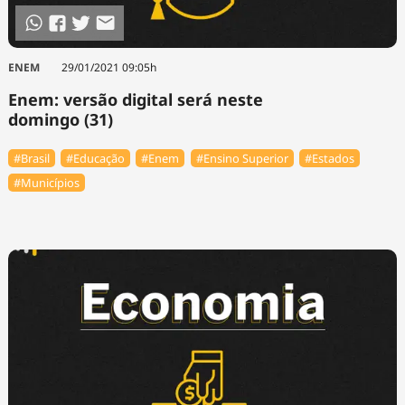
ENEM
29/01/2021 09:05h
Enem: versão digital será neste
domingo (31)
#Brasil
#Educação
#Enem
#Ensino Superior
#Estados
#Municípios