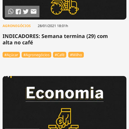
AGRONEGÓCIOS
28/01/2021 18:01h
INDICADORES: Semana termina (29) com
alta no café
#Açúcar
#Agronegócios
#Café
#Milho