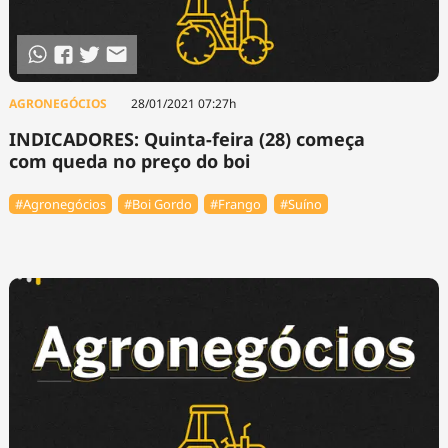
AGRONEGÓCIOS
28/01/2021 07:27h
INDICADORES: Quinta-feira (28) começa
com queda no preço do boi
#Agronegócios
#Boi Gordo
#Frango
#Suíno