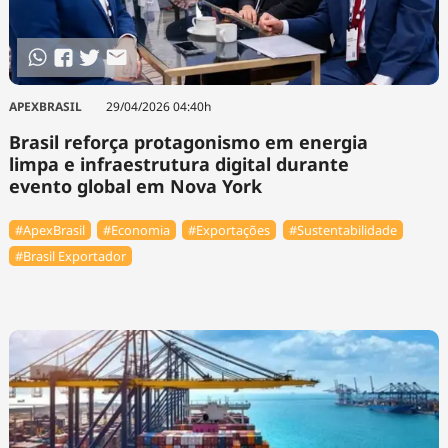
APEXBRASIL
29/04/2026 04:40h
Brasil reforça protagonismo em energia
limpa e infraestrutura digital durante
evento global em Nova York
#ApexBrasil
#Economia
#Exportações
#Sustentabilidade
#Brasil Exportador