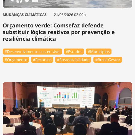
MUDANÇAS CLIMÁTICAS
21/06/2026 02:00h
Orçamento verde: Comsefaz defende
substituir lógica reativos por prevenção e
resiliência climática
#Desenvolvimento sustentável
#Estados
#Municípios
#Orçamento
#Recursos
#Sustentabilidade
#Brasil Gestor