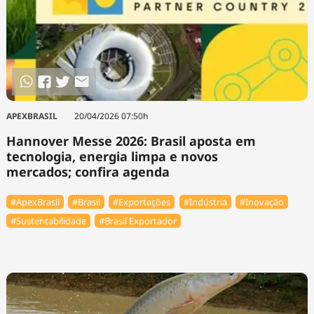
APEXBRASIL
20/04/2026 07:50h
Hannover Messe 2026: Brasil aposta em
tecnologia, energia limpa e novos
mercados; confira agenda
#ApexBrasil
#Brasil
#Exportações
#Indústria
#Inovação
#Sustentabilidade
#Brasil Exportador