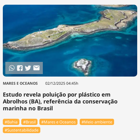
MARES E OCEANOS
02/12/2025 04:45h
Estudo revela poluição por plástico em
Abrolhos (BA), referência da conservação
marinha no Brasil
#Bahia
#Brasil
#Mares e Oceanos
#Meio ambiente
#Sustentabilidade