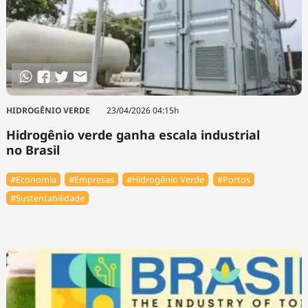
HIDROGÊNIO VERDE
23/04/2026 04:15h
Hidrogênio verde ganha escala industrial
no Brasil
#Economia
#Empresas
#Hidrogênio Verde
#Portos
#Sustentabilidade