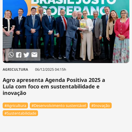
AGRICULTURA
06/12/2025 04:15h
Agro apresenta Agenda Positiva 2025 a
Lula com foco em sustentabilidade e
inovação
#Agricultura
#Desenvolvimento sustentável
#Inovação
#Sustentabilidade