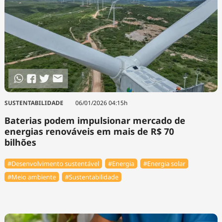
SUSTENTABILIDADE
06/01/2026 04:15h
Baterias podem impulsionar mercado de
energias renováveis em mais de R$ 70
bilhões
#Desenvolvimento sustentável
#Energia
#Energia solar
#Meio ambiente
#Sustentabilidade