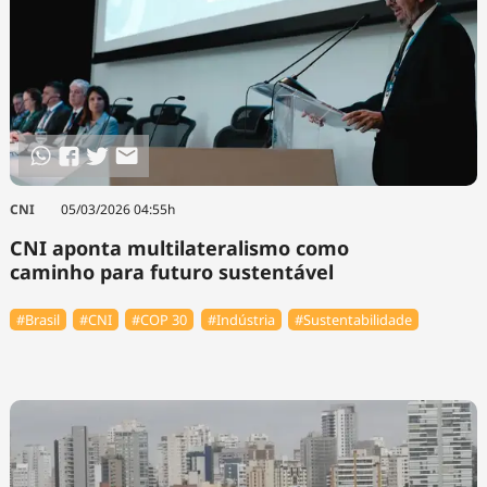
CNI
05/03/2026 04:55h
CNI aponta multilateralismo como
caminho para futuro sustentável
#Brasil
#CNI
#COP 30
#Indústria
#Sustentabilidade