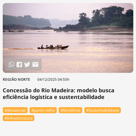
REGIÃO NORTE
04/12/2025 04:55h
Concessão do Rio Madeira: modelo busca
eficiência logística e sustentabilidade
#Amazonas
#porto velho
#Rondônia
#Sustentabilidade
#Infraestrutura