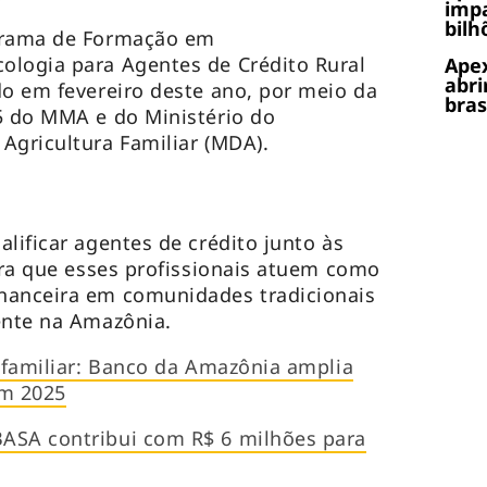
impa
bilh
ograma de Formação em
ologia para Agentes de Crédito Rural
Apex
abri
do em fevereiro deste ano, por meio da
bras
5 do MMA e do Ministério do
Agricultura Familiar (MDA).
lificar agentes de crédito junto às
para que esses profissionais atuem como
nanceira em comunidades tradicionais
ente na Amazônia.
a familiar: Banco da Amazônia amplia
em 2025
ASA contribui com R$ 6 milhões para