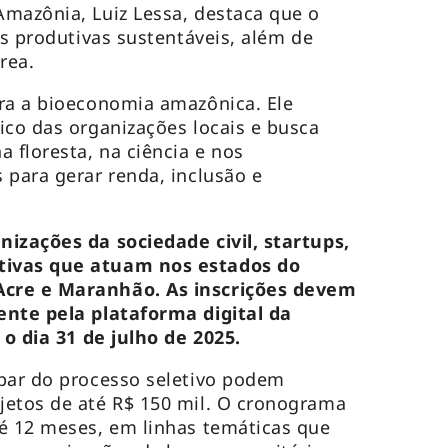
mazônia, Luiz Lessa, destaca que o
as produtivas sustentáveis, além de
rea.
ra a bioeconomia amazônica. Ele
ico das organizações locais e busca
 floresta, na ciência e nos
 para gerar renda, inclusão e
izações da sociedade civil, startups,
tivas que atuam nos estados do
cre e Maranhão. As inscrições devem
ente pela plataforma digital da
 o dia 31 de julho de 2025.
ipar do processo seletivo podem
jetos de até R$ 150 mil. O cronograma
é 12 meses, em linhas temáticas que