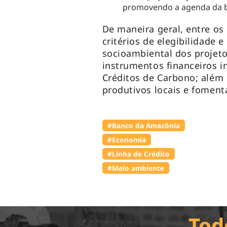
promovendo a agenda da 
De maneira geral, entre os 
critérios de elegibilidade
socioambiental dos projet
instrumentos financeiros i
Créditos de Carbono; além 
produtivos locais e fomen
#Banco da Amazônia
#Economia
#Linha de Crédito
#Meio ambiente
Tod