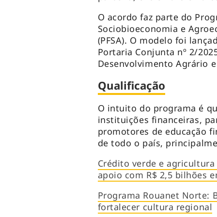
O acordo faz parte do Pr
Sociobioeconomia e Agroec
(PFSA). O modelo foi lança
Portaria Conjunta nº 2/202
Desenvolvimento Agrário e 
Qualificação
O intuito do programa é qua
instituições financeiras, 
promotores de educação fi
de todo o país, principalm
Crédito verde e agricultur
apoio com R$ 2,5 bilhões 
Programa Rouanet Norte: B
fortalecer cultura regional