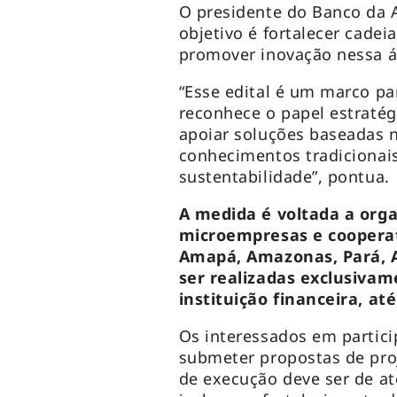
O presidente do Banco da A
objetivo é fortalecer cadei
promover inovação nessa á
“Esse edital é um marco pa
reconhece o papel estratég
apoiar soluções baseadas na
conhecimentos tradicionais
sustentabilidade”, pontua.
A medida é voltada a organ
microempresas e coopera
Amapá, Amazonas, Pará, A
ser realizadas exclusivam
instituição financeira, até
Os interessados em partic
submeter propostas de pro
de execução deve ser de at