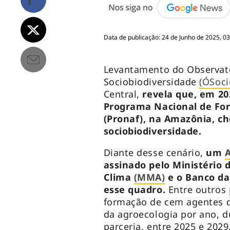
Data de publicação: 24 de Junho de 2025, 0
Levantamento do Observat
Sociobiodiversidade
(ÓSoci
Central,
revela que, em 2
Programa Nacional de For
(Pronaf), na Amazônia, ch
sociobiodiversidade.
Diante desse cenário,
um
assinado pelo Ministério
Clima
(MMA)
e o Banco d
esse quadro.
Entre outros 
formação de cem agentes d
da agroecologia por ano, d
parceria, entre 2025 e 2029