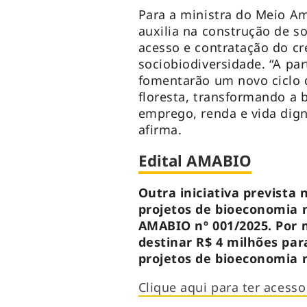
Para a ministra do Meio Am
auxilia na construção de s
acesso e contratação do cr
sociobiodiversidade. “A par
fomentarão um novo ciclo 
floresta, transformando a 
emprego, renda e vida dig
afirma.
Edital AMABIO
Outra iniciativa prevista 
projetos de bioeconomia n
AMABIO nº 001/2025. Por 
destinar R$ 4 milhões par
projetos de bioeconomia 
Clique aqui para ter acess