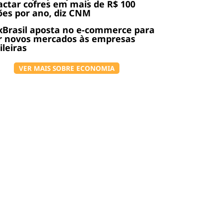
ctar cofres em mais de R$ 100
ões por ano, diz CNM
Brasil aposta no e-commerce para
r novos mercados às empresas
ileiras
VER MAIS SOBRE ECONOMIA