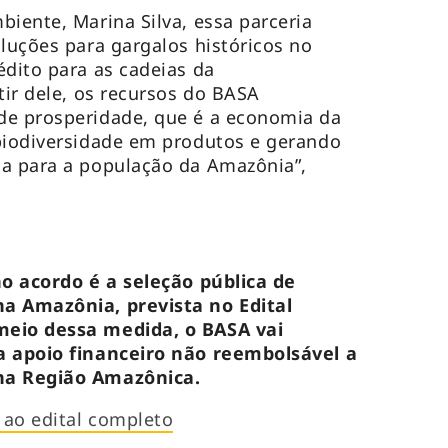
biente, Marina Silva, essa parceria
oluções para gargalos históricos no
édito para as cadeias da
tir dele, os recursos do BASA
de prosperidade, que é a economia da
biodiversidade em produtos e gerando
na para a população da Amazônia”,
no acordo é a seleção pública de
a Amazônia, prevista no Edital
meio dessa medida, o BASA vai
a apoio financeiro não reembolsável a
na Região Amazônica.
o ao edital completo