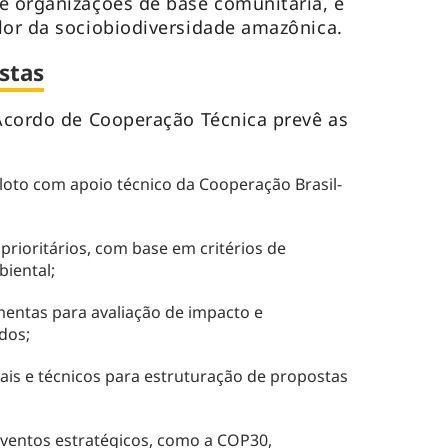
e organizações de base comunitária, e
lor da sociobiodiversidade amazônica.
stas
 Acordo de Cooperação Técnica prevê as
loto com apoio técnico da Cooperação Brasil-
 prioritários, com base em critérios de
biental;
entas para avaliação de impacto e
dos;
ais e técnicos para estruturação de propostas
eventos estratégicos, como a COP30,