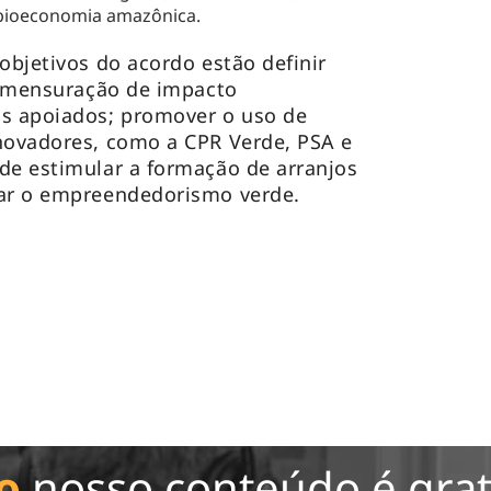
bioeconomia amazônica.
objetivos do acordo estão definir
 e mensuração de impacto
os apoiados; promover o uso de
novadores, como a CPR Verde, PSA e
de estimular a formação de arranjos
tar o empreendedorismo verde.
o
nosso conteúdo é grat