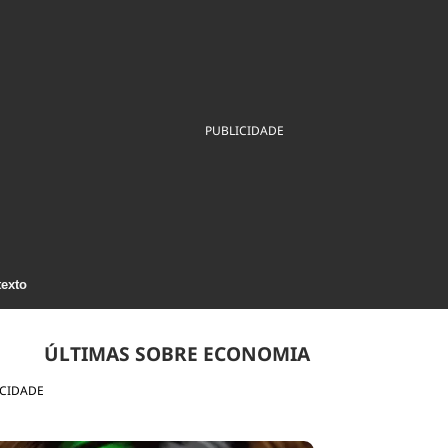
ios
Cultura
Podcast
Economia
Política
ral
Educação
Saúde
Tecnologia
Infraestrutura
Tempo
Internacional
mento
Meio Ambiente
PUBLICIDADE
texto
ÚLTIMAS SOBRE ECONOMIA
ICIDADE