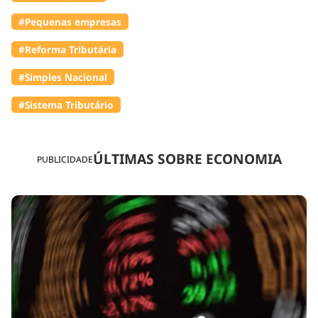
#Pequenas empresas
#Reforma Tributária
#Simples Nacional
#Sistema Tributário
ÚLTIMAS SOBRE ECONOMIA
PUBLICIDADE