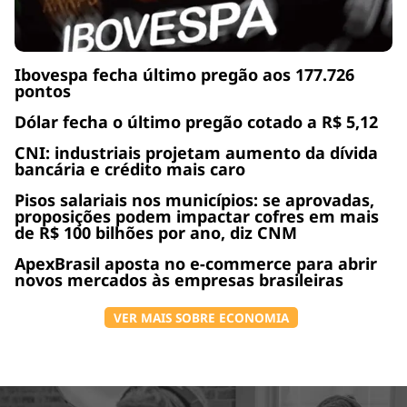
Ibovespa fecha último pregão aos 177.726
pontos
Dólar fecha o último pregão cotado a R$ 5,12
CNI: industriais projetam aumento da dívida
bancária e crédito mais caro
Pisos salariais nos municípios: se aprovadas,
proposições podem impactar cofres em mais
de R$ 100 bilhões por ano, diz CNM
ApexBrasil aposta no e-commerce para abrir
novos mercados às empresas brasileiras
VER MAIS SOBRE ECONOMIA