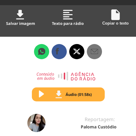
Salvar imagem
Texto para rádio
Copiar o texto
Áudio (01:58s)
Reportagem:
Paloma Custódio