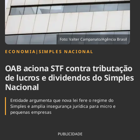
Tecnologia
Infraestrutura
Tempo
Cinema
Internacional
Foto: Valter Campanato/Agência Brasil
ECONOMIA
|
SIMPLES NACIONAL
OAB aciona STF contra tributação
de lucros e dividendos do Simples
Nacional
Entidade argumenta que nova lei fere o regime do
Simples e amplia insegurança jurídica para micro e
pequenas empresas
PUBLICIDADE