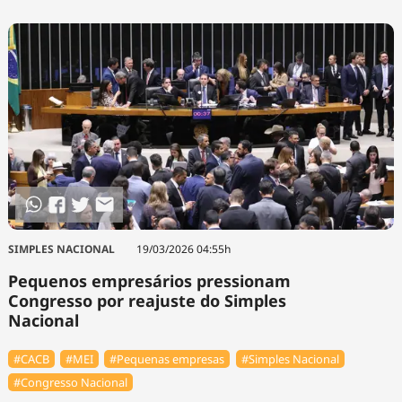
SIMPLES NACIONAL
19/03/2026 04:55h
Pequenos empresários pressionam
Congresso por reajuste do Simples
Nacional
#⁠CACB
#MEI
#Pequenas empresas
#Simples Nacional
#Congresso Nacional