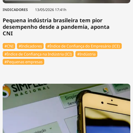
INDICADORES
13/05/2026 17:41h
Pequena indústria brasileira tem pior
desempenho desde a pandemia, aponta
CNI
#CNI
#Indicadores
#Índice de Confiança do Empresário (ICE)
#Índice de Confiança na Indústria (ICI)
#Indústria
#Pequenas empresas