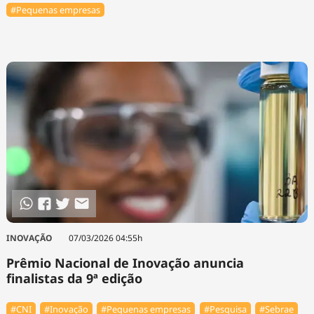
#Pequenas empresas
INOVAÇÃO
07/03/2026 04:55h
Prêmio Nacional de Inovação anuncia
finalistas da 9ª edição
#CNI
#Inovação
#Pequenas empresas
#Pesquisa
#Sebrae