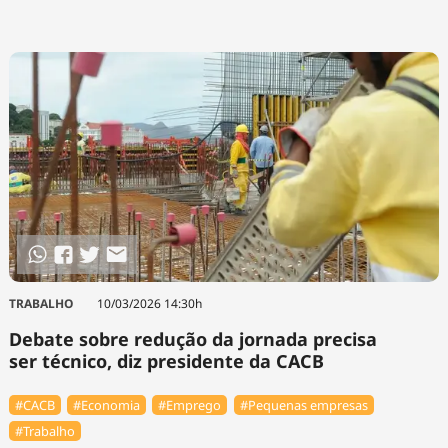
TRABALHO
10/03/2026 14:30h
Debate sobre redução da jornada precisa
ser técnico, diz presidente da CACB
#⁠CACB
#Economia
#Emprego
#Pequenas empresas
#Trabalho