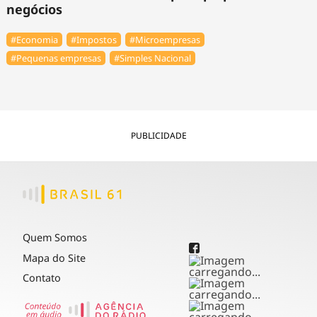
negócios
#Economia
#Impostos
#Microempresas
#Pequenas empresas
#Simples Nacional
PUBLICIDADE
Quem Somos
Mapa do Site
Contato