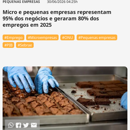
PEQUENAS EMPRESAS
30/06/2026 04:25h
Micro e pequenas empresas representam
95% dos negócios e geraram 80% dos
empregos em 2025
#Emprego
#Microempresas
#ONU
#Pequenas empresas
#PIB
#Sebrae