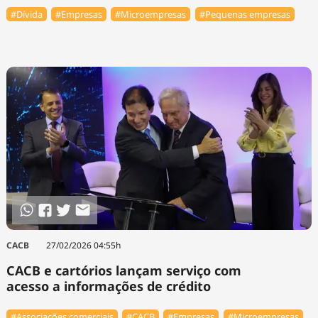
#Dívida
#Empresas
#Microempresas
#Pequenas empresas
⁠CACB
27/02/2026 04:55h
CACB e cartórios lançam serviço com
acesso a informações de crédito
#Associações comerciais
#⁠CACB
#Empresas
#Microempresas