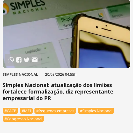
SIMPLES NACIONAL
20/03/2026 04:55h
Simples Nacional: atualização dos limites
fortalece formalização, diz representante
empresarial do PR
#⁠CACB
#MEI
#Pequenas empresas
#Simples Nacional
#Congresso Nacional