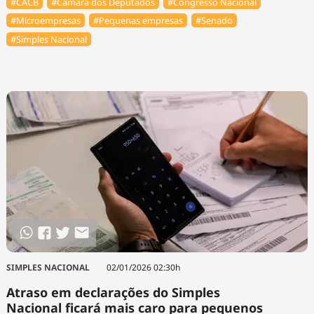
#⁠CACB
#Câmara dos Deputados
#Congresso Nacional
#Microempresas
#Pequenas empresas
#Senado
#Simples Nacional
SIMPLES NACIONAL
02/01/2026 02:30h
Atraso em declarações do Simples
Nacional ficará mais caro para pequenos