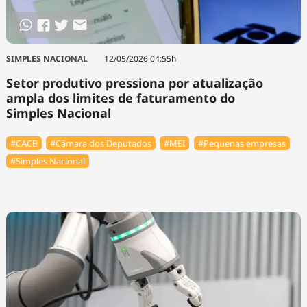
SIMPLES NACIONAL
12/05/2026 04:55h
Setor produtivo pressiona por atualização
ampla dos limites de faturamento do
Simples Nacional
#⁠CACB
#Câmara dos Deputados
#MEI
#Pequenas empresas
#Simples Nacional