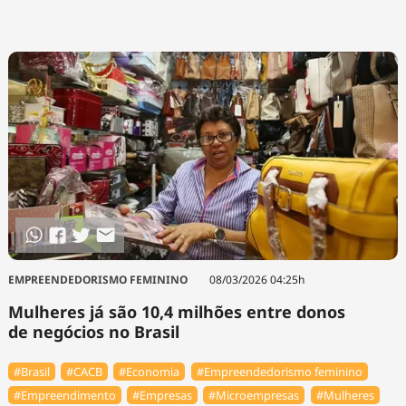
EMPREENDEDORISMO FEMININO
08/03/2026 04:25h
Mulheres já são 10,4 milhões entre donos
de negócios no Brasil
#Brasil
#⁠CACB
#Economia
#Empreendedorismo feminino
#Empreendimento
#Empresas
#Microempresas
#Mulheres