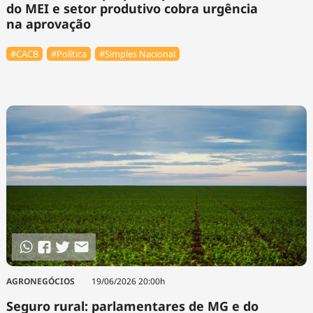
do MEI e setor produtivo cobra urgência
na aprovação
#⁠CACB
#Política
#Simples Nacional
AGRONEGÓCIOS
19/06/2026 20:00h
Seguro rural: parlamentares de MG e do