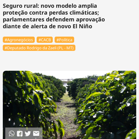
Seguro rural: novo modelo amplia
proteção contra perdas climáticas;
parlamentares defendem aprovação
diante de alerta de novo El Niño
#Agronegócios
#⁠CACB
#Política
#Deputado Rodrigo da Zaeli (PL - MT)