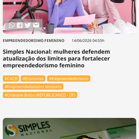
EMPREENDEDORISMO FEMININO
14/06/2026 04:55h
Simples Nacional: mulheres defendem
atualização dos limites para fortalecer
empreendedorismo feminino
#⁠CACB
#Economia
#Empreendedorismo
#Empreendedorismo feminino
#Cristiane Britto (REPUBLICANOS - DF)