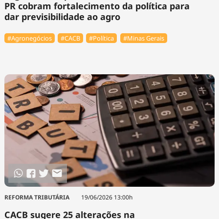
PR cobram fortalecimento da política para
dar previsibilidade ao agro
#Agronegócios
#⁠CACB
#Política
#Minas Gerais
REFORMA TRIBUTÁRIA
19/06/2026 13:00h
CACB sugere 25 alterações na