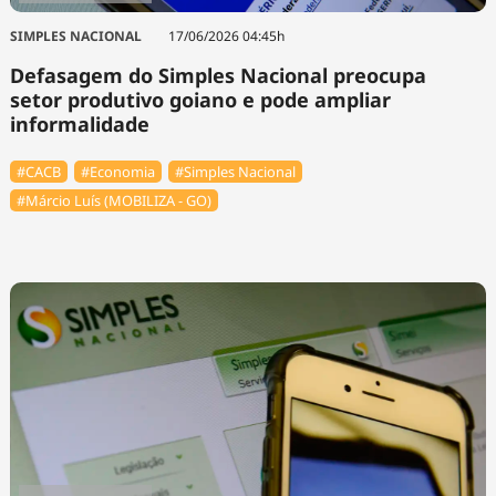
SIMPLES NACIONAL
17/06/2026 04:45h
Defasagem do Simples Nacional preocupa
setor produtivo goiano e pode ampliar
informalidade
#⁠CACB
#Economia
#Simples Nacional
#Márcio Luís (MOBILIZA - GO)