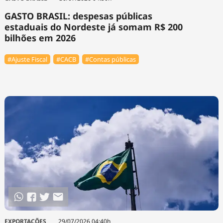
GASTO BRASIL: despesas públicas
estaduais do Nordeste já somam R$ 200
bilhões em 2026
#Ajuste Fiscal
#⁠CACB
#Contas públicas
EXPORTAÇÕES
29/07/2026 04:40h