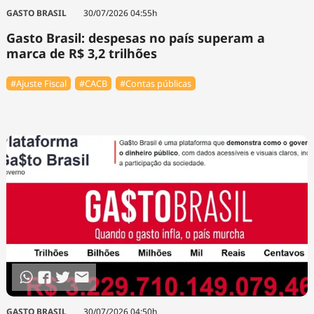
GASTO BRASIL
30/07/2026 04:55h
Gasto Brasil: despesas no país superam a
marca de R$ 3,2 trilhões
#Ajuste Fiscal
#⁠CACB
#Contas públicas
GASTO BRASIL
30/07/2026 04:50h