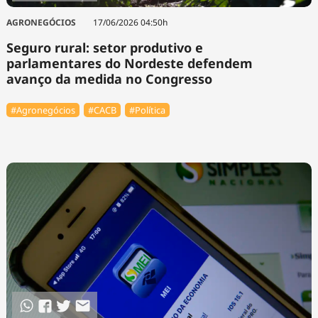
AGRONEGÓCIOS
17/06/2026 04:50h
Seguro rural: setor produtivo e
parlamentares do Nordeste defendem
avanço da medida no Congresso
#Agronegócios
#⁠CACB
#Política