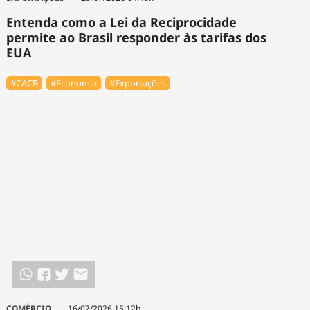
Entenda como a Lei da Reciprocidade
permite ao Brasil responder às tarifas dos
EUA
#⁠CACB
#Economia
#Exportações
COMÉRCIO
16/07/2026 15:12h