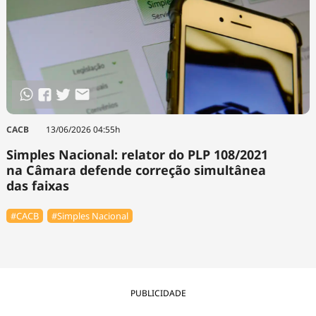
⁠CACB
13/06/2026 04:55h
Simples Nacional: relator do PLP 108/2021
na Câmara defende correção simultânea
das faixas
#⁠CACB
#Simples Nacional
PUBLICIDADE