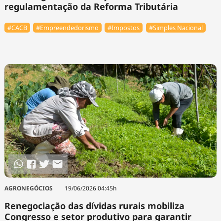
regulamentação da Reforma Tributária
#⁠CACB
#Empreendedorismo
#Impostos
#Simples Nacional
AGRONEGÓCIOS
19/06/2026 04:45h
Renegociação das dívidas rurais mobiliza
Congresso e setor produtivo para garantir