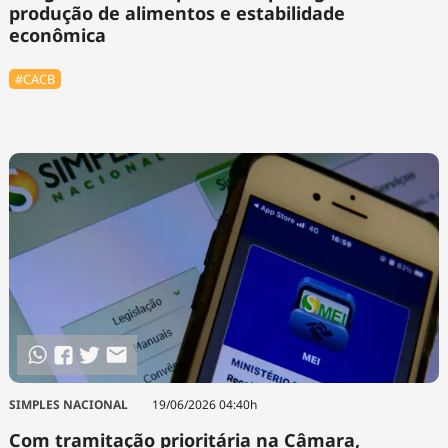
produção de alimentos e estabilidade
econômica
#⁠CACB
SIMPLES NACIONAL
19/06/2026 04:40h
Com tramitação prioritária na Câmara,