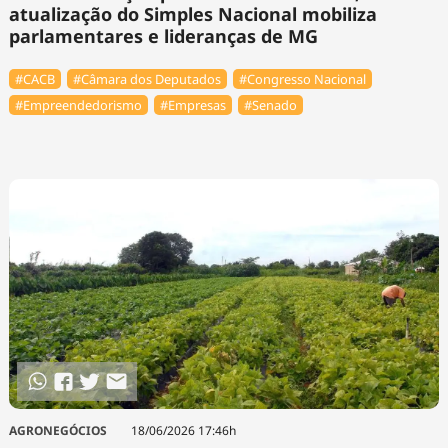
atualização do Simples Nacional mobiliza
parlamentares e lideranças de MG
#⁠CACB
#Câmara dos Deputados
#Congresso Nacional
#Empreendedorismo
#Empresas
#Senado
AGRONEGÓCIOS
18/06/2026 17:46h