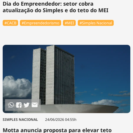
Dia do Empreendedor: setor cobra
atualização do Simples e do teto do MEI
#⁠CACB
#Empreendedorismo
#MEI
#Simples Nacional
SIMPLES NACIONAL
24/06/2026 04:55h
Motta anuncia proposta para elevar teto