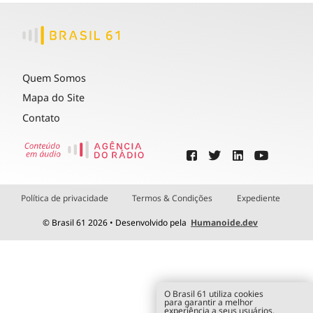
Quem Somos
Mapa do Site
Contato
Política de privacidade
Termos & Condições
Expediente
© Brasil 61 2026 • Desenvolvido pela
Humanoide.dev
O Brasil 61 utiliza cookies
para garantir a melhor
experiência a seus usuários.