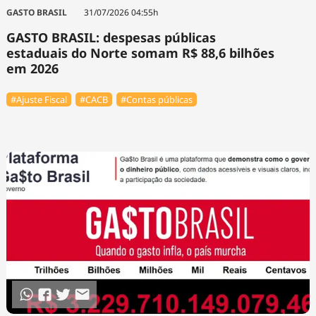
GASTO BRASIL
31/07/2026 04:55h
GASTO BRASIL: despesas públicas
estaduais do Norte somam R$ 88,6 bilhões
em 2026
#Ajuste Fiscal
#⁠CACB
#Contas públicas