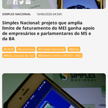
SIMPLES NACIONAL
16/06/2026 04:50h
Simples Nacional: projeto que amplia
limite de faturamento do MEI ganha apoio
de empresários e parlamentares do MS e
da BA
#⁠CACB
#Economia
#Simples Nacional
#Bahia
#Mato Grosso do Sul
#Roberto Oshiro (NOVO - MS)