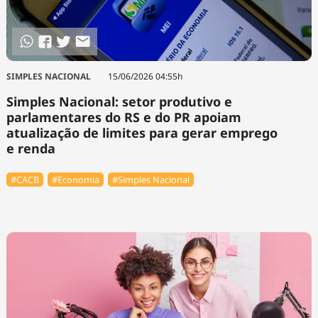
SIMPLES NACIONAL
15/06/2026 04:55h
Simples Nacional: setor produtivo e
parlamentares do RS e do PR apoiam
atualização de limites para gerar emprego
e renda
#⁠CACB
#Economia
#Simples Nacional