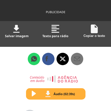
PUBLICIDADE
Salvar imagem
Texto para rádio
Copiar o texto
Áudio (02:39s)