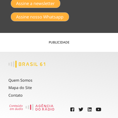
Assine a newsletter
Assine nosso Whatsapp
PUBLICIDADE
Quem Somos
Mapa do Site
Contato