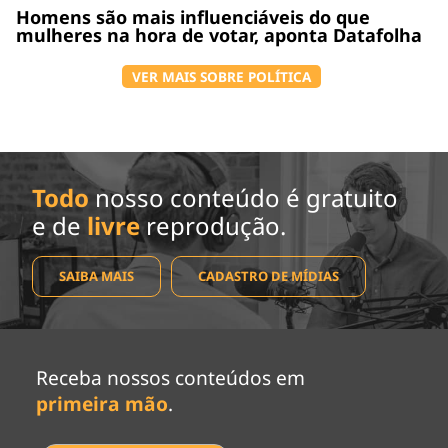
Homens são mais influenciáveis do que
mulheres na hora de votar, aponta Datafolha
VER MAIS SOBRE POLÍTICA
Todo
nosso conteúdo é gratuito
e de
livre
reprodução.
SAIBA MAIS
CADASTRO DE MÍDIAS
Receba nossos conteúdos em
primeira mão
.