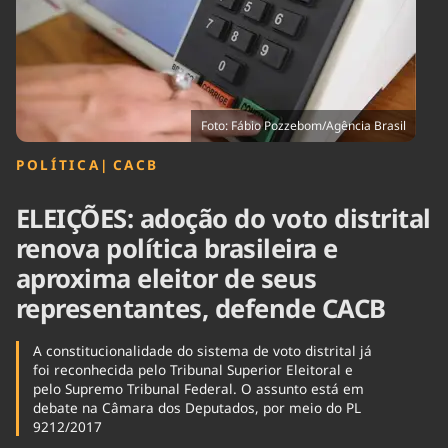
Tecnologia
Infraestrutura
Tempo
Cinema
Internacional
Foto: Fábio Pozzebom/Agência Brasil
POLÍTICA
|
⁠CACB
ELEIÇÕES: adoção do voto distrital
renova política brasileira e
aproxima eleitor de seus
representantes, defende CACB
A constitucionalidade do sistema de voto distrital já
foi reconhecida pelo Tribunal Superior Eleitoral e
pelo Supremo Tribunal Federal. O assunto está em
debate na Câmara dos Deputados, por meio do PL
9212/2017