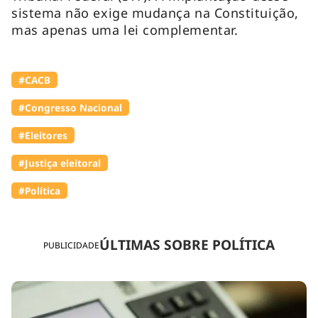
sistema não exige mudança na Constituição,
mas apenas uma lei complementar.
#⁠CACB
#Congresso Nacional
#Eleitores
#Justiça eleitoral
#Política
ÚLTIMAS SOBRE POLÍTICA
PUBLICIDADE