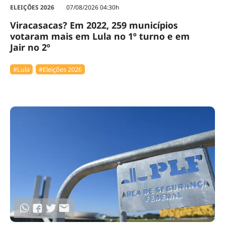
ELEIÇÕES 2026
07/08/2026 04:30h
Viracasacas? Em 2022, 259 municípios
votaram mais em Lula no 1º turno e em
Jair no 2º
#Lula
#Eleições 2026