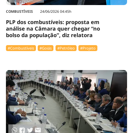
COMBUSTÍVEIS
24/06/2026 04:45h
PLP dos combustíveis: proposta em
análise na Câmara quer chegar “no
bolso da população”, diz relatora
#Combustíveis
#Goiás
#Petróleo
#Projeto