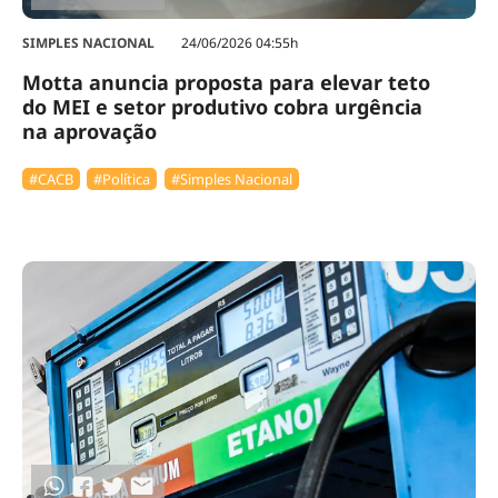
SIMPLES NACIONAL
24/06/2026 04:55h
Motta anuncia proposta para elevar teto
do MEI e setor produtivo cobra urgência
na aprovação
#⁠CACB
#Política
#Simples Nacional