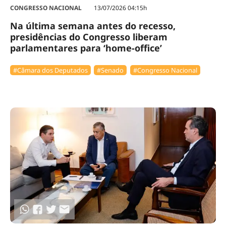
CONGRESSO NACIONAL
13/07/2026 04:15h
Na última semana antes do recesso,
presidências do Congresso liberam
parlamentares para ‘home-office’
#Câmara dos Deputados
#Senado
#Congresso Nacional