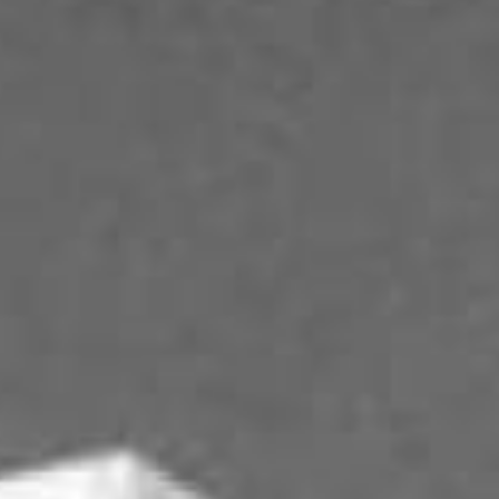
Tecnologia
Infraestrutura
Tempo
Cinema
Internacional