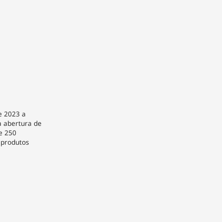
e 2023 a
a abertura de
e 250
 produtos