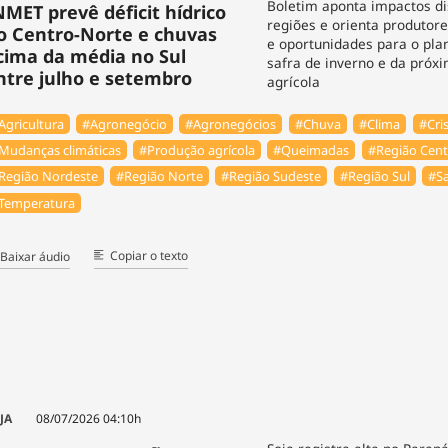
Boletim aponta impactos di
NMET prevê déficit hídrico
regiões e orienta produtore
o Centro-Norte e chuvas
e oportunidades para o pl
cima da média no Sul
safra de inverno e da pró
ntre julho e setembro
agrícola
Agricultura
#Agronegócio
#Agronegócios
#Chuva
#Clima
#Cris
Mudanças climáticas
#Produção agrícola
#Queimadas
#Região Cent
Região Nordeste
#Região Norte
#Região Sudeste
#Região Sul
#Sa
Temperatura
Copiar o texto
Baixar áudio
JA
08/07/2026 04:10h