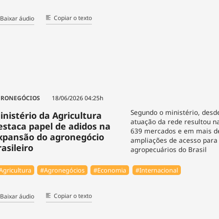
Copiar o texto
Baixar áudio
RONEGÓCIOS
18/06/2026 04:25h
Segundo o ministério, desd
inistério da Agricultura
atuação da rede resultou n
estaca papel de adidos na
639 mercados e em mais d
xpansão do agronegócio
ampliações de acesso para
rasileiro
agropecuários do Brasil
Agricultura
#Agronegócios
#Economia
#Internacional
Copiar o texto
Baixar áudio