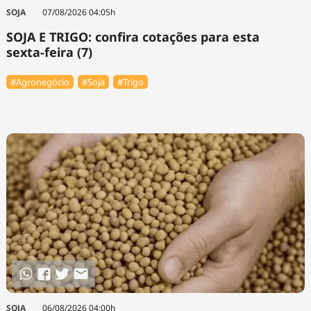
Tecnologia
Infraestrutura
Tempo
SOJA
07/08/2026 04:05h
Cinema
Internacional
SOJA E TRIGO: confira cotações para esta
sexta-feira (7)
#Agronegócio
#Soja
#Trigo
SOJA
06/08/2026 04:00h