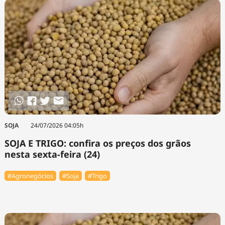
SOJA
24/07/2026 04:05h
SOJA E TRIGO: confira os preços dos grãos
nesta sexta-feira (24)
#Agronegócios
#Soja
#Trigo