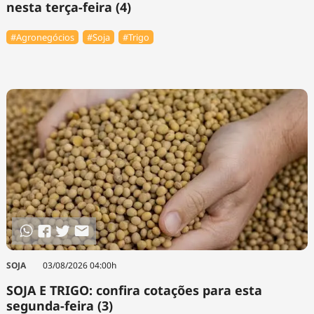
nesta terça-feira (4)
#Agronegócios
#Soja
#Trigo
SOJA
03/08/2026 04:00h
SOJA E TRIGO: confira cotações para esta
segunda-feira (3)