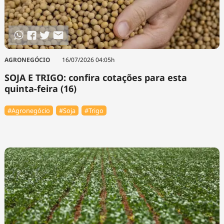
AGRONEGÓCIO
16/07/2026 04:05h
SOJA E TRIGO: confira cotações para esta
quinta-feira (16)
#Agronegócio
#Soja
#Trigo