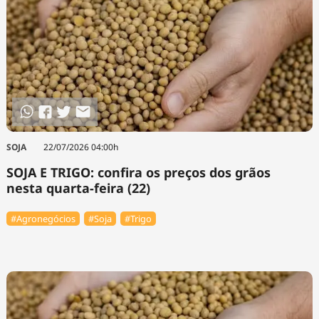
SOJA
22/07/2026 04:00h
SOJA E TRIGO: confira os preços dos grãos
nesta quarta-feira (22)
#Agronegócios
#Soja
#Trigo