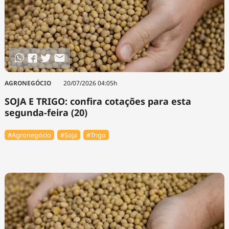
AGRONEGÓCIO
20/07/2026 04:05h
SOJA E TRIGO: confira cotações para esta
segunda-feira (20)
#Agronegócio
#Soja
#Trigo