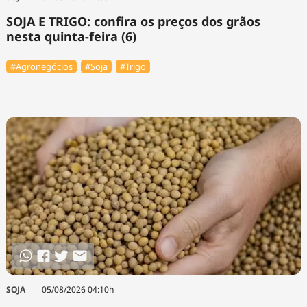
SOJA E TRIGO: confira os preços dos grãos
nesta quinta-feira (6)
#Agronegócios
#Soja
#Trigo
SOJA
05/08/2026 04:10h