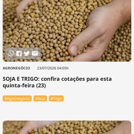
AGRONEGÓCIO
23/07/2026 04:05h
SOJA E TRIGO: confira cotações para esta
quinta-feira (23)
#Agronegócio
#Soja
#Trigo