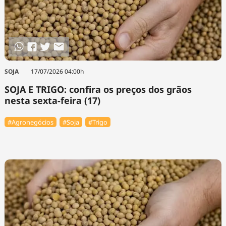
SOJA
17/07/2026 04:00h
SOJA E TRIGO: confira os preços dos grãos
nesta sexta-feira (17)
#Agronegócios
#Soja
#Trigo