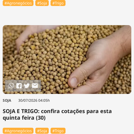
#Agronegócios
#Soja
#Trigo
SOJA
30/07/2026 04:05h
SOJA E TRIGO: confira cotações para esta
quinta feira (30)
#Agronegócios
#Soja
#Trigo