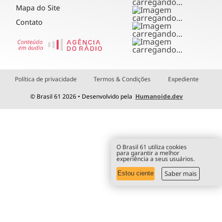
Mapa do Site
Contato
Política de privacidade
Termos & Condições
Expediente
© Brasil 61 2026 • Desenvolvido pela
Humanoide.dev
O Brasil 61 utiliza cookies
para garantir a melhor
experiência a seus usuários.
Saber mais
Estou ciente