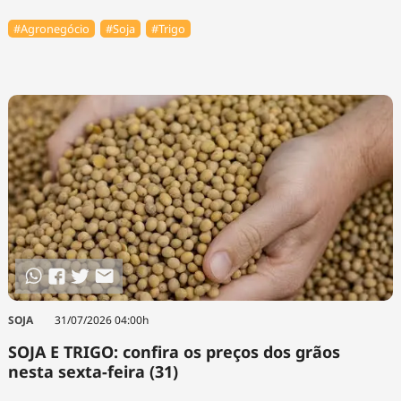
#Agronegócio
#Soja
#Trigo
SOJA
31/07/2026 04:00h
SOJA E TRIGO: confira os preços dos grãos
nesta sexta-feira (31)