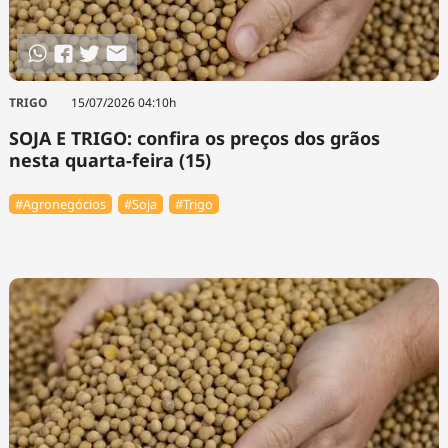
TRIGO
15/07/2026 04:10h
SOJA E TRIGO: confira os preços dos grãos
nesta quarta-feira (15)
#Agronegócios
#Soja
#Trigo