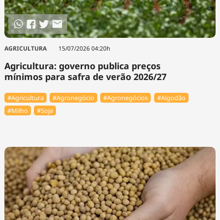
AGRICULTURA
15/07/2026 04:20h
Agricultura: governo publica preços
mínimos para safra de verão 2026/27
#Agricultura
#Agronegócio
#Agronegócios
#Algodão
#Milho
#Soja