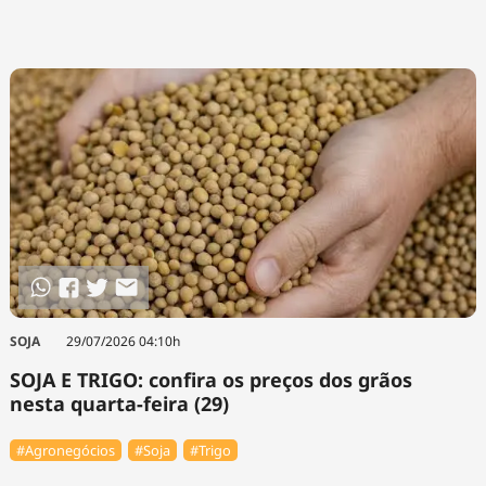
SOJA
29/07/2026 04:10h
SOJA E TRIGO: confira os preços dos grãos
nesta quarta-feira (29)
#Agronegócios
#Soja
#Trigo