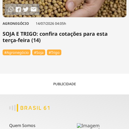
AGRONEGÓCIO
14/07/2026 04:05h
SOJA E TRIGO: confira cotações para esta
terça-feira (14)
#Agronegócio
#Soja
#Trigo
PUBLICIDADE
Quem Somos