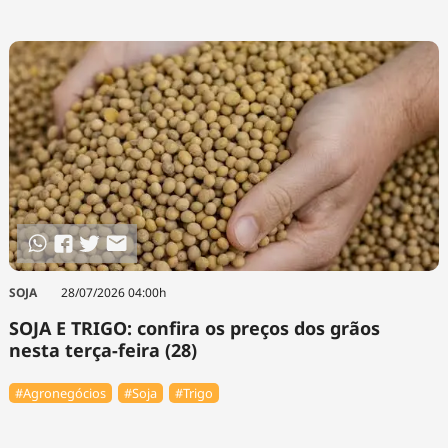
SOJA
28/07/2026 04:00h
SOJA E TRIGO: confira os preços dos grãos
nesta terça-feira (28)
#Agronegócios
#Soja
#Trigo