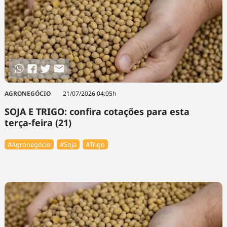
AGRONEGÓCIO
21/07/2026 04:05h
SOJA E TRIGO: confira cotações para esta
terça-feira (21)
#Agronegócio
#Soja
#Trigo