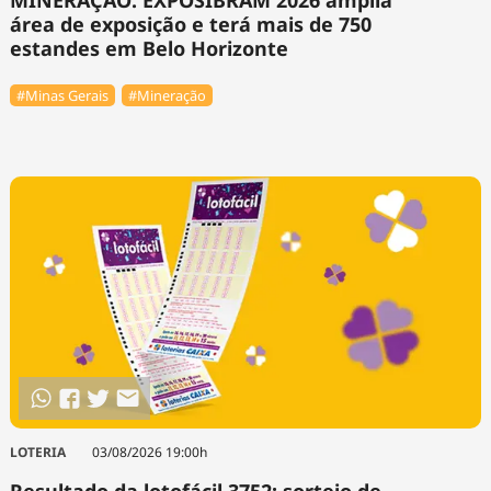
área de exposição e terá mais de 750
estandes em Belo Horizonte
#Minas Gerais
#Mineração
LOTERIA
03/08/2026 19:00h