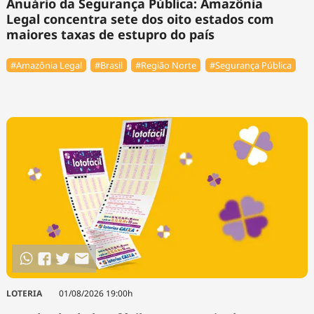
Anuário da Segurança Pública: Amazônia
Legal concentra sete dos oito estados com
maiores taxas de estupro do país
#Amazônia Legal
#Brasil
#Região Norte
#Segurança Pública
LOTERIA
01/08/2026 19:00h