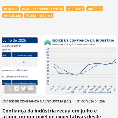
#Loteria
#Caixa Econômica Federal
#Lotofácil
#prêmio
#resultado
#Cadastro Único
ÍNDICE DE CONFIANÇA NA INDÚSTRIA (ICI)
31/07/2026 04:25h
Confiança da indústria recua em julho e
atinge menor nível de expectativas desde