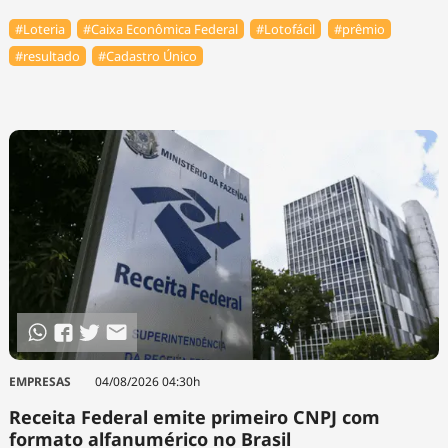
#Loteria
#Caixa Econômica Federal
#Lotofácil
#prêmio
#resultado
#Cadastro Único
EMPRESAS
04/08/2026 04:30h
Receita Federal emite primeiro CNPJ com
formato alfanumérico no Brasil