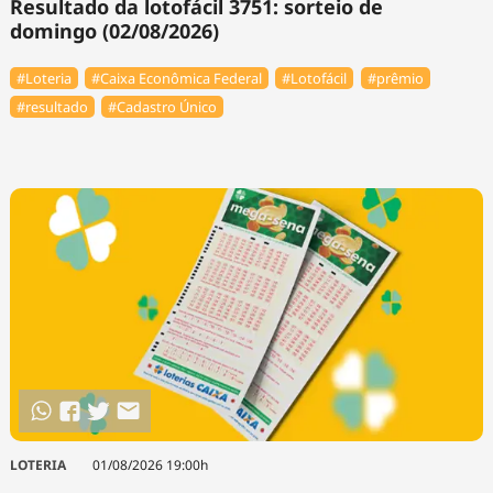
Resultado da lotofácil 3751: sorteio de
domingo (02/08/2026)
#Loteria
#Caixa Econômica Federal
#Lotofácil
#prêmio
#resultado
#Cadastro Único
LOTERIA
01/08/2026 19:00h