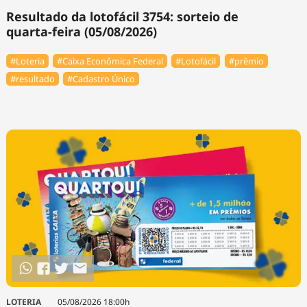
Resultado da lotofácil 3754: sorteio de
quarta-feira (05/08/2026)
#Loteria
#Caixa Econômica Federal
#Lotofácil
#prêmio
#resultado
#Cadastro Único
LOTERIA
05/08/2026 18:00h