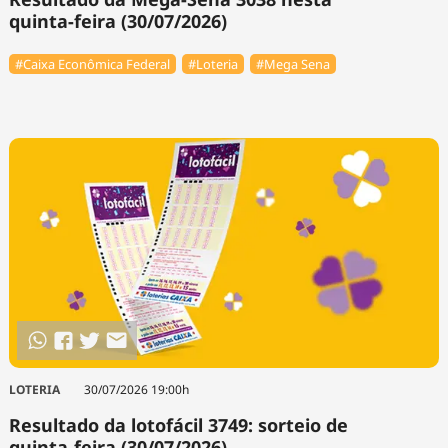
quinta-feira (30/07/2026)
#Caixa Econômica Federal
#Loteria
#Mega Sena
LOTERIA
30/07/2026 19:00h
Resultado da lotofácil 3749: sorteio de
quinta-feira (30/07/2026)