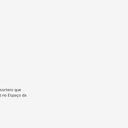
 sorteio que
8) no Espaço da