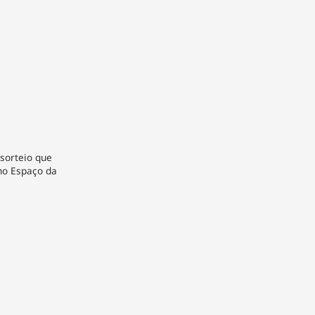
 sorteio que
no Espaço da