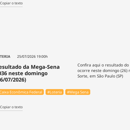
Copiar o texto
TERIA
25/07/2026 19:00h
Confira aqui o resultado do
esultado da Mega-Sena
ocorre neste domingo (26) 
036 neste domingo
Sorte, em São Paulo (SP)
26/07/2026)
Caixa Econômica Federal
#Loteria
#Mega Sena
Copiar o texto