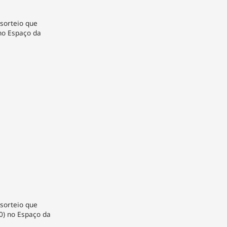
 sorteio que
no Espaço da
 sorteio que
30) no Espaço da