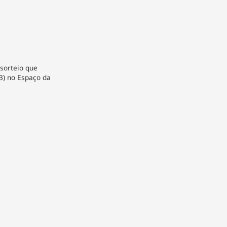
 sorteio que
23) no Espaço da