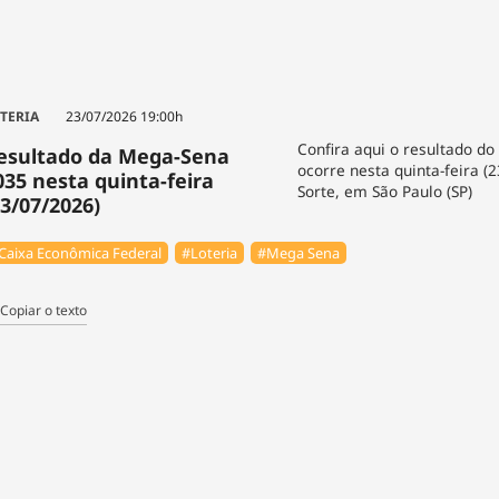
TERIA
23/07/2026 19:00h
Confira aqui o resultado do
esultado da Mega-Sena
ocorre nesta quinta-feira (
035 nesta quinta-feira
Sorte, em São Paulo (SP)
23/07/2026)
Caixa Econômica Federal
#Loteria
#Mega Sena
Copiar o texto