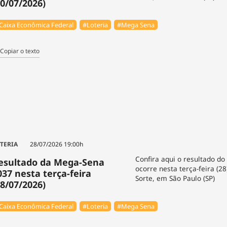
30/07/2026)
Caixa Econômica Federal
#Loteria
#Mega Sena
Copiar o texto
TERIA
28/07/2026 19:00h
Confira aqui o resultado do
esultado da Mega-Sena
ocorre nesta terça-feira (2
037 nesta terça-feira
Sorte, em São Paulo (SP)
28/07/2026)
Caixa Econômica Federal
#Loteria
#Mega Sena