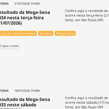
TERIA
21/07/2026 19:00h
Confira aqui o resultado do
esultado da Mega-Sena
ocorre nesta terça-feira (2
034 nesta terça-feira
Sorte, em São Paulo (SP)
21/07/2026)
Caixa Econômica Federal
#Loteria
#Mega Sena
Copiar o texto
TERIA
18/07/2026 19:00h
Confira aqui o resultado do
esultado da Mega-Sena
ocorre neste sábado (17) n
033 neste sábado
Sorte, em São Paulo (SP)