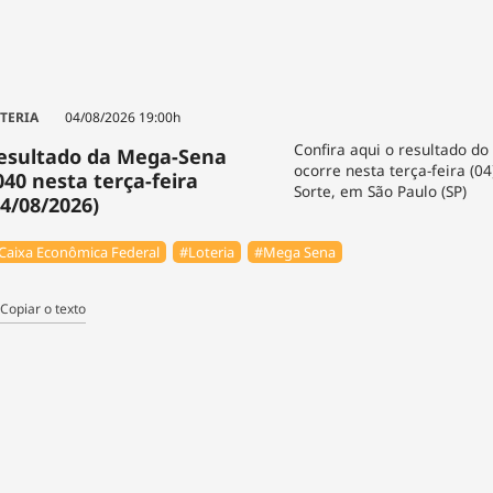
TERIA
04/08/2026 19:00h
Confira aqui o resultado do
esultado da Mega-Sena
ocorre nesta terça-feira (0
040 nesta terça-feira
Sorte, em São Paulo (SP)
04/08/2026)
Caixa Econômica Federal
#Loteria
#Mega Sena
Copiar o texto