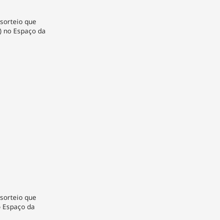
 sorteio que
1) no Espaço da
 sorteio que
o Espaço da