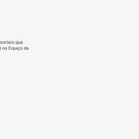
 sorteio que
4) no Espaço da