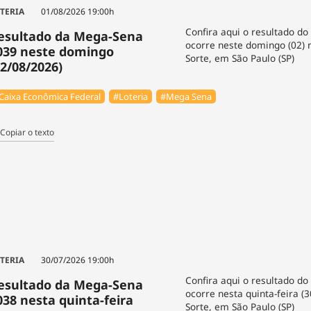
TERIA
01/08/2026 19:00h
Confira aqui o resultado do
esultado da Mega-Sena
ocorre neste domingo (02) 
039 neste domingo
Sorte, em São Paulo (SP)
02/08/2026)
Caixa Econômica Federal
#Loteria
#Mega Sena
Copiar o texto
TERIA
30/07/2026 19:00h
Confira aqui o resultado do
esultado da Mega-Sena
ocorre nesta quinta-feira (
038 nesta quinta-feira
Sorte, em São Paulo (SP)