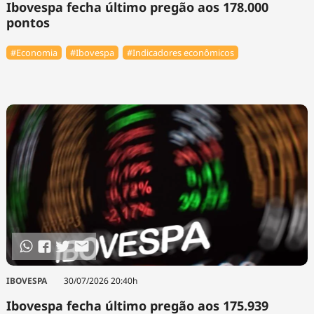
Ibovespa fecha último pregão aos 178.000
pontos
#Economia
#Ibovespa
#Indicadores econômicos
IBOVESPA
30/07/2026 20:40h
Ibovespa fecha último pregão aos 175.939