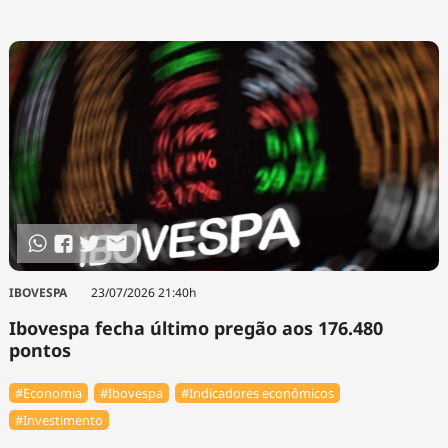
IBOVESPA
23/07/2026 21:40h
Ibovespa fecha último pregão aos 176.480
pontos
#Economia
#Ibovespa
#Indicadores econômicos
#Investimento