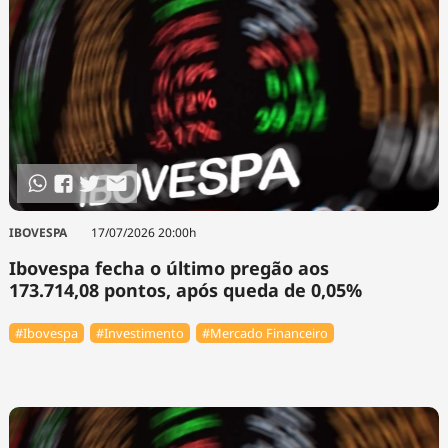
IBOVESPA
17/07/2026 20:00h
Ibovespa fecha o último pregão aos
173.714,08 pontos, após queda de 0,05%
#Ibovespa
#Investimento
#Mercado Financeiro