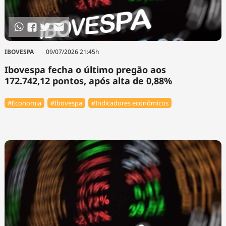
IBOVESPA
09/07/2026 21:45h
Ibovespa fecha o último pregão aos
172.742,12 pontos, após alta de 0,88%
#Economia
#Ibovespa
#Indicadores econômicos