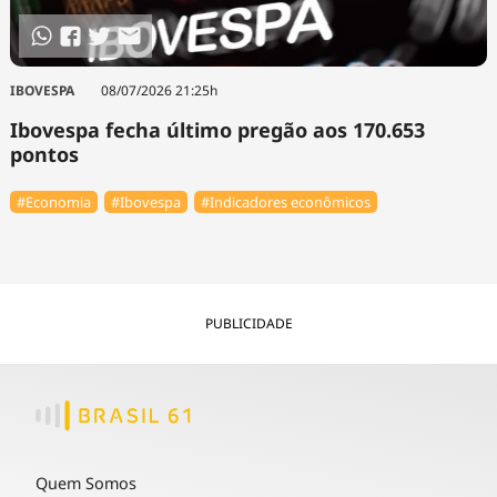
IBOVESPA
08/07/2026 21:25h
Ibovespa fecha último pregão aos 170.653
pontos
#Economia
#Ibovespa
#Indicadores econômicos
PUBLICIDADE
Quem Somos