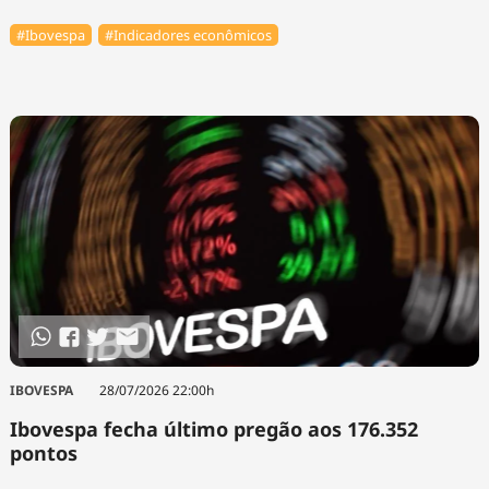
#Ibovespa
#Indicadores econômicos
IBOVESPA
28/07/2026 22:00h
Ibovespa fecha último pregão aos 176.352
pontos