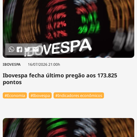
IBOVESPA
16/07/2026 21:00h
Ibovespa fecha último pregão aos 173.825
pontos
#Economia
#Ibovespa
#Indicadores econômicos