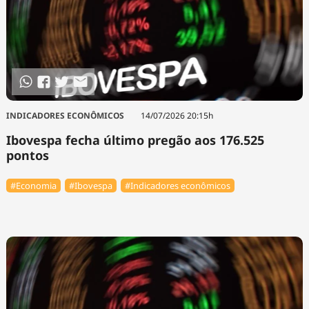
INDICADORES ECONÔMICOS
14/07/2026 20:15h
Ibovespa fecha último pregão aos 176.525
pontos
#Economia
#Ibovespa
#Indicadores econômicos