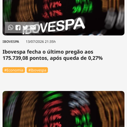
IBOVESPA
13/07/2026 21:35h
Ibovespa fecha o último pregão aos
175.739,08 pontos, após queda de 0,27%
#Economia
#Ibovespa