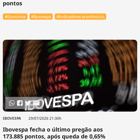
pontos
#Economia
#Ibovespa
#Indicadores econômicos
IBOVESPA
29/07/2026 21:30h
Ibovespa fecha o último pregão aos
173.885 pontos, após queda de 0,65%