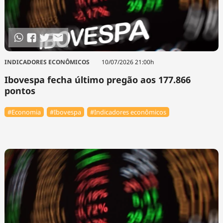
INDICADORES ECONÔMICOS
10/07/2026 21:00h
Ibovespa fecha último pregão aos 177.866
pontos
#Economia
#Ibovespa
#Indicadores econômicos