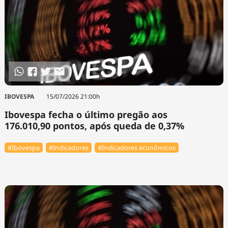
IBOVESPA
15/07/2026 21:00h
Ibovespa fecha o último pregão aos
176.010,90 pontos, após queda de 0,37%
#Ibovespa
#Indicadores
#Indicadores econômicos