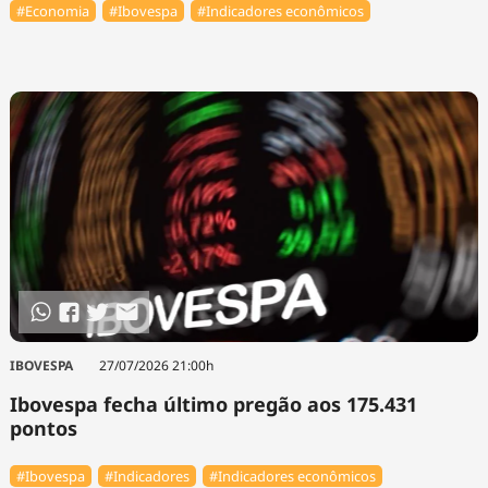
#Economia
#Ibovespa
#Indicadores econômicos
IBOVESPA
27/07/2026 21:00h
Ibovespa fecha último pregão aos 175.431
pontos
#Ibovespa
#Indicadores
#Indicadores econômicos