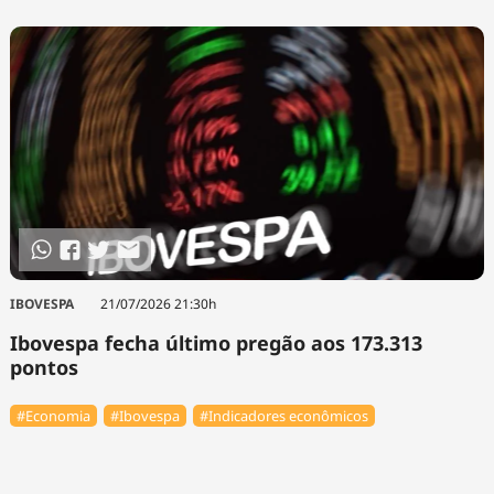
IBOVESPA
21/07/2026 21:30h
Ibovespa fecha último pregão aos 173.313
pontos
#Economia
#Ibovespa
#Indicadores econômicos