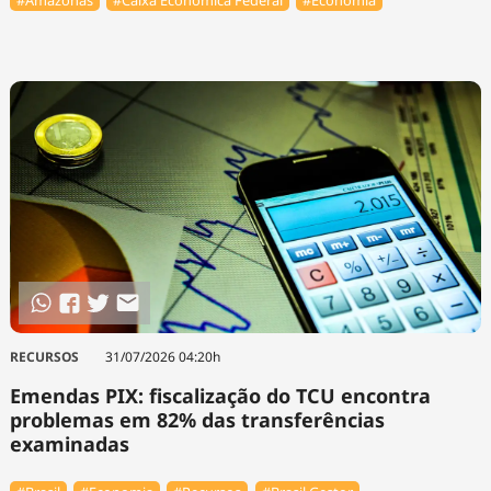
#Amazonas
#Caixa Econômica Federal
#Economia
RECURSOS
31/07/2026 04:20h
Emendas PIX: fiscalização do TCU encontra
problemas em 82% das transferências
examinadas