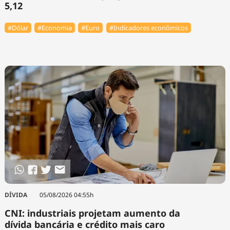
5,12
#Dólar
#Economia
#Euro
#Indicadores econômicos
DÍVIDA
05/08/2026 04:55h
CNI: industriais projetam aumento da
dívida bancária e crédito mais caro