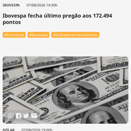
IBOVESPA
07/08/2026 19:30h
Ibovespa fecha último pregão aos 172.494
pontos
#Economia
#Ibovespa
#Indicadores econômicos
DÓLAR
07/08/2026 19:00h