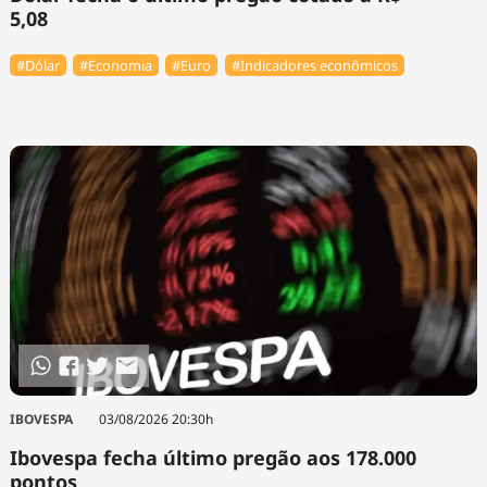
5,08
#Dólar
#Economia
#Euro
#Indicadores econômicos
IBOVESPA
03/08/2026 20:30h
Ibovespa fecha último pregão aos 178.000
pontos