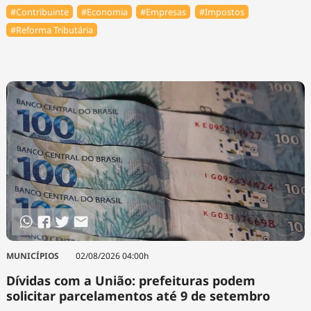
#Contribuinte
#Economia
#Empresas
#Impostos
#Reforma Tributária
MUNICÍPIOS
02/08/2026 04:00h
Dívidas com a União: prefeituras podem
solicitar parcelamentos até 9 de setembro