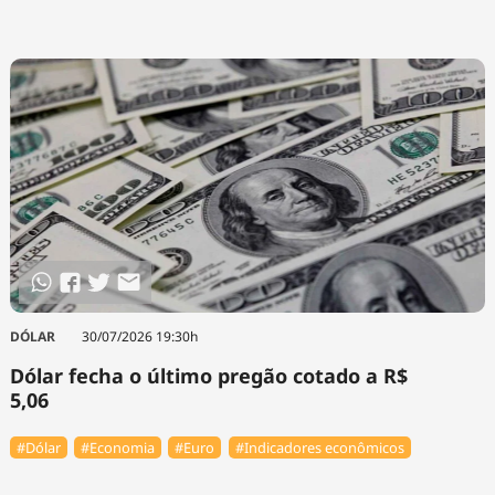
DÓLAR
30/07/2026 19:30h
Dólar fecha o último pregão cotado a R$
5,06
#Dólar
#Economia
#Euro
#Indicadores econômicos