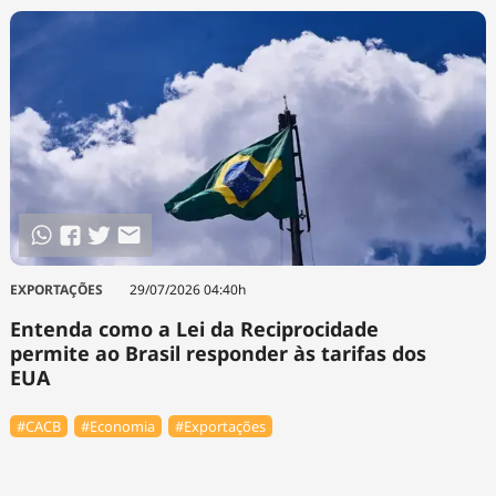
EXPORTAÇÕES
29/07/2026 04:40h
Entenda como a Lei da Reciprocidade
permite ao Brasil responder às tarifas dos
EUA
#⁠CACB
#Economia
#Exportações