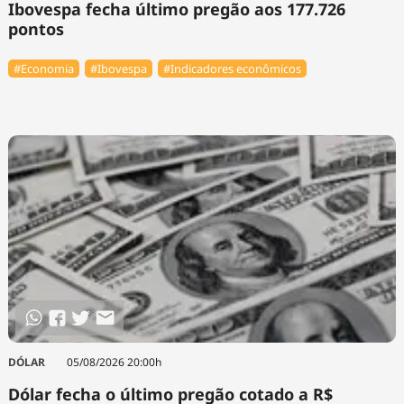
Ibovespa fecha último pregão aos 177.726
pontos
#Economia
#Ibovespa
#Indicadores econômicos
DÓLAR
05/08/2026 20:00h
Dólar fecha o último pregão cotado a R$