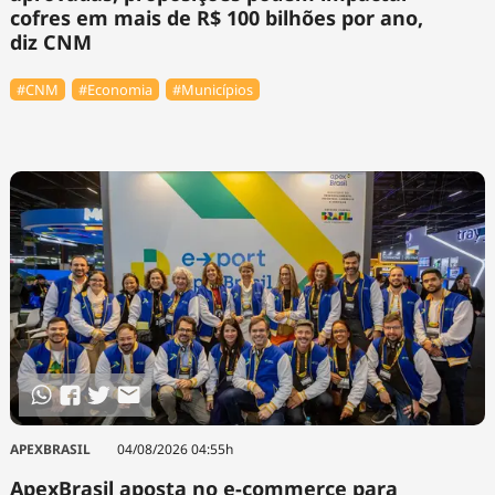
cofres em mais de R$ 100 bilhões por ano,
diz CNM
#CNM
#Economia
#Municípios
APEXBRASIL
04/08/2026 04:55h
ApexBrasil aposta no e-commerce para