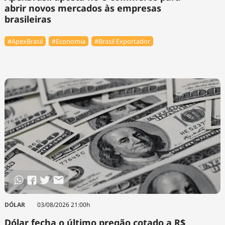
abrir novos mercados às empresas
brasileiras
#ApexBrasil
#Economia
#Brasil Exportador
DÓLAR
03/08/2026 21:00h
Dólar fecha o último pregão cotado a R$