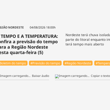
GIÃO NORDESTE
04/08/2026 18:00h
Nordeste terá chuva isola
 TEMPO E A TEMPERATURA:
parte do litoral enquanto in
onfira a previsão do tempo
terá tempo mais aberto
ara a Região Nordeste
esta quarta-feira (5)
Boletim do tempo
#Previsão do tempo
#Região Nordeste
#Tempera
Baixar áudio
Copiar o texto