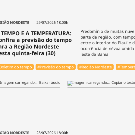
GIÃO NORDESTE
29/07/2026 18:00h
Predomínio de muitas nuve
 TEMPO E A TEMPERATURA:
parte da região, com temp
onfira a previsão do tempo
entre o interior do Piauí e 
ara a Região Nordeste
ocorrência de névoa úmida
esta quinta-feira (30)
leste da Bahia
Boletim do tempo
#Previsão do tempo
#Região Nordeste
#Tempera
Baixar áudio
Copiar o texto
GIÃO NORDESTE
28/07/2026 18:00h