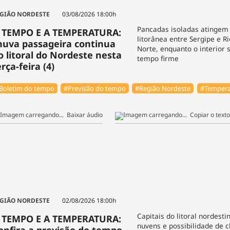
GIÃO NORDESTE
03/08/2026 18:00h
Pancadas isoladas atingem 
 TEMPO E A TEMPERATURA:
litorânea entre Sergipe e R
huva passageira continua
Norte, enquanto o interior
o litoral do Nordeste nesta
tempo firme
rça-feira (4)
Boletim do tempo
#Previsão do tempo
#Região Nordeste
#Tempera
Baixar áudio
Copiar o texto
GIÃO NORDESTE
02/08/2026 18:00h
Capitais do litoral nordest
 TEMPO E A TEMPERATURA:
nuvens e possibilidade de 