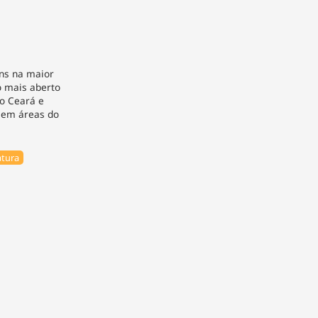
ns na maior
o mais aberto
do Ceará e
 em áreas do
tura