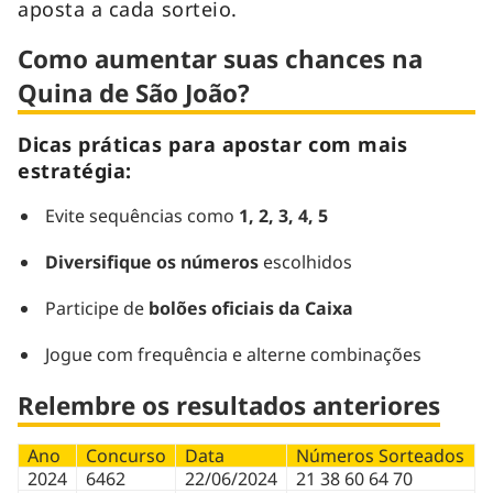
aposta a cada sorteio.
Como aumentar suas chances na
Quina de São João?
Dicas práticas para apostar com mais
estratégia:
Evite sequências como
1, 2, 3, 4, 5
Diversifique os números
escolhidos
Participe de
bolões oficiais da Caixa
Jogue com frequência e alterne combinações
Relembre os resultados anteriores
Ano
Concurso
Data
Números Sorteados
2024
6462
22/06/2024
21 38 60 64 70