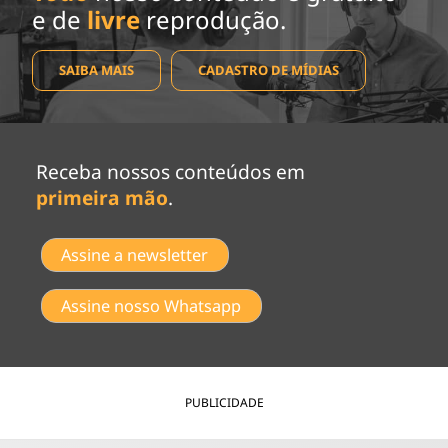
e de
livre
reprodução.
SAIBA MAIS
CADASTRO DE MÍDIAS
Receba nossos conteúdos em
primeira mão
.
Assine a newsletter
Assine nosso Whatsapp
PUBLICIDADE