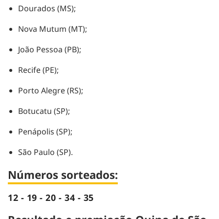
Dourados (MS);
Nova Mutum (MT);
João Pessoa (PB);
Recife (PE);
Porto Alegre (RS);
Botucatu (SP);
Penápolis (SP);
São Paulo (SP).
Números sorteados:
12 - 19 - 20 - 34 - 35