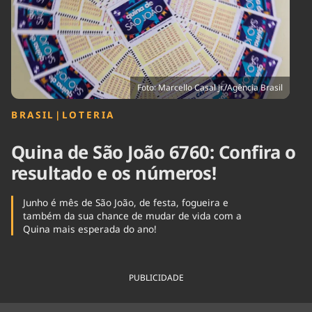
Tecnologia
Infraestrutura
Tempo
Cinema
Internacional
Foto: Marcello Casal Jr./Agência Brasil
BRASIL
|
LOTERIA
Quina de São João 6760: Confira o
resultado e os números!
Junho é mês de São João, de festa, fogueira e
também da sua chance de mudar de vida com a
Quina mais esperada do ano!
PUBLICIDADE