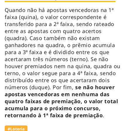
Quando não há apostas vencedoras na 1ª
faixa (quina), o valor correspondente é
transferido para a 2ª faixa, sendo rateado
entre as apostas com quatro acertos
(quadra). Caso também não existam
ganhadores na quadra, o prêmio acumula
para a 3ª faixa e é dividido entre os que
acertaram três números (terno). Se não
houver premiados nem na quina, quadra ou
terno, o valor segue para a 4ª faixa, sendo
distribuído entre os que acertaram dois
números (duque). Por fim,
se não houver
apostas vencedoras em nenhuma das
quatro faixas de premiação, o valor total
acumula para o próximo concurso,
retornando à 1ª faixa de premiação
.
#Loteria