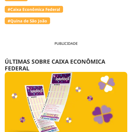
#Caixa Econômica Federal
#Quina de São João
PUBLICIDADE
ÚLTIMAS SOBRE CAIXA ECONÔMICA
FEDERAL