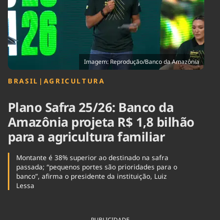
Tecnologia
Infraestrutura
Tempo
Cinema
Internacional
Imagem: Reprodução/Banco da Amazônia
BRASIL
|
AGRICULTURA
Plano Safra 25/26: Banco da
Amazônia projeta R$ 1,8 bilhão
para a agricultura familiar
Montante é 38% superior ao destinado na safra
passada; “pequenos portes são prioridades para o
banco”, afirma o presidente da instituição, Luiz
Lessa
PUBLICIDADE