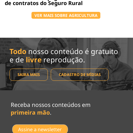
de contratos do Seguro Rural
VER MAIS SOBRE AGRICULTURA
Todo
nosso conteúdo é gratuito
e de
livre
reprodução.
SAIBA MAIS
CADASTRO DE MÍDIAS
Receba nossos conteúdos em
primeira mão
.
Assine a newsletter