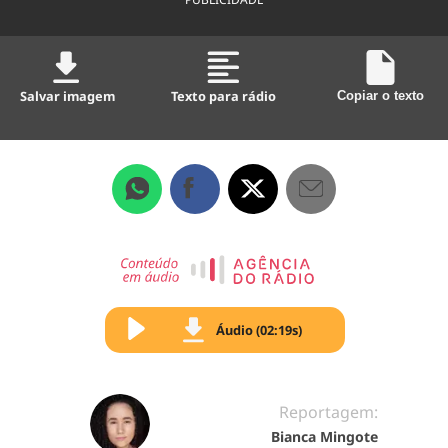
Salvar imagem
Texto para rádio
Copiar o texto
Áudio (02:19s)
Reportagem:
Bianca Mingote