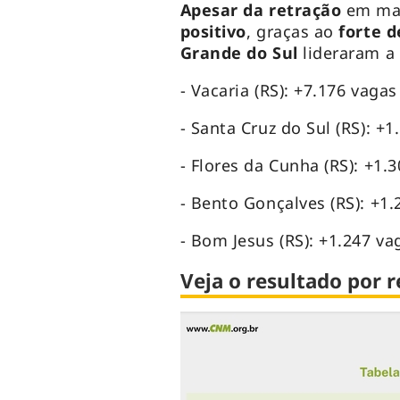
Apesar da retração
em ma
positivo
, graças ao
forte 
Grande do Sul
lideraram a
- Vacaria (RS): +7.176 vagas
- Santa Cruz do Sul (RS): +
- Flores da Cunha (RS): +1.
- Bento Gonçalves (RS): +1.
- Bom Jesus (RS): +1.247 va
Veja o resultado por r