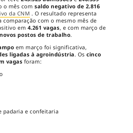
do o mês com
saldo negativo de 2.816
ivo da CNM
. O resultado representa
 comparação com o mesmo mês de
ositivo em
4.261 vagas
, e com março de
 novos postos de trabalho
.
campo
em março foi significativa,
des ligadas à agroindústria
. Os
cinco
am vagas
foram:
to
 padaria e confeitaria