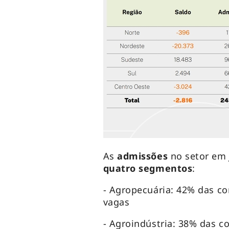
As
admissões
no setor e
quatro segmentos
:
- Agropecuária: 42% das co
vagas
- Agroindústria: 38% das co