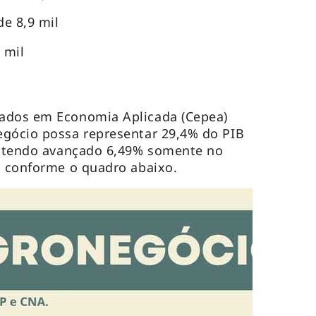
de 8,9 mil
 mil
ados em Economia Aplicada (Cepea)
egócio possa representar 29,4% do PIB
e, tendo avançado 6,49% somente no
, conforme o quadro abaixo.