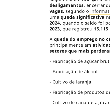
desligamentos
, encerran
vagas
, segundo o
informat
uma
queda significativa
na
2024
, quando o saldo foi p
2023
, que registrou
15.115
A
queda do emprego no 
principalmente em
ativida
setores que mais perder
- Fabricação de açúcar bru
- Fabricação de álcool
- Cultivo de laranja
- Fabricação de produtos de
- Cultivo de cana-de-açúcar