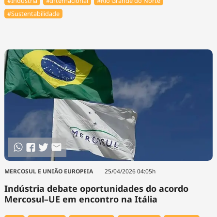
#Indústria
#Internacional
#Rio Grande do Norte
#Sustentabilidade
MERCOSUL E UNIÃO EUROPEIA
25/04/2026 04:05h
Indústria debate oportunidades do acordo
Mercosul–UE em encontro na Itália