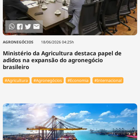
AGRONEGÓCIOS
18/06/2026 04:25h
Ministério da Agricultura destaca papel de
adidos na expansão do agronegócio
brasileiro
#Agricultura
#Agronegócios
#Economia
#Internacional