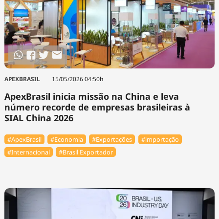
APEXBRASIL
15/05/2026 04:50h
ApexBrasil inicia missão na China e leva
número recorde de empresas brasileiras à
SIAL China 2026
#ApexBrasil
#Economia
#Exportações
#importação
#Internacional
#Brasil Exportador