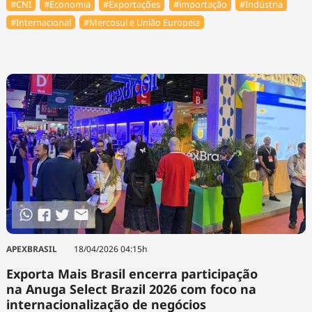
#CNI
#Economia
#Exportações
#importação
#Indústria
#Internacional
#Mercosul e União Europeia
APEXBRASIL
18/04/2026 04:15h
Exporta Mais Brasil encerra participação
na Anuga Select Brazil 2026 com foco na
internacionalização de negócios