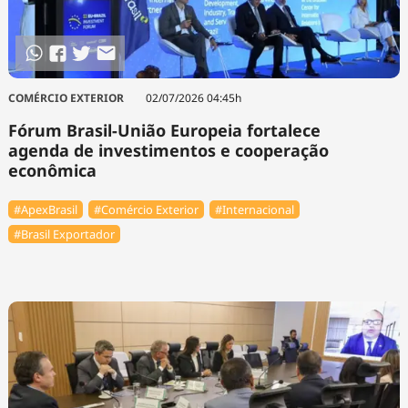
COMÉRCIO EXTERIOR
02/07/2026 04:45h
Fórum Brasil-União Europeia fortalece
agenda de investimentos e cooperação
econômica
#ApexBrasil
#Comércio Exterior
#Internacional
#Brasil Exportador