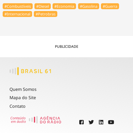
#Combustíveis
#Diesel
#Economia
#Gasolina
#Guerra
#Internacional
#Petrobras
PUBLICIDADE
Quem Somos
Mapa do Site
Contato