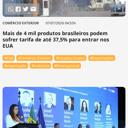
COMÉRCIO EXTERIOR
07/07/2026 04:55h
Mais de 4 mil produtos brasileiros podem
sofrer tarifa de até 37,5% para entrar nos
EUA
#CNI
#Comércio Exterior
#Estados Unidos
#Exportações
#importação
#Indústria
#Internacional