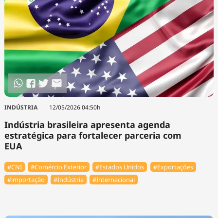
INDÚSTRIA
12/05/2026 04:50h
Indústria brasileira apresenta agenda
estratégica para fortalecer parceria com
EUA
#CNI
#Comércio Exterior
#Estados Unidos
#Exportações
#importação
#Indústria
#Internacional