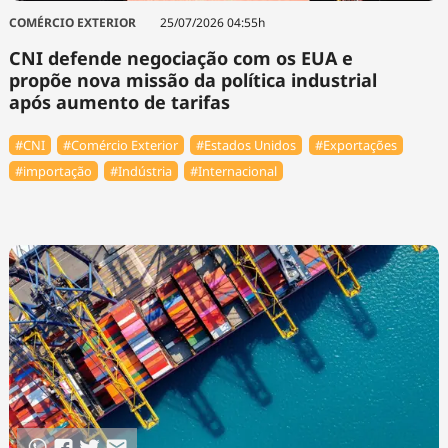
COMÉRCIO EXTERIOR
25/07/2026 04:55h
CNI defende negociação com os EUA e
propõe nova missão da política industrial
após aumento de tarifas
#CNI
#Comércio Exterior
#Estados Unidos
#Exportações
#importação
#Indústria
#Internacional