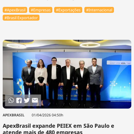
#ApexBrasil
#Empresas
#Exportações
#Internacional
#Brasil Exportador
APEXBRASIL
01/04/2026 04:50h
ApexBrasil expande PEIEX em São Paulo e
atende mais de 480 empresas