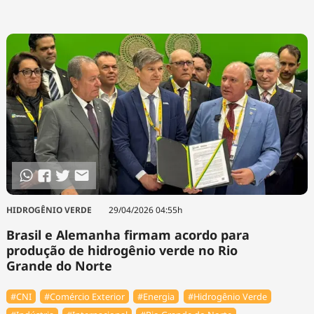
HIDROGÊNIO VERDE
29/04/2026 04:55h
Brasil e Alemanha firmam acordo para
produção de hidrogênio verde no Rio
Grande do Norte
#CNI
#Comércio Exterior
#Energia
#Hidrogênio Verde