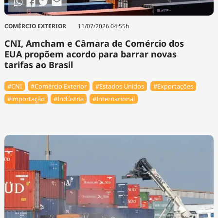
COMÉRCIO EXTERIOR
11/07/2026 04:55h
CNI, Amcham e Câmara de Comércio dos
EUA propõem acordo para barrar novas
tarifas ao Brasil
#CNI
#Comércio Exterior
#Estados Unidos
#Exportações
#importação
#Indústria
#Internacional