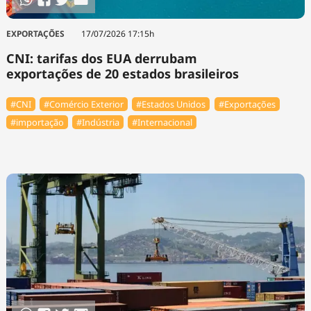
EXPORTAÇÕES
17/07/2026 17:15h
CNI: tarifas dos EUA derrubam
exportações de 20 estados brasileiros
#CNI
#Comércio Exterior
#Estados Unidos
#Exportações
#importação
#Indústria
#Internacional