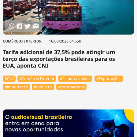
COMÉRCIO EXTERIOR
16/06/2026 04:55h
Tarifa adicional de 37,5% pode atingir um
terço das exportações brasileiras para os
EUA, aponta CNI
#CNI
#Comércio Exterior
#Estados Unidos
#Exportações
#importação
#Indústria
#Internacional