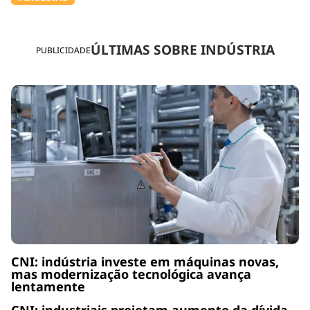
ÚLTIMAS SOBRE INDÚSTRIA
PUBLICIDADE
CNI: indústria investe em máquinas novas,
mas modernização tecnológica avança
lentamente
CNI: industriais projetam aumento da dívida