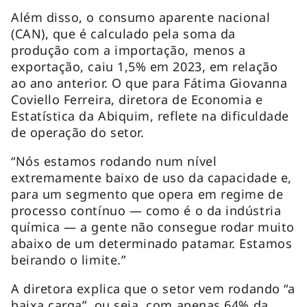
Além disso, o consumo aparente nacional
(CAN), que é calculado pela soma da
produção com a importação, menos a
exportação, caiu 1,5% em 2023, em relação
ao ano anterior. O que para Fátima Giovanna
Coviello Ferreira, diretora de Economia e
Estatística da Abiquim, reflete na dificuldade
de operação do setor.
“Nós estamos rodando num nível
extremamente baixo de uso da capacidade e,
para um segmento que opera em regime de
processo contínuo — como é o da indústria
química — a gente não consegue rodar muito
abaixo de um determinado patamar. Estamos
beirando o limite.”
A diretora explica que o setor vem rodando “a
baixa carga”, ou seja, com apenas 64% da