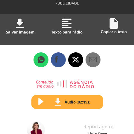
PUBLICIDADE
Salvar imagem
Texto para rádio
Copiar o texto
Áudio (02:19s)
Reportagem:
Lívia Braz