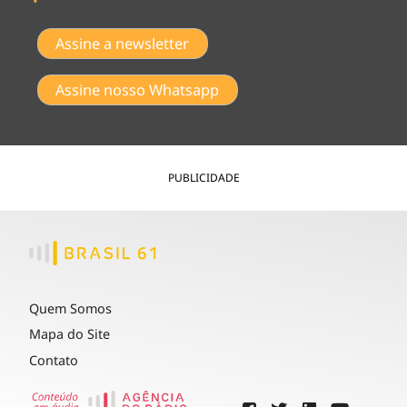
Assine a newsletter
Assine nosso Whatsapp
PUBLICIDADE
Quem Somos
Mapa do Site
Contato