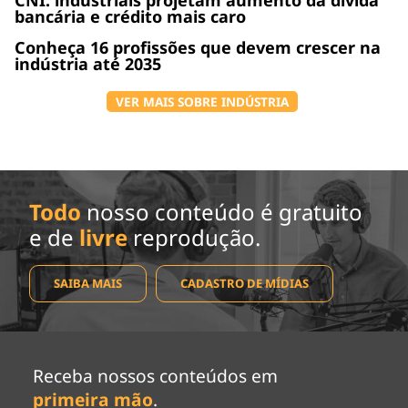
bancária e crédito mais caro
Conheça 16 profissões que devem crescer na
indústria até 2035
VER MAIS SOBRE INDÚSTRIA
Todo
nosso conteúdo é gratuito
e de
livre
reprodução.
SAIBA MAIS
CADASTRO DE MÍDIAS
Receba nossos conteúdos em
primeira mão
.