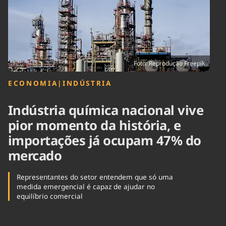
Tecnologia
Infraestrutura
Tempo
Cinema
Internacional
Foto: Reprodução Freepik
ECONOMIA
|
INDÚSTRIA
Indústria química nacional vive
pior momento da história, e
importações já ocupam 47% do
mercado
Representantes do setor entendem que só uma
medida emergencial é capaz de ajudar no
equilíbrio comercial