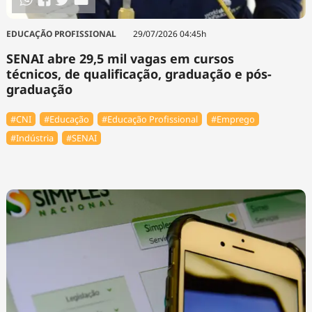
EDUCAÇÃO PROFISSIONAL
29/07/2026 04:45h
SENAI abre 29,5 mil vagas em cursos
técnicos, de qualificação, graduação e pós-
graduação
#CNI
#Educação
#Educação Profissional
#Emprego
#Indústria
#SENAI