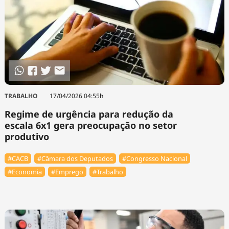
TRABALHO
17/04/2026 04:55h
Regime de urgência para redução da
escala 6x1 gera preocupação no setor
produtivo
#⁠CACB
#Câmara dos Deputados
#Congresso Nacional
#Economia
#Emprego
#Trabalho