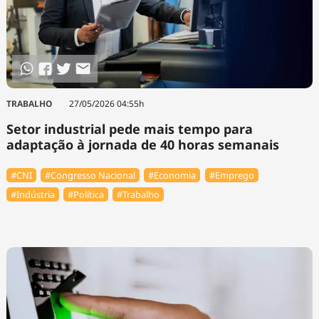
TRABALHO
27/05/2026 04:55h
Setor industrial pede mais tempo para
adaptação à jornada de 40 horas semanais
#CNI
#Congresso Nacional
#Economia
#Emprego
#Indústria
#Política
#Trabalho