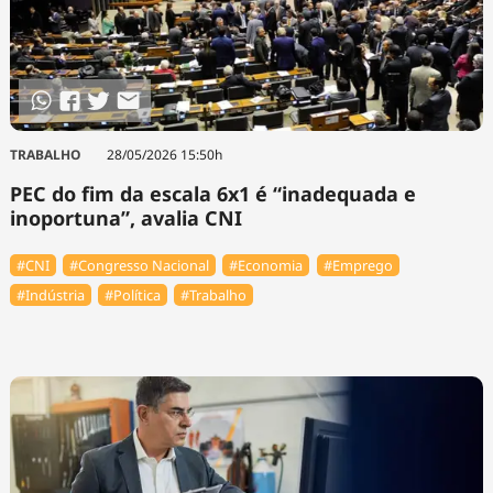
TRABALHO
28/05/2026 15:50h
PEC do fim da escala 6x1 é “inadequada e
inoportuna”, avalia CNI
#CNI
#Congresso Nacional
#Economia
#Emprego
#Indústria
#Política
#Trabalho