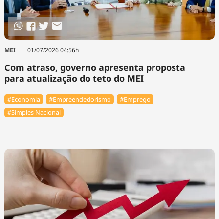
MEI
01/07/2026 04:56h
Com atraso, governo apresenta proposta
para atualização do teto do MEI
#Economia
#Empreendedorismo
#Emprego
#Simples Nacional