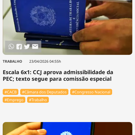
TRABALHO
23/04/2026 04:55h
Escala 6x1: CCJ aprova admissibilidade da
PEC; texto segue para comissão especial
#⁠CACB
#Câmara dos Deputados
#Congresso Nacional
#Emprego
#Trabalho