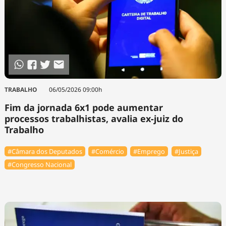
TRABALHO
06/05/2026 09:00h
Fim da jornada 6x1 pode aumentar
processos trabalhistas, avalia ex-juiz do
Trabalho
#Câmara dos Deputados
#Comércio
#Emprego
#Justiça
#Congresso Nacional