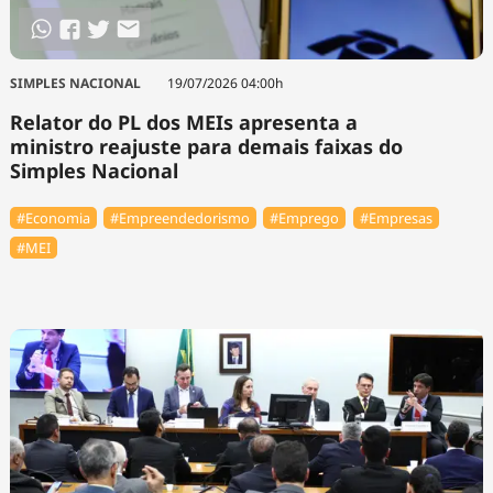
SIMPLES NACIONAL
19/07/2026 04:00h
Relator do PL dos MEIs apresenta a
ministro reajuste para demais faixas do
Simples Nacional
#Economia
#Empreendedorismo
#Emprego
#Empresas
#MEI