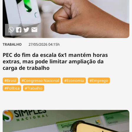
TRABALHO
27/05/2026 04:15h
PEC do fim da escala 6x1 mantém horas
extras, mas pode limitar ampliação da
carga de trabalho
#Brasil
#Congresso Nacional
#Economia
#Emprego
#Política
#Trabalho