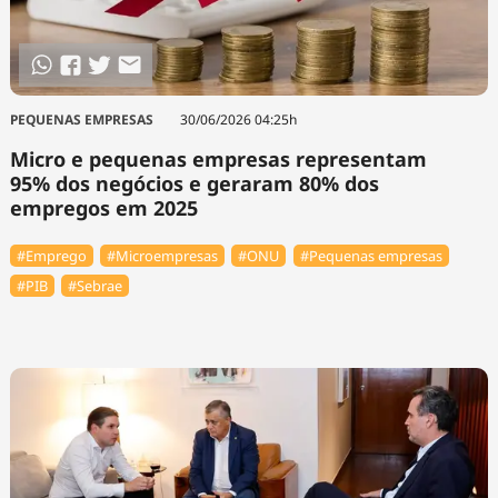
PEQUENAS EMPRESAS
30/06/2026 04:25h
Micro e pequenas empresas representam
95% dos negócios e geraram 80% dos
empregos em 2025
#Emprego
#Microempresas
#ONU
#Pequenas empresas
#PIB
#Sebrae