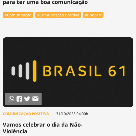
para ter uma boa comunicação
#Comunicação
#Comunicação Positiva
#Podcast
COMUNICAÇÃO POSITIVA
31/10/2023 04:00h
Vamos celebrar o dia da Não-
Violência