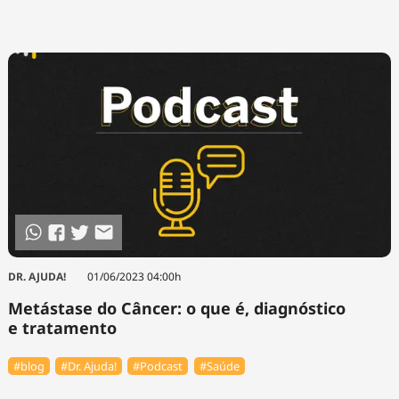
DR. AJUDA!
01/06/2023 04:00h
Metástase do Câncer: o que é, diagnóstico
e tratamento
#blog
#Dr. Ajuda!
#Podcast
#Saúde