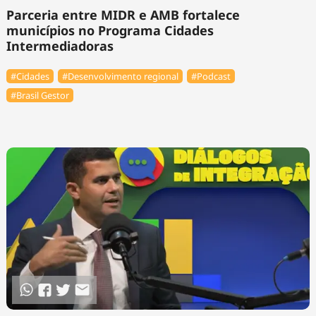
Parceria entre MIDR e AMB fortalece
municípios no Programa Cidades
Intermediadoras
#Cidades
#Desenvolvimento regional
#Podcast
#Brasil Gestor