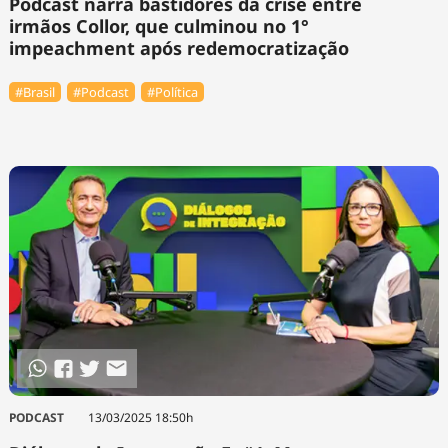
Podcast narra bastidores da crise entre
irmãos Collor, que culminou no 1°
impeachment após redemocratização
#Brasil
#Podcast
#Política
PODCAST
13/03/2025 18:50h