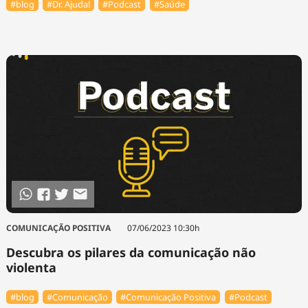
#blog
#Dr. Ajuda!
#Podcast
#Saúde
COMUNICAÇÃO POSITIVA
07/06/2023 10:30h
Descubra os pilares da comunicação não
violenta
#blog
#Comunicação
#Comunicação Positiva
#Podcast