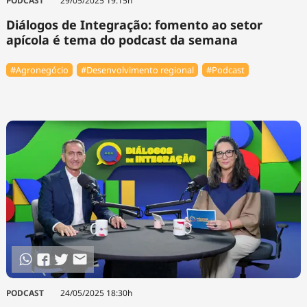
PODCAST
29/05/2025 19:15h
Diálogos de Integração: fomento ao setor
apícola é tema do podcast da semana
#Agronegócio
#Desenvolvimento regional
#Podcast
PODCAST
24/05/2025 18:30h