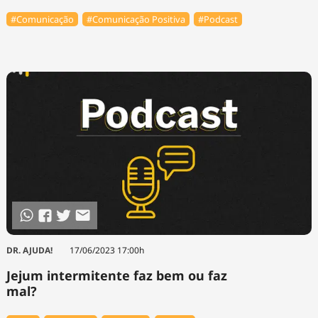
#Comunicação
#Comunicação Positiva
#Podcast
DR. AJUDA!
17/06/2023 17:00h
Jejum intermitente faz bem ou faz
mal?