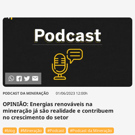
PODCAST DA MINERAÇÃO
01/06/2023 12:00h
OPINIÃO: Energias renováveis na
mineração já são realidade e contribuem
no crescimento do setor
#blog
#Mineração
#Podcast
#Podcast da Mineração