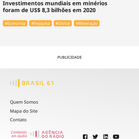
Investimentos mundiais em minérios
foram de US$ 8,3 bilhões em 2020
#Economia
#Pesquisa
#Global
#Mineração
PUBLICIDADE
Quem Somos
Mapa do Site
Contato