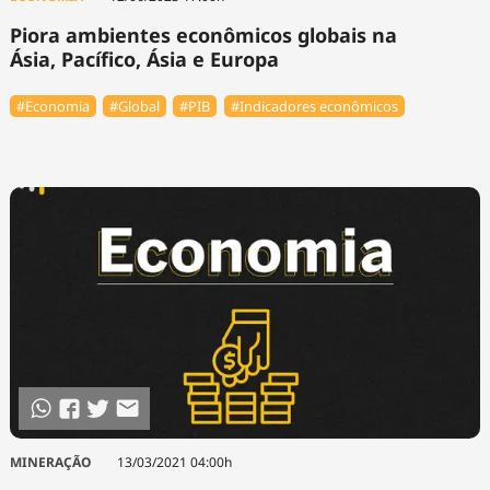
Piora ambientes econômicos globais na
Ásia, Pacífico, Ásia e Europa
#Economia
#Global
#PIB
#Indicadores econômicos
MINERAÇÃO
13/03/2021 04:00h