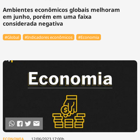
Ambientes econômicos globais melhoram
em junho, porém em uma faixa
considerada negativa
#Global
#Indicadores econômicos
#Economia
ECONOMIA
12/06/2023 17:00h