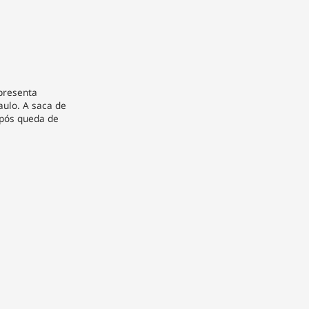
apresenta
aulo. A saca de
após queda de