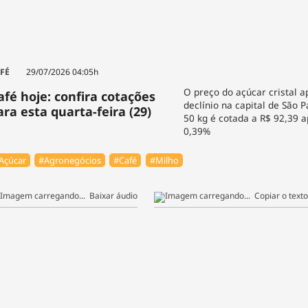
FÉ
29/07/2026 04:05h
O preço do açúcar cristal 
afé hoje: confira cotações
declínio na capital de São P
ara esta quarta-feira (29)
50 kg é cotada a R$ 92,39 
0,39%
Açúcar
#Agronegócios
#Café
#Milho
Baixar áudio
Copiar o texto