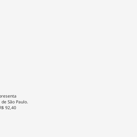
apresenta
l de São Paulo.
R$ 92,40