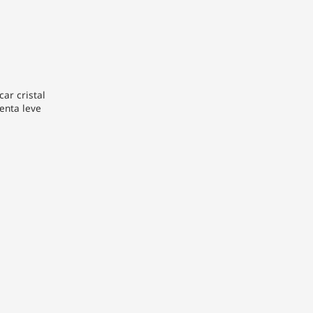
car cristal
enta leve