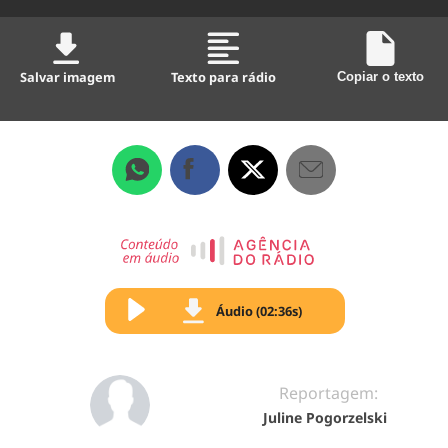
Salvar imagem
Texto para rádio
Copiar o texto
Áudio (02:36s)
Reportagem:
Juline Pogorzelski