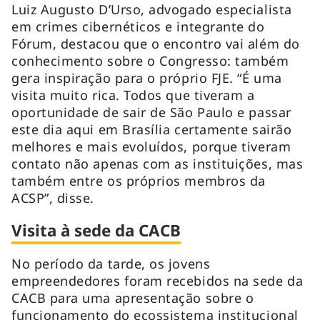
Luiz Augusto D’Urso, advogado especialista
em crimes cibernéticos e integrante do
Fórum, destacou que o encontro vai além do
conhecimento sobre o Congresso: também
gera inspiração para o próprio FJE. “É uma
visita muito rica. Todos que tiveram a
oportunidade de sair de São Paulo e passar
este dia aqui em Brasília certamente sairão
melhores e mais evoluídos, porque tiveram
contato não apenas com as instituições, mas
também entre os próprios membros da
ACSP”, disse.
Visita à sede da CACB
No período da tarde, os jovens
empreendedores foram recebidos na sede da
CACB para uma apresentação sobre o
funcionamento do ecossistema institucional