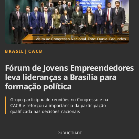
Tecnologia
Infraestrutura
Tempo
Cinema
Internacional
Visita ao Congresso Nacional. Foto: Daniel Fagundes
BRASIL
|
⁠CACB
Fórum de Jovens Empreendedores
leva lideranças a Brasília para
formação política
Grupo participou de reuniões no Congresso e na
CACB e reforçou a importância da participação
qualificada nas decisões nacionais
PUBLICIDADE