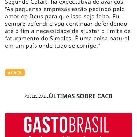
Segundo Cotait, há expectativa de avanços.
“As pequenas empresas estão pedindo pelo
amor de Deus para que isso seja feito. Eu
sempre defendi e vou continuar defendendo
até o fim a necessidade de ajustar o limite de
faturamento do Simples. É uma coisa natural
em um país onde tudo se corrige.”
#⁠CACB
ÚLTIMAS SOBRE ⁠CACB
PUBLICIDADE