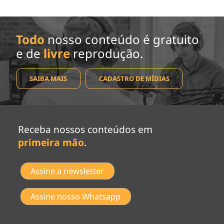
Todo
nosso conteúdo é gratuito
e de
livre
reprodução.
SAIBA MAIS
CADASTRO DE MÍDIAS
Receba nossos conteúdos em
primeira mão
.
Assine a newsletter
Assine nosso Whatsapp