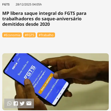
FGTS
28/12/2025 04:05h
MP libera saque integral do FGTS para
trabalhadores do saque-aniversário
demitidos desde 2020
#Economia
#FGTS
#Trabalho