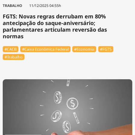
TRABALHO
11/12/2025 04:55h
FGTS: Novas regras derrubam em 80%
antecipação do saque-aniversário;
parlamentares articulam reversão das
normas
#⁠CACB
#Caixa Econômica Federal
#Economia
#FGTS
#Trabalho