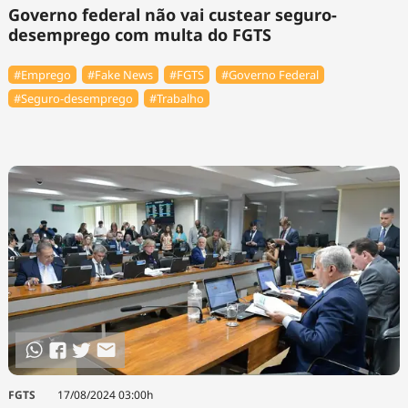
Governo federal não vai custear seguro-
desemprego com multa do FGTS
#Emprego
#Fake News
#FGTS
#Governo Federal
#Seguro-desemprego
#Trabalho
FGTS
17/08/2024 03:00h