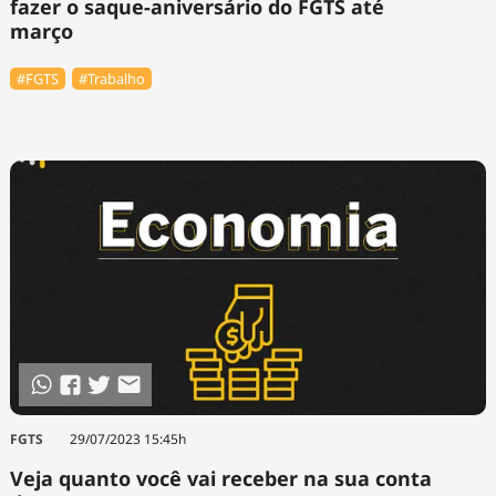
fazer o saque-aniversário do FGTS até
março
#FGTS
#Trabalho
FGTS
29/07/2023 15:45h
Veja quanto você vai receber na sua conta