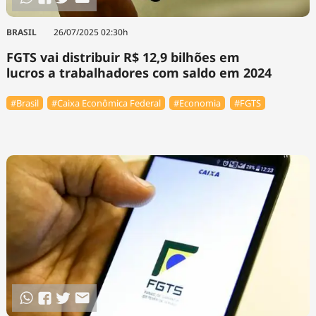
BRASIL
26/07/2025 02:30h
FGTS vai distribuir R$ 12,9 bilhões em
lucros a trabalhadores com saldo em 2024
#Brasil
#Caixa Econômica Federal
#Economia
#FGTS