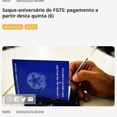
FGTS
06/03/2025 00:04h
Saque-aniversário do FGTS: pagamento a
partir desta quinta (6)
#Economia
#FGTS
FGTS
03/03/2025 00:03h