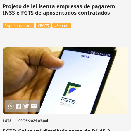
Projeto de lei isenta empresas de pagarem
INSS e FGTS de aposentados contratados
#Aposentadoria
#FGTS
#Senado
FGTS
09/08/2024 03:00h
FGTS: Caixa vai distribuir cerca de R$ 15,2