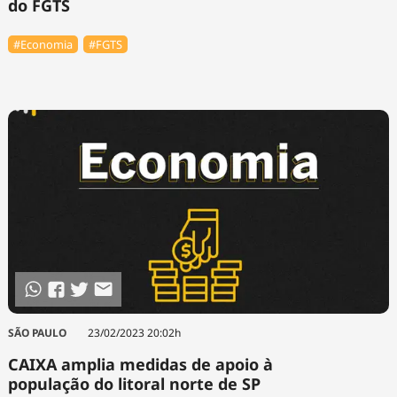
do FGTS
#Economia
#FGTS
SÃO PAULO
23/02/2023 20:02h
CAIXA amplia medidas de apoio à
população do litoral norte de SP