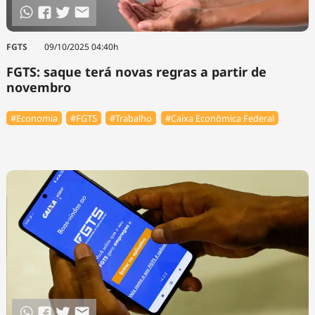
FGTS
09/10/2025 04:40h
FGTS: saque terá novas regras a partir de
novembro
#Economia
#FGTS
#Trabalho
#Caixa Econômica Federal