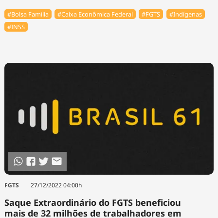
#Bolsa Família
#Caixa Econômica Federal
#FGTS
#Indígenas
#INSS
FGTS
27/12/2022 04:00h
Saque Extraordinário do FGTS beneficiou
mais de 32 milhões de trabalhadores em