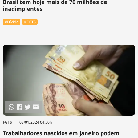
Brasil tem hoje mais de 70 milhões de
inadimplentes
#Dívida
#FGTS
FGTS
03/01/2024 04:50h
Trabalhadores nascidos em janeiro podem