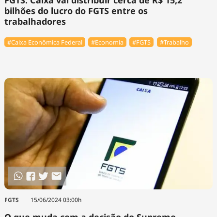
bilhões do lucro do FGTS entre os
trabalhadores
#Caixa Econômica Federal
#Economia
#FGTS
#Trabalho
FGTS
15/06/2024 03:00h
O que muda com a decisão do Supremo