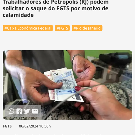
Trabalhadores de Petrópolis (RJ) podem
solicitar o saque do FGTS por motivo de
calamidade
#Caixa Econômica Federal
#FGTS
#Rio de Janeiro
FGTS
06/02/2024 10:50h