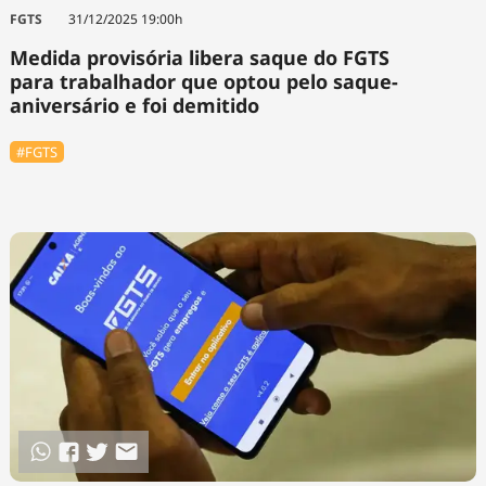
Tecnologia
Infraestrutura
Tempo
FGTS
31/12/2025 19:00h
Cinema
Internacional
Medida provisória libera saque do FGTS
para trabalhador que optou pelo saque-
aniversário e foi demitido
#FGTS