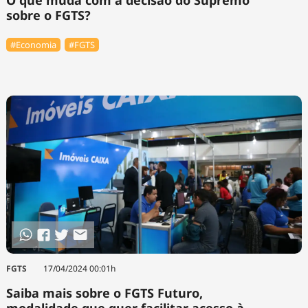
sobre o FGTS?
#Economia
#FGTS
FGTS
17/04/2024 00:01h
Saiba mais sobre o FGTS Futuro,