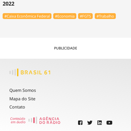
2022
#Caixa Econômica Federal
#Economia
#FGTS
#Trabalho
PUBLICIDADE
Quem Somos
Mapa do Site
Contato