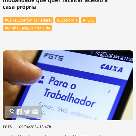
modalidade que quer facilitar acesso à
casa própria
#Caixa Econômica Federal
#Economia
#FGTS
#Minha Casa, Minha Vida
FGTS
09/04/2024 15:47h