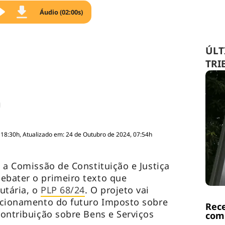
Áudio (02:00s)
ÚLT
TRI
 18:30h, Atualizado em: 24 de Outubro de 2024, 07:54h
, a Comissão de Constituição e Justiça
ebater o primeiro texto que
utária, o
PLP 68/24
. O projeto vai
uncionamento do futuro Imposto sobre
Rece
Contribuição sobre Bens e Serviços
com 