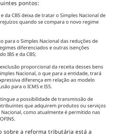
guintes pontos:
 e da CBS deixa de tratar o Simples Nacional de
prejuízos quando se compara o novo regime
ão para o Simples Nacional das reduções de
regimes diferenciados e outras isenções
 do IBS e da CBS;
 exclusão proporcional da receita desses bens
imples Nacional, o que para a entidade, trará
xpressiva diferença em relação ao modelo
usão para o ICMS e ISS.
ingue a possibilidade de transmissão de
ontribuintes que adquirem produtos ou serviços
 Nacional, como atualmente é permitido nas
COFINS.
o sobre a reforma tributária está a