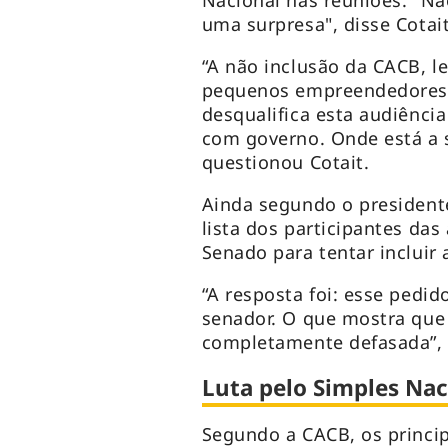
Nacional nas reuniões. "Não
uma surpresa", disse Cotai
“A não inclusão da CACB, l
pequenos empreendedores 
desqualifica esta audiência
com governo. Onde está a s
questionou Cotait.
Ainda segundo o president
lista dos participantes das
Senado para tentar incluir
“A resposta foi: esse pedid
senador. O que mostra que
completamente defasada”, 
Luta pelo Simples Nac
Segundo a CACB, os princi