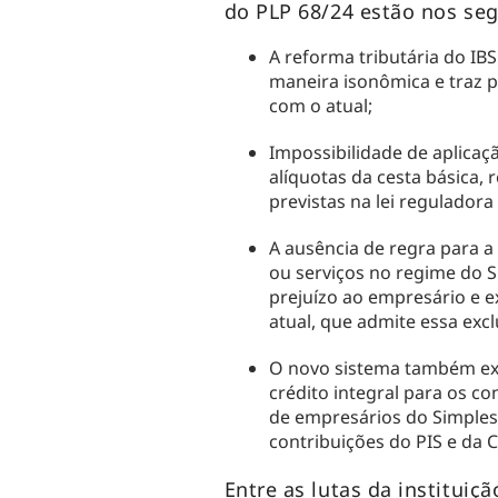
do PLP 68/24 estão nos se
A reforma tributária do IBS
maneira isonômica e traz 
com o atual;
Impossibilidade de aplicaç
alíquotas da cesta básica, 
previstas na lei reguladora
A ausência de regra para a
ou serviços no regime do S
prejuízo ao empresário e e
atual, que admite essa excl
O novo sistema também ext
crédito integral para os c
de empresários do Simples
contribuições do PIS e da 
Entre as lutas da instituiçã