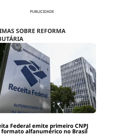
PUBLICIDADE
IMAS SOBRE REFORMA
BUTÁRIA
ita Federal emite primeiro CNPJ
formato alfanumérico no Brasil