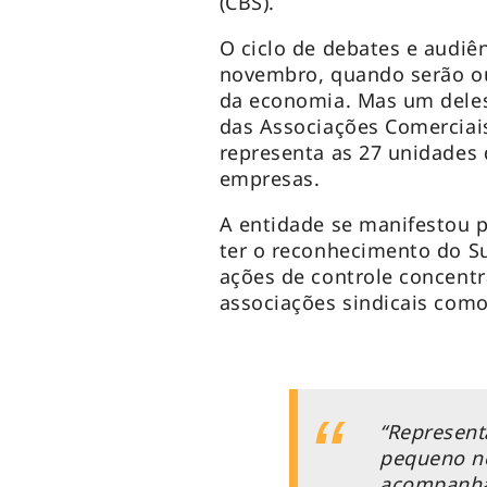
(CBS).
O ciclo de debates e audiên
novembro, quando serão ou
da economia. Mas um deles 
das Associações Comerciais
representa as 27 unidades 
empresas.
A entidade se manifestou 
ter o reconhecimento do S
ações de controle concentr
associações sindicais com
“Represent
pequeno ne
acompanha