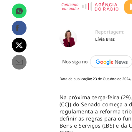
Reportagem:
Lívia Braz
Data de publicação: 23 de Outubro de 2024,
Na próxima terça-feira (29)
(CCJ) do Senado começa a d
regulamenta a reforma trib
definir as regras para o f
Bens e Serviços (IBS) e da 