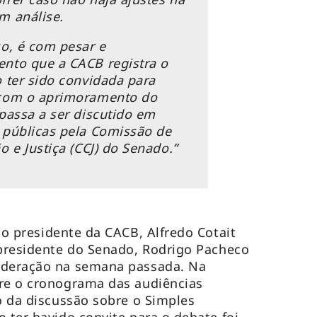
m análise.
so, é com pesar e
nto que a CACB registra o
o ter sido convidada para
 com o aprimoramento do
 passa a ser discutido em
 públicas pela Comissão de
o e Justiça (CCJ) do Senado.”
 o presidente da CACB, Alfredo Cotait
 presidente do Senado, Rodrigo Pacheco
ederação na semana passada. Na
bre o cronograma das audiências
ão da discussão sobre o Simples