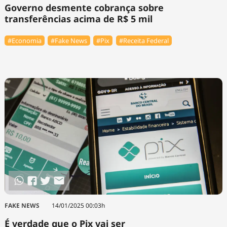
Governo desmente cobrança sobre
transferências acima de R$ 5 mil
#Economia
#Fake News
#Pix
#Receita Federal
FAKE NEWS
14/01/2025 00:03h
É verdade que o Pix vai ser