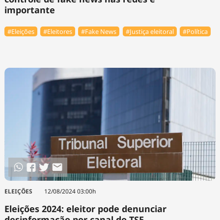
importante
#Eleições
#Eleitores
#Fake News
#Justiça eleitoral
#Política
ELEIÇÕES
12/08/2024 03:00h
Eleições 2024: eleitor pode denunciar
desinformação por canal do TSE