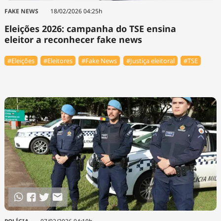
FAKE NEWS
18/02/2026 04:25h
Eleições 2026: campanha do TSE ensina
eleitor a reconhecer fake news
#Eleições
#Eleitores
#Fake News
#Justiça eleitoral
#TSE