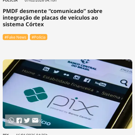
POLÍCIA
07/02/2026 04:10h
PMDF desmente “comunicado” sobre
integração de placas de veículos ao
sistema Córtex
#Fake News
#Polícia