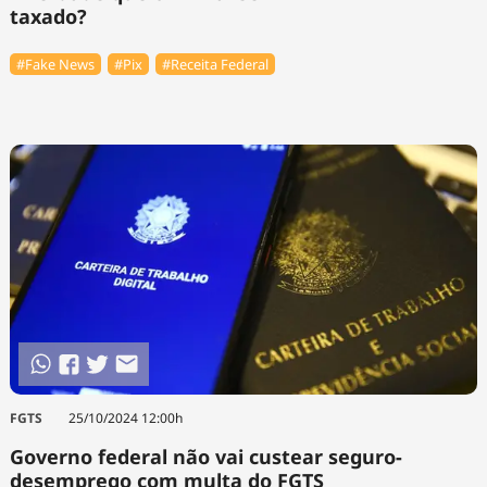
taxado?
#Fake News
#Pix
#Receita Federal
FGTS
25/10/2024 12:00h
Governo federal não vai custear seguro-
desemprego com multa do FGTS