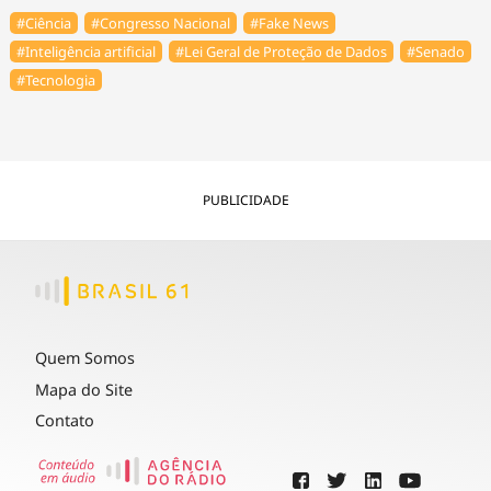
#Ciência
#Congresso Nacional
#Fake News
#Inteligência artificial
#Lei Geral de Proteção de Dados
#Senado
#Tecnologia
PUBLICIDADE
Quem Somos
Mapa do Site
Contato