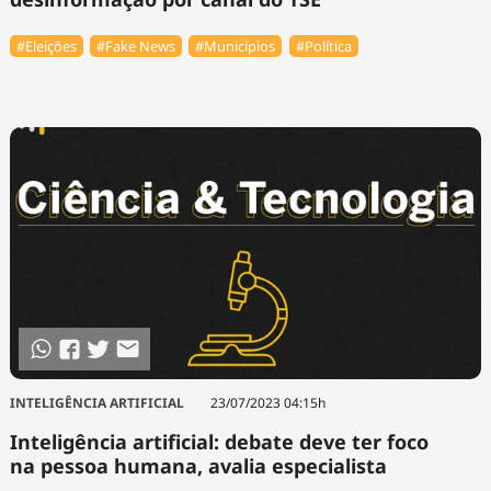
#Eleições
#Fake News
#Municípios
#Política
INTELIGÊNCIA ARTIFICIAL
23/07/2023 04:15h
Inteligência artificial: debate deve ter foco
na pessoa humana, avalia especialista