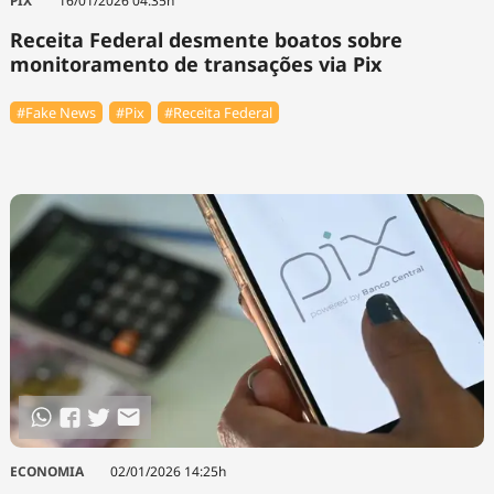
PIX
16/01/2026 04:35h
Receita Federal desmente boatos sobre
monitoramento de transações via Pix
#Fake News
#Pix
#Receita Federal
ECONOMIA
02/01/2026 14:25h