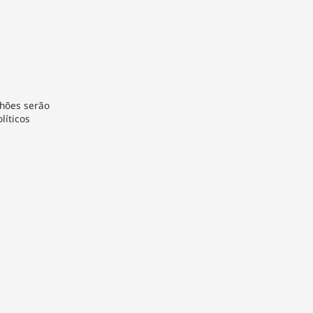
lhões serão
líticos