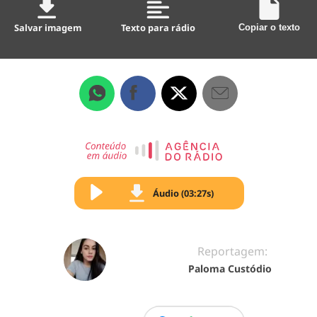
Salvar imagem
Texto para rádio
Copiar o texto
Áudio (03:27s)
Reportagem:
Paloma Custódio