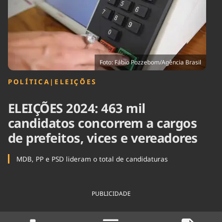
Tecnologia
Infraestrutura
Tempo
Cinema
Internacional
Foto: Fábio Pozzebom/Agência Brasil
POLÍTICA
|
ELEIÇÕES
ELEIÇÕES 2024: 463 mil
candidatos concorrem a cargos
de prefeitos, vices e vereadores
MDB, PP e PSD lideram o total de candidaturas
PUBLICIDADE