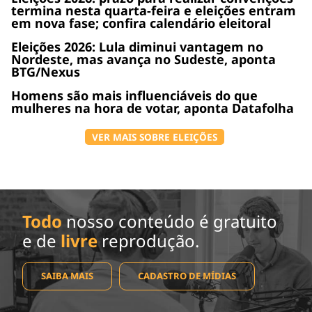
termina nesta quarta-feira e eleições entram
em nova fase; confira calendário eleitoral
Eleições 2026: Lula diminui vantagem no
Nordeste, mas avança no Sudeste, aponta
BTG/Nexus
Homens são mais influenciáveis do que
mulheres na hora de votar, aponta Datafolha
VER MAIS SOBRE ELEIÇÕES
Todo
nosso conteúdo é gratuito
e de
livre
reprodução.
SAIBA MAIS
CADASTRO DE MÍDIAS