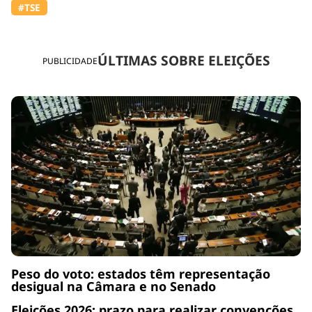
#TSE
ÚLTIMAS SOBRE ELEIÇÕES
PUBLICIDADE
Peso do voto: estados têm representação
desigual na Câmara e no Senado
Eleições 2026: prazo para realizar convenções