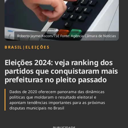
Tecnologia
Infraestrutura
Tempo
Cinema
Internacional
Roberto Jayme/Ascom/TSE Fonte: Agência Câmara de Notícias
BRASIL
|
ELEIÇÕES
Eleições 2024: veja ranking dos
partidos que conquistaram mais
prefeituras no pleito passado
Dados de 2020 oferecem panorama das dinâmicas
políticas que moldaram o resultado eleitoral e
apontam tendências importantes para as próximas
disputas municipais no Brasil
PUBLICIDADE