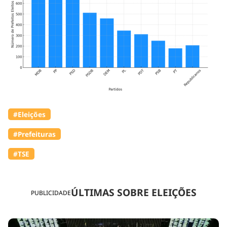
#Eleições
#Prefeituras
#TSE
ÚLTIMAS SOBRE ELEIÇÕES
PUBLICIDADE