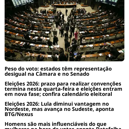
Peso do voto: estados têm representação
desigual na Câmara e no Senado
Eleições 2026: prazo para realizar convenções
termina nesta quarta-feira e eleições entram
em nova fase; confira calendário eleitoral
Eleições 2026: Lula diminui vantagem no
Nordeste, mas avança no Sudeste, aponta
BTG/Nexus
Homens são mais influenciáveis do que
mulheres na hora de votar, aponta Datafolha