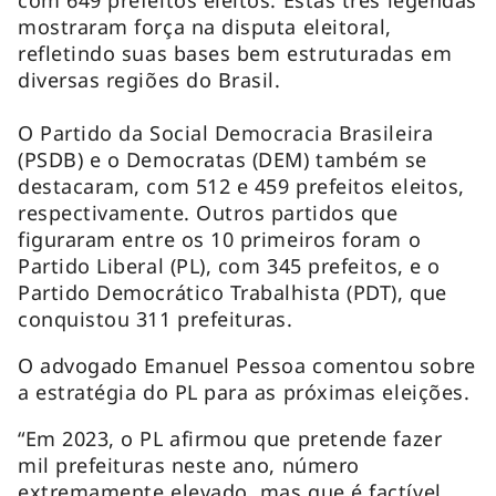
mostraram força na disputa eleitoral,
refletindo suas bases bem estruturadas em
diversas regiões do Brasil.
O Partido da Social Democracia Brasileira
(PSDB) e o Democratas (DEM) também se
destacaram, com 512 e 459 prefeitos eleitos,
respectivamente. Outros partidos que
figuraram entre os 10 primeiros foram o
Partido Liberal (PL), com 345 prefeitos, e o
Partido Democrático Trabalhista (PDT), que
conquistou 311 prefeituras.
O advogado Emanuel Pessoa comentou sobre
a estratégia do PL para as próximas eleições.
“Em 2023, o PL afirmou que pretende fazer
mil prefeituras neste ano, número
extremamente elevado, mas que é factível