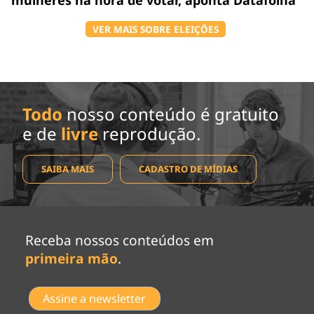
VER MAIS SOBRE ELEIÇÕES
Todo
nosso conteúdo é gratuito
e de
livre
reprodução.
SAIBA MAIS
CADASTRO DE MÍDIAS
Receba nossos conteúdos em
primeira mão
.
Assine a newsletter