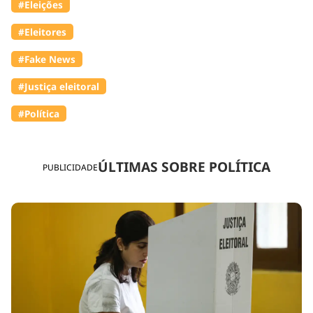
#Eleições
#Eleitores
#Fake News
#Justiça eleitoral
#Política
ÚLTIMAS SOBRE POLÍTICA
PUBLICIDADE