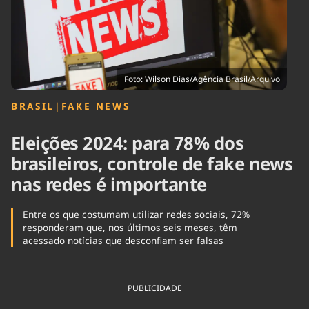
Tecnologia
Infraestrutura
Tempo
Cinema
Internacional
Foto: Wilson Dias/Agência Brasil/Arquivo
BRASIL
|
FAKE NEWS
Eleições 2024: para 78% dos
brasileiros, controle de fake news
nas redes é importante
Entre os que costumam utilizar redes sociais, 72%
responderam que, nos últimos seis meses, têm
acessado notícias que desconfiam ser falsas
PUBLICIDADE