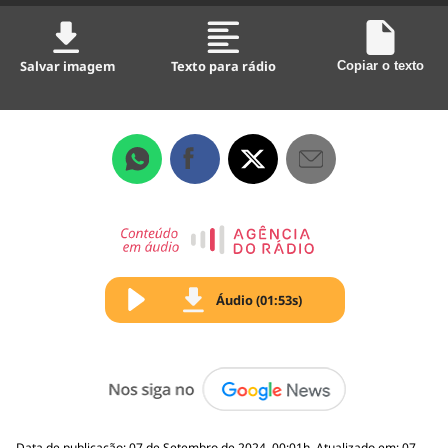
Salvar imagem
Texto para rádio
Copiar o texto
Áudio (01:53s)
Data de publicação: 07 de Setembro de 2024, 00:01h, Atualizado em: 07