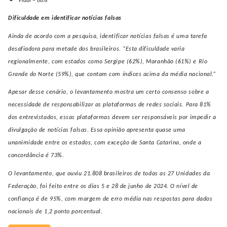
Piauí – 88%
Dificuldade em identificar notícias falsas
Ainda de acordo com a pesquisa, identificar notícias falsas é uma tarefa
desafiadora para metade dos brasileiros. “Esta dificuldade varia
regionalmente, com estados como Sergipe (62%), Maranhão (61%) e Rio
Grande do Norte (59%), que contam com índices acima da média nacional.”
Apesar desse cenário, o levantamento mostra um certo consenso sobre a
necessidade de responsabilizar as plataformas de redes sociais. Para 81%
dos entrevistados, essas plataformas devem ser responsáveis por impedir a
divulgação de notícias falsas. Essa opinião apresenta quase uma
unanimidade entre os estados, com exceção de Santa Catarina, onde a
concordância é 73%.
O levantamento, que ouviu 21.808 brasileiros de todas as 27 Unidades da
Federação, foi feito entre os dias 5 e 28 de junho de 2024. O nível de
confiança é de 95%, com margem de erro média nas respostas para dados
nacionais de 1,2 ponto porcentual.