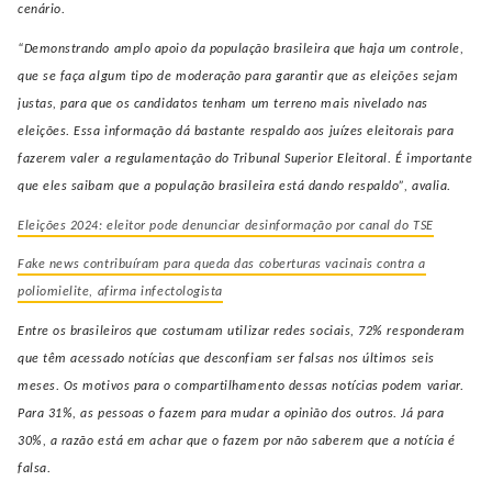
cenário.
“Demonstrando amplo apoio da população brasileira que haja um controle,
que se faça algum tipo de moderação para garantir que as eleições sejam
justas, para que os candidatos tenham um terreno mais nivelado nas
eleições. Essa informação dá bastante respaldo aos juízes eleitorais para
fazerem valer a regulamentação do Tribunal Superior Eleitoral. É importante
que eles saibam que a população brasileira está dando respaldo”, avalia.
Eleições 2024: eleitor pode denunciar desinformação por canal do TSE
Fake news contribuíram para queda das coberturas vacinais contra a
poliomielite, afirma infectologista
Entre os brasileiros que costumam utilizar redes sociais, 72% responderam
que têm acessado notícias que desconfiam ser falsas nos últimos seis
meses. Os motivos para o compartilhamento dessas notícias podem variar.
Para 31%, as pessoas o fazem para mudar a opinião dos outros. Já para
30%, a razão está em achar que o fazem por não saberem que a notícia é
falsa.