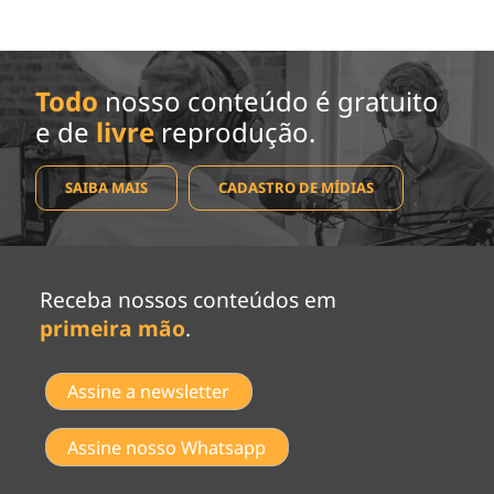
Todo
nosso conteúdo é gratuito
e de
livre
reprodução.
SAIBA MAIS
CADASTRO DE MÍDIAS
Receba nossos conteúdos em
primeira mão
.
Assine a newsletter
Assine nosso Whatsapp