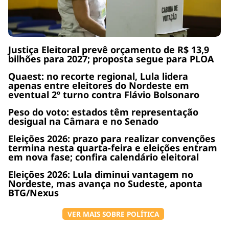
Justiça Eleitoral prevê orçamento de R$ 13,9
bilhões para 2027; proposta segue para PLOA
Quaest: no recorte regional, Lula lidera
apenas entre eleitores do Nordeste em
eventual 2º turno contra Flávio Bolsonaro
Peso do voto: estados têm representação
desigual na Câmara e no Senado
Eleições 2026: prazo para realizar convenções
termina nesta quarta-feira e eleições entram
em nova fase; confira calendário eleitoral
Eleições 2026: Lula diminui vantagem no
Nordeste, mas avança no Sudeste, aponta
BTG/Nexus
VER MAIS SOBRE POLÍTICA