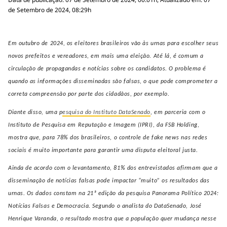
de Setembro de 2024, 08:29h
Em outubro de 2024, os eleitores brasileiros vão às urnas para escolher seus
novos prefeitos e vereadores, em mais uma eleição. Até lá, é comum a
circulação de propagandas e notícias sobre os candidatos. O problema é
quando as informações disseminadas são falsas, o que pode comprometer a
correta compreensão por parte dos cidadãos, por exemplo.
Diante disso, uma p
esquisa do Instituto DataSenado
, em parceria com o
Instituto de Pesquisa em Reputação e Imagem (IPRI), da FSB Holding,
mostra que, para 78% dos brasileiros, o controle de fake news nas redes
sociais é muito importante para garantir uma disputa eleitoral justa.
Ainda de acordo com o levantamento, 81% dos entrevistados afirmam que a
disseminação de notícias falsas pode impactar “muito” os resultados das
urnas. Os dados constam na 21ª edição da pesquisa Panorama Político 2024:
Notícias Falsas e Democracia. Segundo o analista do DataSenado, José
Henrique Varanda, o resultado mostra que a população quer mudança nesse