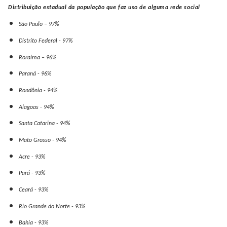
Distribuição estadual da população que faz uso de alguma rede social
São Paulo – 97%
Distrito Federal - 97%
Roraima – 96%
Paraná - 96%
Rondônia - 94%
Alagoas - 94%
Santa Catarina - 94%
Mato Grosso - 94%
Acre - 93%
Pará - 93%
Ceará - 93%
Rio Grande do Norte - 93%
Bahia - 93%