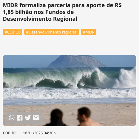
MIDR formaliza parceria para aporte de R$
1,85 bilhão nos Fundos de
Desenvolvimento Regional
#COP 30
#Desenvolvimento regional
#MDR
COP 30
18/11/2025 04:30h