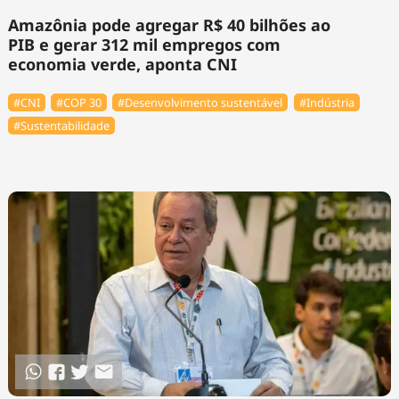
Amazônia pode agregar R$ 40 bilhões ao
PIB e gerar 312 mil empregos com
economia verde, aponta CNI
#CNI
#COP 30
#Desenvolvimento sustentável
#Indústria
#Sustentabilidade