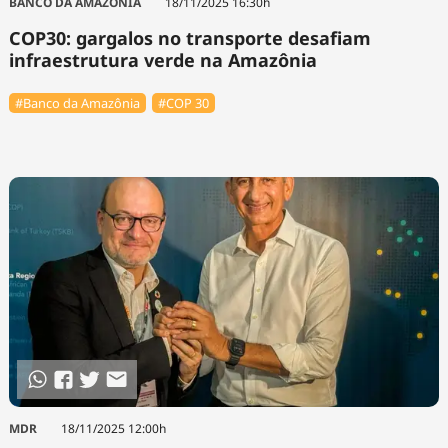
BANCO DA AMAZÔNIA
18/11/2025 16:30h
COP30: gargalos no transporte desafiam
infraestrutura verde na Amazônia
#Banco da Amazônia
#COP 30
MDR
18/11/2025 12:00h