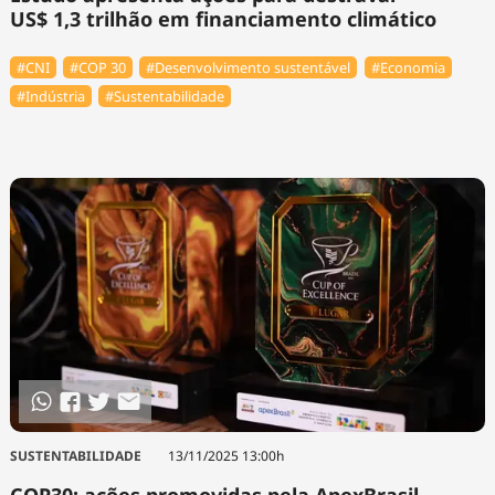
US$ 1,3 trilhão em financiamento climático
#CNI
#COP 30
#Desenvolvimento sustentável
#Economia
#Indústria
#Sustentabilidade
SUSTENTABILIDADE
13/11/2025 13:00h
COP30: ações promovidas pela ApexBrasil