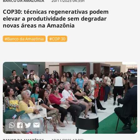
BANCO DA AMAZÔNIA
20/11/2025 04:35h
COP30: técnicas regenerativas podem
elevar a produtividade sem degradar
novas áreas na Amazônia
#Banco da Amazônia
#COP 30