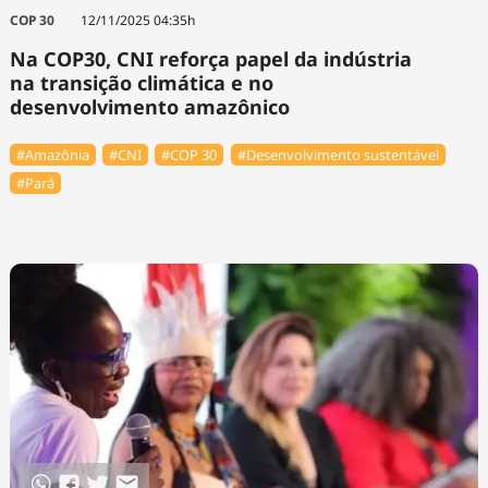
COP 30
12/11/2025 04:35h
Na COP30, CNI reforça papel da indústria
na transição climática e no
desenvolvimento amazônico
#Amazônia
#CNI
#COP 30
#Desenvolvimento sustentável
#Pará