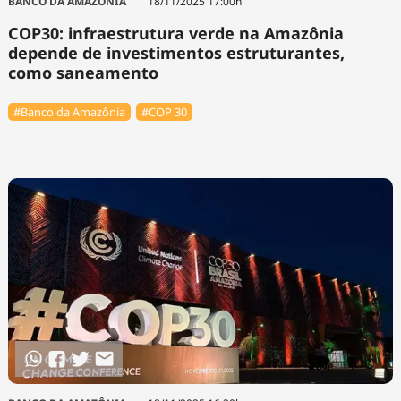
BANCO DA AMAZÔNIA
18/11/2025 17:00h
COP30: infraestrutura verde na Amazônia
depende de investimentos estruturantes,
como saneamento
#Banco da Amazônia
#COP 30