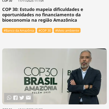
COP 30
11/11/2025 11:15h
COP 30: Estudo mapeia dificuldades e
oportunidades no financiamento da
bioeconomia na região Amazônica
#Banco da Amazônia
#COP 30
#Meio ambiente