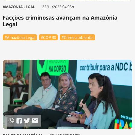
AMAZÔNIA LEGAL
22/11/2025 04:05h
Facções criminosas avançam na Amazônia
Legal
#Amazônia Legal
#COP 30
#Crime ambiental