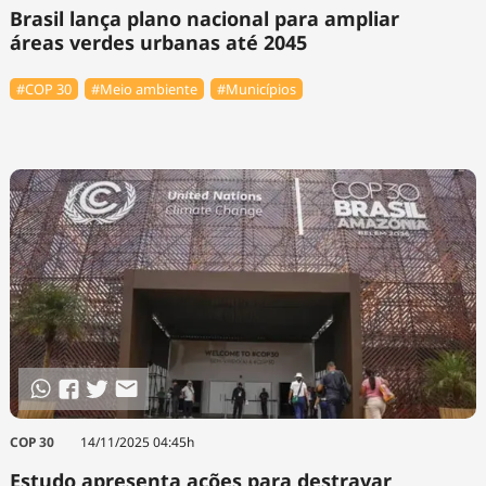
Brasil lança plano nacional para ampliar
áreas verdes urbanas até 2045
#COP 30
#Meio ambiente
#Municípios
COP 30
14/11/2025 04:45h
Estudo apresenta ações para destravar