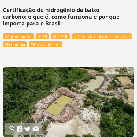
Certificação do hidrogênio de baixo
carbono: o que é, como funciona e por que
importa para o Brasil
#Agronegócios
#CNI
#COP 30
#Desenvolvimento sustentável
#Economia
#Meio ambiente