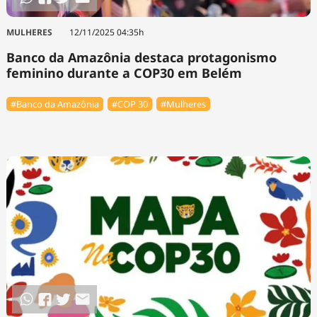
MULHERES
12/11/2025 04:35h
Banco da Amazônia destaca protagonismo
feminino durante a COP30 em Belém
#Banco da Amazônia
#COP 30
#Mulheres