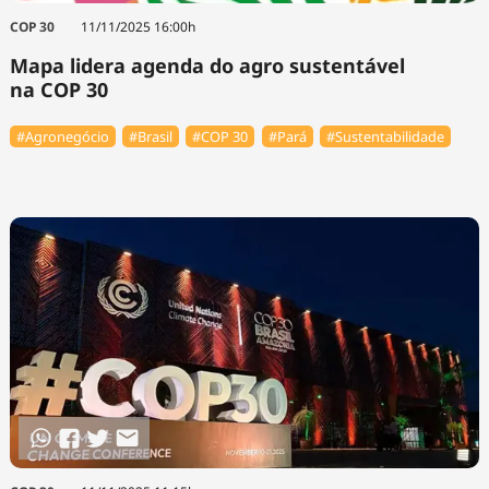
COP 30
11/11/2025 16:00h
Mapa lidera agenda do agro sustentável
na COP 30
#Agronegócio
#Brasil
#COP 30
#Pará
#Sustentabilidade