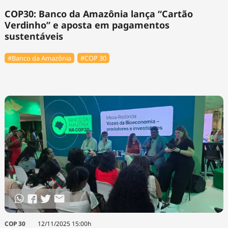
COP30: Banco da Amazônia lança “Cartão
Verdinho” e aposta em pagamentos
sustentáveis
#Banco da Amazônia
#COP 30
COP 30
12/11/2025 15:00h