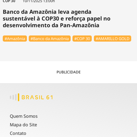
COP 30
10/11/2025 13:00h
Banco da Amazônia leva agenda
sustentável à COP30 e reforça papel no
desenvolvimento da Pan-Amazônia
#Amazônia
#Banco da Amazônia
#COP 30
#AMARILLO GOLD
PUBLICIDADE
Quem Somos
Mapa do Site
Contato