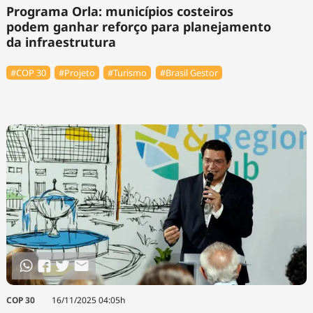
Programa Orla: municípios costeiros
podem ganhar reforço para planejamento
da infraestrutura
#COP 30
#Projeto
#Turismo
#Brasil Gestor
COP 30
16/11/2025 04:05h