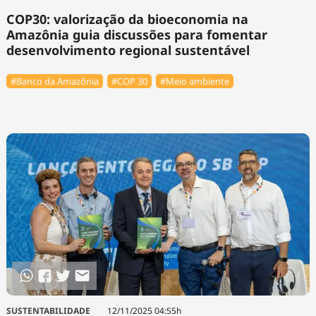
COP30: valorização da bioeconomia na
Amazônia guia discussões para fomentar
desenvolvimento regional sustentável
#Banco da Amazônia
#COP 30
#Meio ambiente
SUSTENTABILIDADE
12/11/2025 04:55h