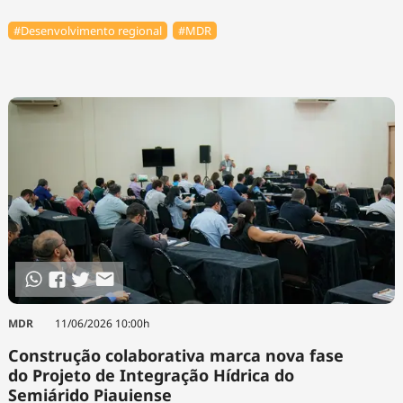
#Desenvolvimento regional
#MDR
MDR
11/06/2026 10:00h
Construção colaborativa marca nova fase
do Projeto de Integração Hídrica do
Semiárido Piauiense