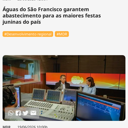
Águas do São Francisco garantem
abastecimento para as maiores festas
juninas do país
#Desenvolvimento regional
#MDR
MDR
19/06/2026 10:00h