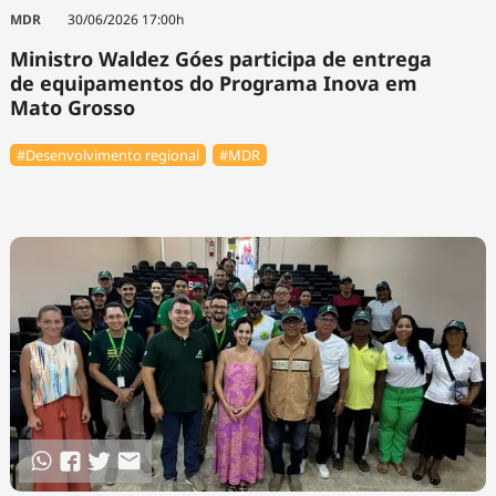
Tecnologia
Infraestrutura
Tempo
MDR
30/06/2026 17:00h
Cinema
Internacional
Ministro Waldez Góes participa de entrega
de equipamentos do Programa Inova em
Mato Grosso
#Desenvolvimento regional
#MDR