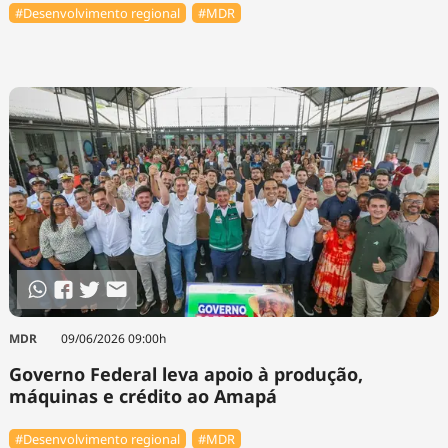
#Desenvolvimento regional
#MDR
MDR
09/06/2026 09:00h
Governo Federal leva apoio à produção,
máquinas e crédito ao Amapá
#Desenvolvimento regional
#MDR