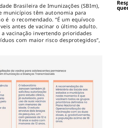
Res
dade Brasileira de Imunizações (SBIm),
qued
 e municípios têm autonomia para
ão é o recomendado. “É um equívoco
veis antes de vacinar o último adulto.
 vacinação invertendo prioridades
víduos com maior risco desprotegidos”,