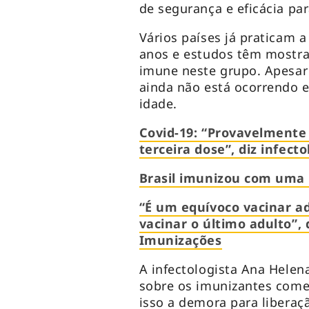
de segurança e eficácia pa
Vários países já praticam 
anos e estudos têm mostra
imune neste grupo. Apesar d
ainda não está ocorrendo 
idade.
Covid-19: “Provavelmente
terceira dose”, diz infecto
Brasil imunizou com uma 
“É um equívoco vacinar a
vacinar o último adulto”, 
Imunizações
A infectologista Ana Hele
sobre os imunizantes começ
isso a demora para liberaç