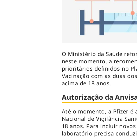
O Ministério da Saúde refo
neste momento, a recomend
prioritários definidos no 
Vacinação com as duas dos
acima de 18 anos.
Autorização da Anvis
Até o momento, a Pfizer é 
Nacional de Vigilância Sanit
18 anos. Para incluir novo
laboratório precisa condu