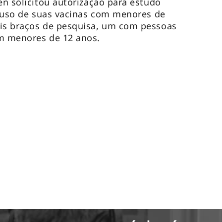
en solicitou autorização para estudo
ra uso de suas vacinas com menores de
ois braços de pesquisa, um com pessoas
om menores de 12 anos.