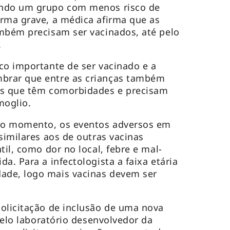
endo um grupo com menos risco de
rma grave, a médica afirma que as
mbém precisam ser vacinados, até pelo
.
co importante de ser vacinado e a
brar que entre as crianças também
es que têm comorbidades e precisam
moglio.
é o momento, os eventos adversos em
similares aos de outras vacinas
til, como dor no local, febre e mal-
a. Para a infectologista a faixa etária
ade, logo mais vacinas devem ser
olicitação de inclusão de uma nova
 pelo laboratório desenvolvedor da