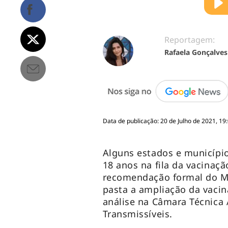
Reportagem:
Rafaela Gonçalves
Data de publicação: 20 de Julho de 2021, 19
Alguns estados e municípi
18 anos na fila da vacina
recomendação formal do Mi
pasta a ampliação da vaci
análise na Câmara Técnica
Transmissíveis.