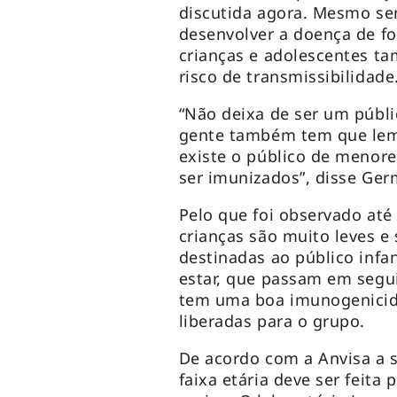
discutida agora. Mesmo s
desenvolver a doença de fo
crianças e adolescentes ta
risco de transmissibilidade
“Não deixa de ser um públi
gente também tem que lem
existe o público de menor
ser imunizados”, disse Ger
Pelo que foi observado at
crianças são muito leves e 
destinadas ao público infan
estar, que passam em seguid
tem uma boa imunogenicid
liberadas para o grupo.
De acordo com a Anvisa a s
faixa etária deve ser feita