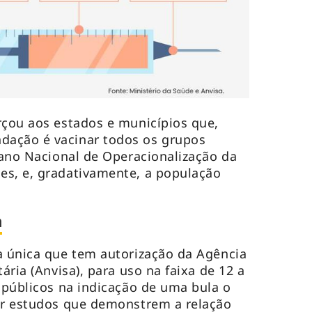
rçou aos estados e municípios que,
ação é vacinar todos os grupos
Plano Nacional de Operacionalização da
es, e, gradativamente, a população
a
a única que tem autorização da Agência
ária (Anvisa), para uso na faixa de 12 a
s públicos na indicação de uma bula o
zir estudos que demonstrem a relação