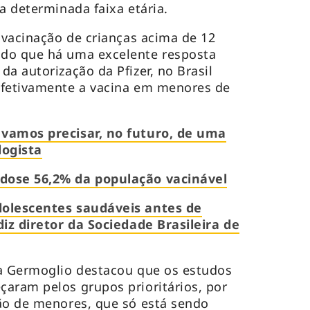
ra determinada faixa etária.
a vacinação de crianças acima de 12
do que há uma excelente resposta
a autorização da Pfizer, no Brasil
efetivamente a vacina em menores de
 vamos precisar, no futuro, de uma
logista
dose 56,2% da população vacinável
dolescentes saudáveis antes de
diz diretor da Sociedade Brasileira de
na Germoglio destacou que os estudos
aram pelos grupos prioritários, por
ão de menores, que só está sendo