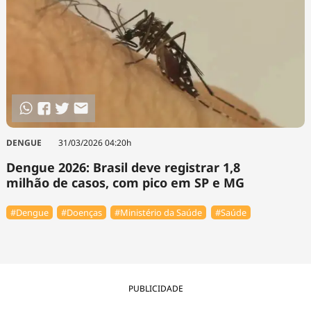
DENGUE
31/03/2026 04:20h
Dengue 2026: Brasil deve registrar 1,8
milhão de casos, com pico em SP e MG
#Dengue
#Doenças
#Ministério da Saúde
#Saúde
PUBLICIDADE