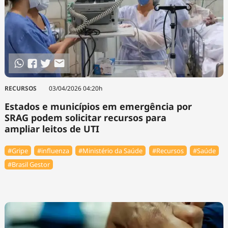
RECURSOS
03/04/2026 04:20h
Estados e municípios em emergência por
SRAG podem solicitar recursos para
ampliar leitos de UTI
#Gripe
#influenza
#Ministério da Saúde
#Recursos
#Saúde
#Brasil Gestor