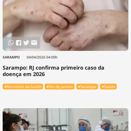
SARAMPO
04/04/2026 04:00h
Sarampo: RJ confirma primeiro caso da
doença em 2026
#Ministério da Saúde
#Rio de Janeiro
#Sarampo
#Saúde