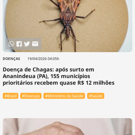
DOENÇAS
19/04/2026 04:05h
Doença de Chagas: após surto em
Ananindeua (PA), 155 municípios
prioritários recebem quase R$ 12 milhões
#Brasil
#Doenças
#Ministério da Saúde
#Saúde