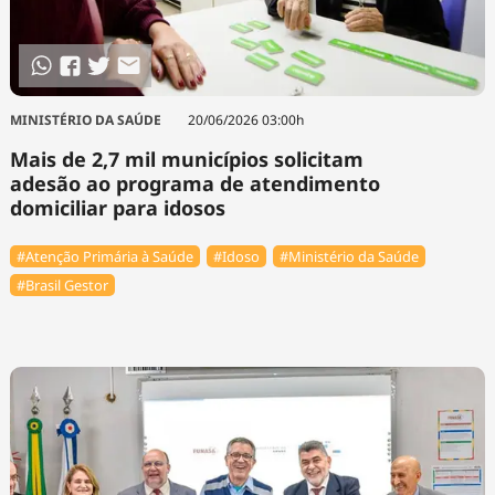
MINISTÉRIO DA SAÚDE
20/06/2026 03:00h
Mais de 2,7 mil municípios solicitam
adesão ao programa de atendimento
domiciliar para idosos
#Atenção Primária à Saúde
#Idoso
#Ministério da Saúde
#Brasil Gestor