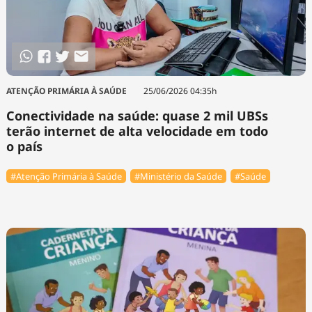
ATENÇÃO PRIMÁRIA À SAÚDE
25/06/2026 04:35h
Conectividade na saúde: quase 2 mil UBSs
terão internet de alta velocidade em todo
o país
#Atenção Primária à Saúde
#Ministério da Saúde
#Saúde