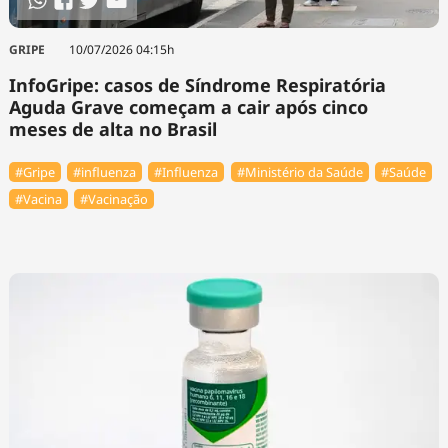
GRIPE
10/07/2026 04:15h
InfoGripe: casos de Síndrome Respiratória
Aguda Grave começam a cair após cinco
meses de alta no Brasil
#Gripe
#influenza
#Influenza
#Ministério da Saúde
#Saúde
#Vacina
#Vacinação