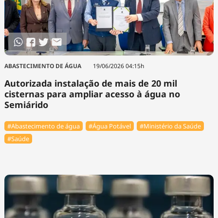
ABASTECIMENTO DE ÁGUA
19/06/2026 04:15h
Autorizada instalação de mais de 20 mil
cisternas para ampliar acesso à água no
Semiárido
#Abastecimento de água
#Água Potável
#Ministério da Saúde
#Saúde