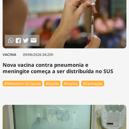
VACINA
09/06/2026 04:20h
Nova vacina contra pneumonia e
meningite começa a ser distribuída no SUS
#Ministério da Saúde
#Saúde
#Vacina
#Vacinação