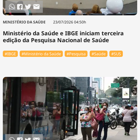
MINISTÉRIO DA SAÚDE
23/07/2026 04:50h
Ministério da Saúde e IBGE iniciam terceira
edição da Pesquisa Nacional de Saúde
#IBGE
#Ministério da Saúde
#Pesquisa
#Saúde
#SUS