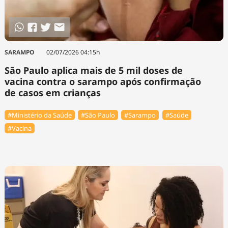
SARAMPO
02/07/2026 04:15h
São Paulo aplica mais de 5 mil doses de
vacina contra o sarampo após confirmação
de casos em crianças
#Ministério da Saúde
#São Paulo
#Sarampo
#Saúde
#Vacina