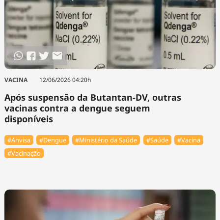
VACINA
12/06/2026 04:20h
Após suspensão da Butantan-DV, outras
vacinas contra a dengue seguem
disponíveis
#Anvisa
#Dengue
#Ministério da Saúde
#Saúde
#Vacina
#Vacinação