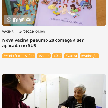
VACINA
24/06/2026 04:10h
Nova vacina pneumo 20 começa a ser
aplicada no SUS
#Ministério da Saúde
#Saúde
#SUS
#Vacina
#Vacinação