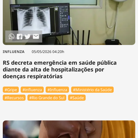
INFLUENZA
05/05/2026 04:20h
RS decreta emergência em saúde pública
diante da alta de hospitalizações por
doenças respiratórias
#Gripe
#influenza
#Influenza
#Ministério da Saúde
#Recursos
#Rio Grande do Sul
#Saúde