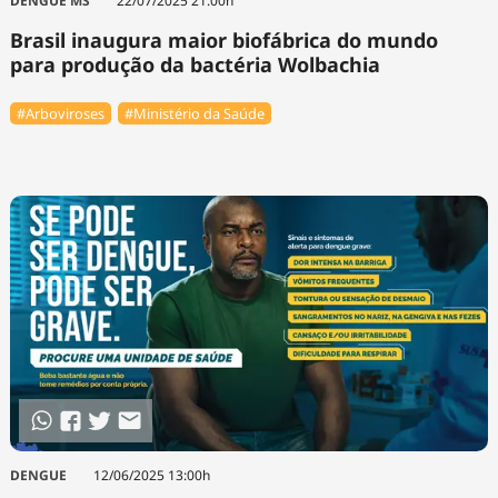
DENGUE MS
22/07/2025 21:00h
Brasil inaugura maior biofábrica do mundo
para produção da bactéria Wolbachia
#Arboviroses
#Ministério da Saúde
DENGUE
12/06/2025 13:00h