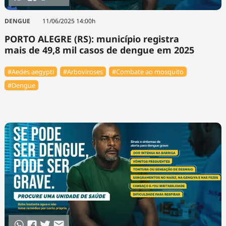
DENGUE
11/06/2025 14:00h
PORTO ALEGRE (RS): município registra
mais de 49,8 mil casos de dengue em 2025
#Aedes aegypti
#Arboviroses
#Combate ao mosquito
#Dengue