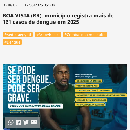
DENGUE
12/06/2025 05:00h
BOA VISTA (RR): município registra mais de
161 casos de dengue em 2025
#Aedes aegypti
#Arboviroses
#Combate ao mosquito
#Dengue