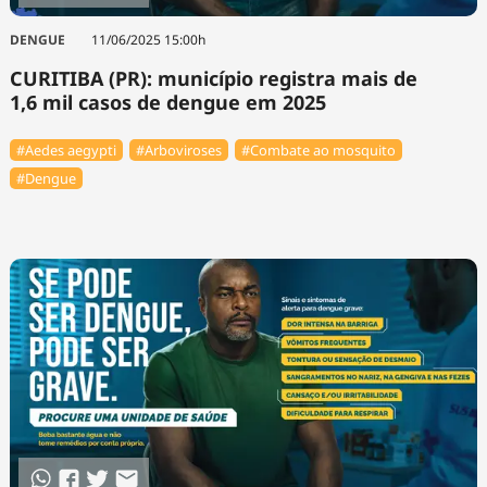
DENGUE
11/06/2025 15:00h
CURITIBA (PR): município registra mais de
1,6 mil casos de dengue em 2025
#Aedes aegypti
#Arboviroses
#Combate ao mosquito
#Dengue