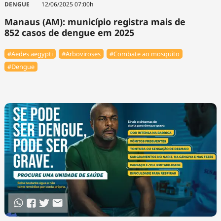
DENGUE
12/06/2025 07:00h
Manaus (AM): município registra mais de
852 casos de dengue em 2025
#Aedes aegypti
#Arboviroses
#Combate ao mosquito
#Dengue