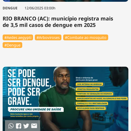
DENGUE
12/06/2025 03:00h
RIO BRANCO (AC): município registra mais
de 3,5 mil casos de dengue em 2025
#Aedes aegypti
#Arboviroses
#Combate ao mosquito
#Dengue