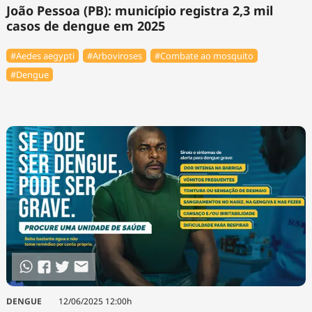
João Pessoa (PB): município registra 2,3 mil
casos de dengue em 2025
#Aedes aegypti
#Arboviroses
#Combate ao mosquito
#Dengue
DENGUE
12/06/2025 12:00h