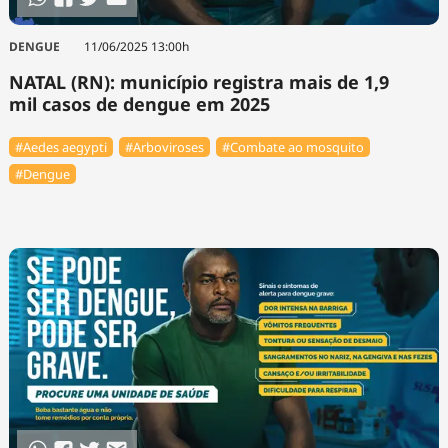
DENGUE
11/06/2025 13:00h
NATAL (RN): município registra mais de 1,9
mil casos de dengue em 2025
#Aedes aegypti
#Arboviroses
#Combate ao mosquito
#Dengue