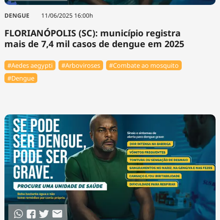
DENGUE
11/06/2025 16:00h
FLORIANÓPOLIS (SC): município registra
mais de 7,4 mil casos de dengue em 2025
#Aedes aegypti
#Arboviroses
#Combate ao mosquito
#Dengue