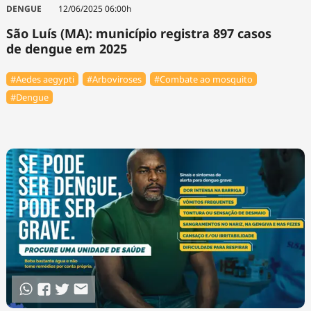
DENGUE
12/06/2025 06:00h
São Luís (MA): município registra 897 casos
de dengue em 2025
#Aedes aegypti
#Arboviroses
#Combate ao mosquito
#Dengue