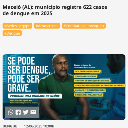
Maceió (AL): município registra 622 casos
de dengue em 2025
#Aedes aegypti
#Arboviroses
#Combate ao mosquito
#Dengue
DENGUE
12/06/2025 10:00h