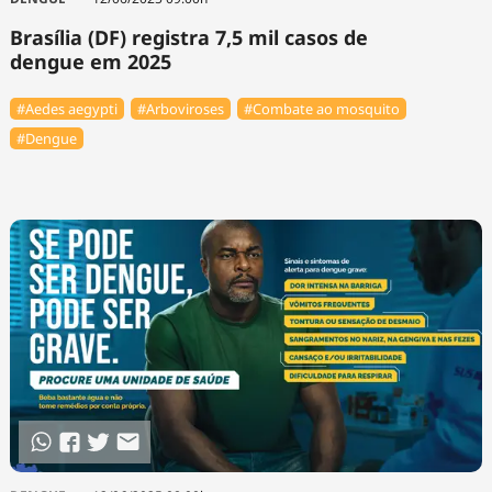
Brasília (DF) registra 7,5 mil casos de
dengue em 2025
#Aedes aegypti
#Arboviroses
#Combate ao mosquito
#Dengue