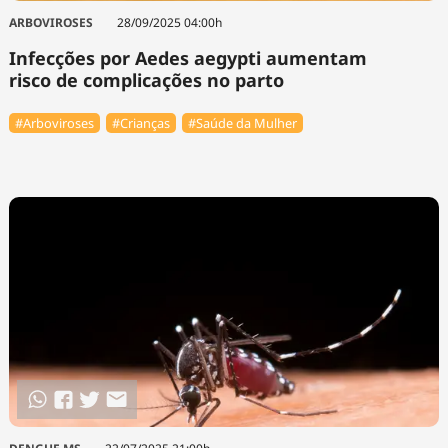
ARBOVIROSES
28/09/2025 04:00h
Infecções por Aedes aegypti aumentam
risco de complicações no parto
#Arboviroses
#Crianças
#Saúde da Mulher