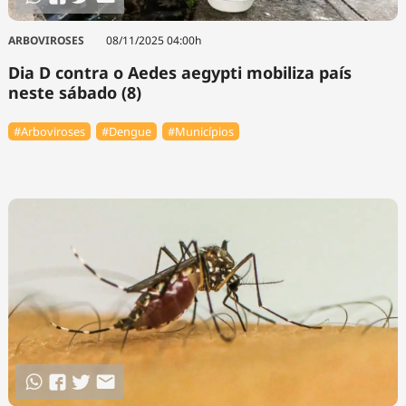
ARBOVIROSES
08/11/2025 04:00h
Dia D contra o Aedes aegypti mobiliza país
neste sábado (8)
#Arboviroses
#Dengue
#Municípios