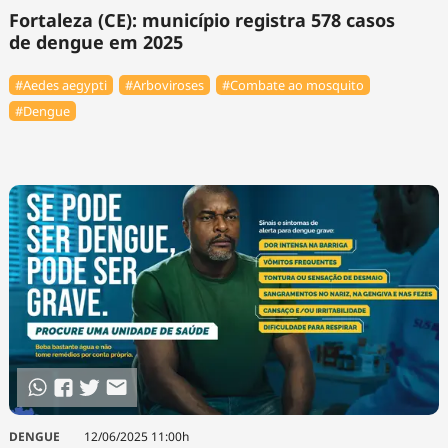
Fortaleza (CE): município registra 578 casos
de dengue em 2025
#Aedes aegypti
#Arboviroses
#Combate ao mosquito
#Dengue
DENGUE
12/06/2025 11:00h