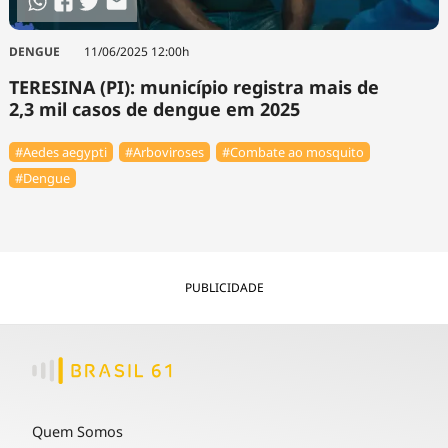
DENGUE
11/06/2025 12:00h
TERESINA (PI): município registra mais de
2,3 mil casos de dengue em 2025
#Aedes aegypti
#Arboviroses
#Combate ao mosquito
#Dengue
PUBLICIDADE
Quem Somos