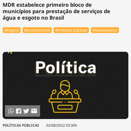
MDR estabelece primeiro bloco de
municípios para prestação de serviços de
água e esgoto no Brasil
#Esgoto
#Investimento
#Políticas públicas
#Saneamento
POLÍTICAS PÚBLICAS
02/08/2022 03:30h