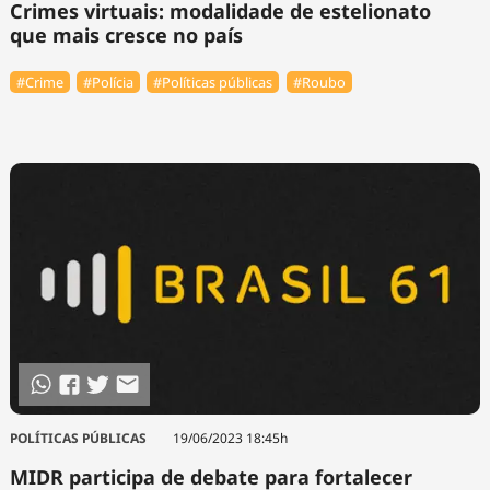
Crimes virtuais: modalidade de estelionato
que mais cresce no país
#Crime
#Polícia
#Políticas públicas
#Roubo
POLÍTICAS PÚBLICAS
19/06/2023 18:45h
MIDR participa de debate para fortalecer