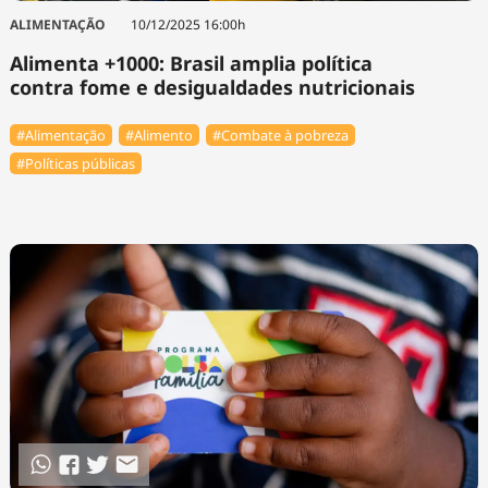
ALIMENTAÇÃO
10/12/2025 16:00h
Alimenta +1000: Brasil amplia política
contra fome e desigualdades nutricionais
#Alimentação
#Alimento
#Combate à pobreza
#Políticas públicas