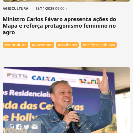
AGRICULTURA
13/11/2025 09:00h
Ministro Carlos Fávaro apresenta ações do
Mapa e reforça protagonismo feminino no
agro
#Agricultura
#ApexBrasil
#Mulheres
#Políticas públicas