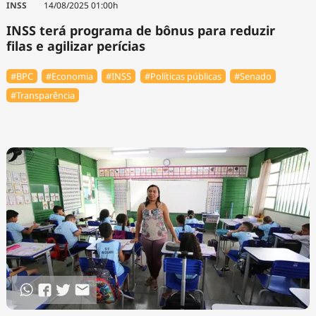
INSS
14/08/2025 01:00h
INSS terá programa de bônus para reduzir
filas e agilizar perícias
#BPC
#Economia
#INSS
#Políticas públicas
#Senado
#Transparência