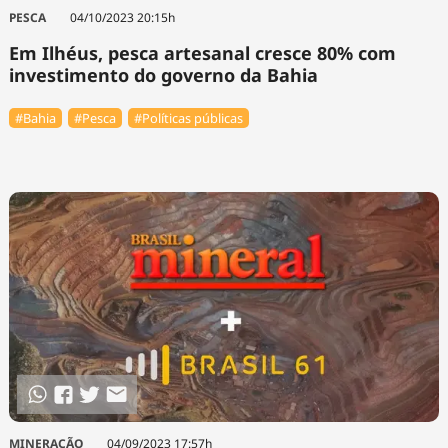
PESCA
04/10/2023 20:15h
Em Ilhéus, pesca artesanal cresce 80% com
investimento do governo da Bahia
#Bahia
#Pesca
#Políticas públicas
MINERAÇÃO
04/09/2023 17:57h