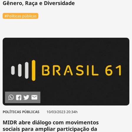
Gênero, Raça e Diversidade
#Políticas públicas
POLÍTICAS PÚBLICAS
10/03/2023 20:34h
MIDR abre diálogo com movimentos
sociais para ampliar participação da