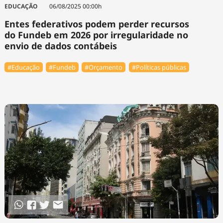
EDUCAÇÃO
06/08/2025 00:00h
Entes federativos podem perder recursos
do Fundeb em 2026 por irregularidade no
envio de dados contábeis
#Educação
#Fundeb
#Orçamento
#Políticas públicas