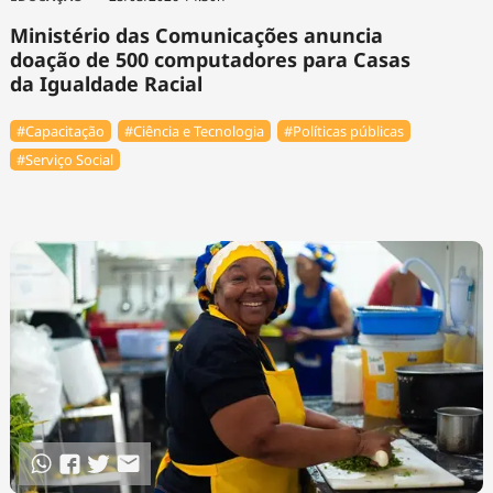
Ministério das Comunicações anuncia
doação de 500 computadores para Casas
da Igualdade Racial
#Capacitação
#Ciência e Tecnologia
#Políticas públicas
#Serviço Social