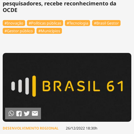
pesquisadores, recebe reconhecimento da
OCDE
#Inovação
#Políticas públicas
#Tecnologia
#Brasil Gestor
#Gestor público
#Municípios
DESENVOLVIMENTO REGIONAL
26/12/2022 18:30h