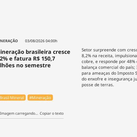
INERAÇÃO
03/08/2026 04:00h
Setor surpreende com cres
ineração brasileira cresce
8,2% na receita, impulsion
,2% e fatura R$ 150,7
cobre, e responde por 48% 
ilhões no semestre
balança comercial do país;
para ameaças do Imposto Se
do enxofre e insegurança ju
posse de terras.
Brasil Mineral
#Mineração
Copiar o texto