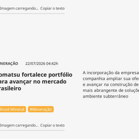
Copiar o texto
INERAÇÃO
22/07/2026 04:42h
A incorporação da empresa
omatsu fortalece portfólio
companhia ampliar sua ofer
ara avançar no mercado
e avançar na construção de
rasileiro
mais abrangente de soluçõe
ambiente subterrâneo
Brasil Mineral
#Mineração
Copiar o texto