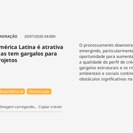
INERAÇÃO
20/07/2026 04:00h
O processamento downstr
mérica Latina é atrativa
emergindo, particularmen
as tem gargalos para
oportunidade para aumenta
rojetos
a qualidade do perfil de cr
gargalos estruturais e os r
ambientais e sociais conti
obstáculos significativos na
Brasil Mineral
#Mineração
Copiar o texto