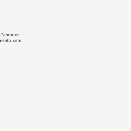
 Cobrar de
amento, sem