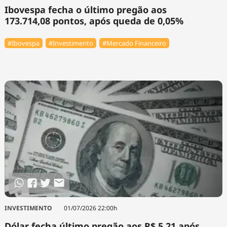
Ibovespa fecha o último pregão aos
173.714,08 pontos, após queda de 0,05%
#Ibovespa
#Investimento
#Mercado Financeiro
INVESTIMENTO
01/07/2026 22:00h
Dólar fecha último pregão aos R$ 5,21 após