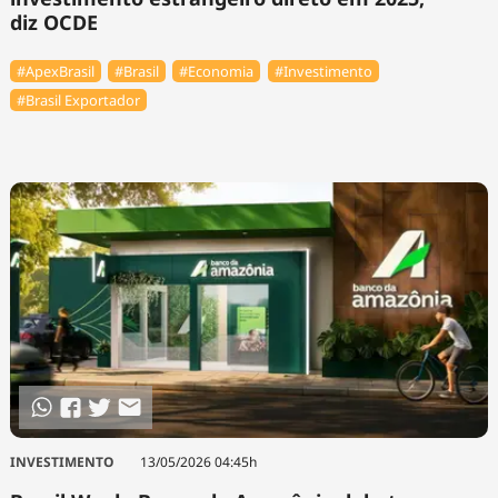
diz OCDE
#ApexBrasil
#Brasil
#Economia
#Investimento
#Brasil Exportador
INVESTIMENTO
13/05/2026 04:45h