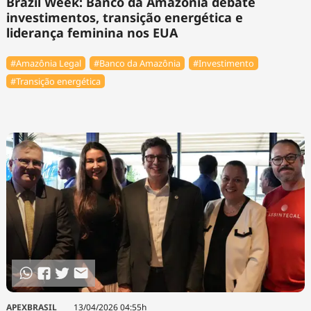
Brazil Week: Banco da Amazônia debate
investimentos, transição energética e
liderança feminina nos EUA
#Amazônia Legal
#Banco da Amazônia
#Investimento
#Transição energética
APEXBRASIL
13/04/2026 04:55h