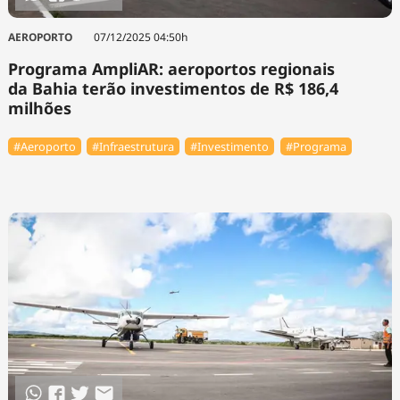
AEROPORTO
07/12/2025 04:50h
Programa AmpliAR: aeroportos regionais
da Bahia terão investimentos de R$ 186,4
milhões
#Aeroporto
#Infraestrutura
#Investimento
#Programa