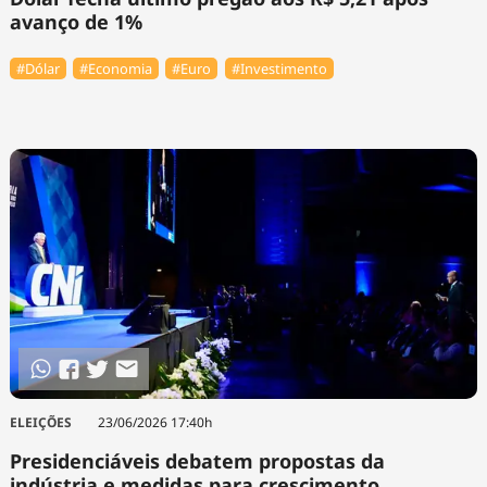
avanço de 1%
#Dólar
#Economia
#Euro
#Investimento
ELEIÇÕES
23/06/2026 17:40h
Presidenciáveis debatem propostas da
indústria e medidas para crescimento