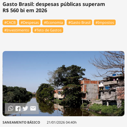
Gasto Brasil: despesas públicas superam
R$ 560 bi em 2026
#⁠CACB
#Despesas
#Economia
#Gasto Brasil
#Impostos
#Investimento
#Teto de Gastos
SANEAMENTO BÁSICO
21/01/2026 04:40h