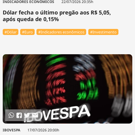
INDICADORES ECONÔMICOS
22/07/2026 20:35h
Dólar fecha o último pregão aos R$ 5,05,
após queda de 0,15%
#Dólar
#Euro
#Indicadores econômicos
#Investimento
IBOVESPA
17/07/2026 20:00h