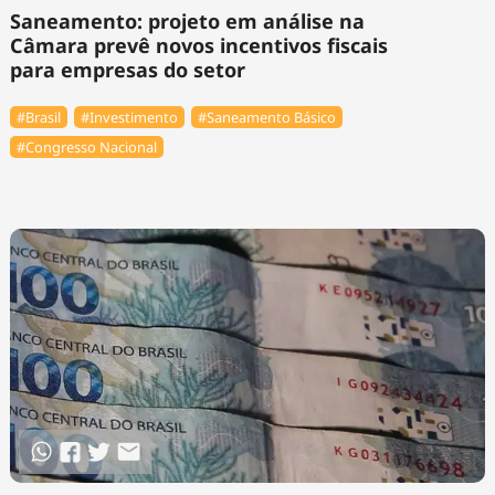
Saneamento: projeto em análise na
Câmara prevê novos incentivos fiscais
para empresas do setor
#Brasil
#Investimento
#Saneamento Básico
#Congresso Nacional