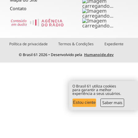
Contato
Política de privacidade
Termos & Condições
Expediente
© Brasil 61 2026 • Desenvolvido pela
Humanoide.dev
O Brasil 61 utiliza cookies
para garantir a melhor
experiência a seus usuários.
Saber mais
Estou ciente