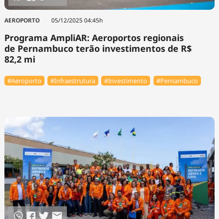
AEROPORTO
05/12/2025 04:45h
Programa AmpliAR: Aeroportos regionais
de Pernambuco terão investimentos de R$
82,2 mi
#Aeroporto
#Infraestrutura
#Investimento
#Pernambuco