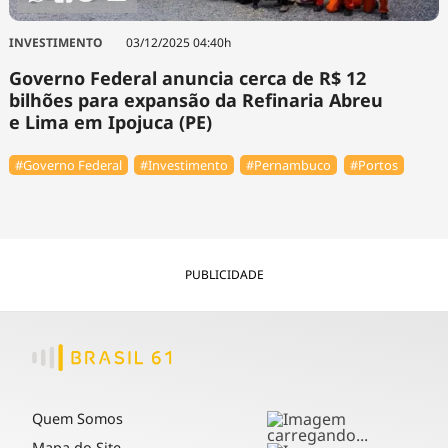
INVESTIMENTO
03/12/2025 04:40h
Governo Federal anuncia cerca de R$ 12
bilhões para expansão da Refinaria Abreu
e Lima em Ipojuca (PE)
#Governo Federal
#Investimento
#Pernambuco
#Portos
PUBLICIDADE
Quem Somos
Mapa do Site