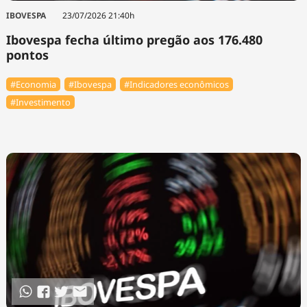
IBOVESPA
23/07/2026 21:40h
Ibovespa fecha último pregão aos 176.480
pontos
#Economia
#Ibovespa
#Indicadores econômicos
#Investimento