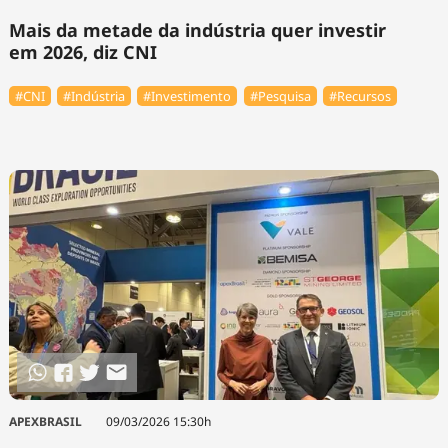
Mais da metade da indústria quer investir
em 2026, diz CNI
#CNI
#Indústria
#Investimento
#Pesquisa
#Recursos
APEXBRASIL
09/03/2026 15:30h