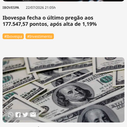
IBOVESPA
22/07/2026 21:05h
Ibovespa fecha o último pregão aos
177.547,57 pontos, após alta de 1,19%
#Ibovespa
#Investimento