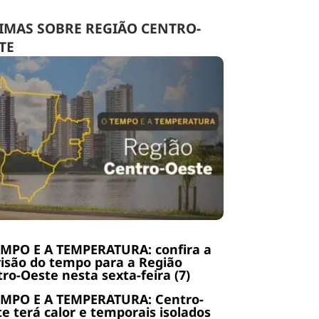
IMAS SOBRE REGIÃO CENTRO-
TE
EMPO E A TEMPERATURA: confira a
isão do tempo para a Região
ro-Oeste nesta sexta-feira (7)
EMPO E A TEMPERATURA: Centro-
e terá calor e temporais isolados