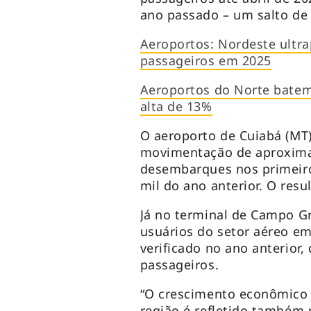
ano passado – um salto de
Aeroportos: Nordeste ultr
passageiros em 2025
Aeroportos do Norte batem
alta de 13%
O aeroporto de Cuiabá (MT)
movimentação de aproxim
desembarques nos primeiro
mil do ano anterior. O res
Já no terminal de Campo Gr
usuários do setor aéreo em
verificado no ano anterior
passageiros.
“O crescimento econômico 
região é refletido também