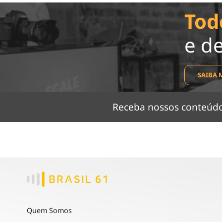
Tod
e d
SAIBA 
Receba nossos conteú
Quem Somos