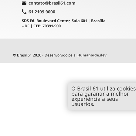
contato@brasil61.com
61 2109 9000
SDS Ed. Boulevard Center, Sala 601 | Brasília
– DF | CEP: 70391-900
© Brasil 61 2026 • Desenvolvido pela
Humanoide.dev
O Brasil 61 utiliza cookies
para garantir a melhor
experiência a seus
usuários.