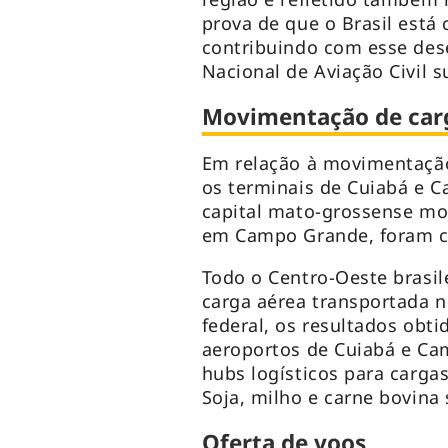
prova de que o Brasil está 
contribuindo com esse dese
Nacional de Aviação Civil su
Movimentação de car
Em relação à movimentação
os terminais de Cuiabá e C
capital mato-grossense mo
em Campo Grande, foram ce
Todo o Centro-Oeste brasil
carga aérea transportada n
federal, os resultados ob
aeroportos de Cuiabá e C
hubs logísticos para carga
Soja, milho e carne bovin
Oferta de voos