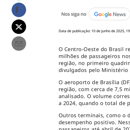
Data de publicação: 10 de Junho de 2025, 1
O Centro-Oeste do Brasil 
milhões de passageiros nos
região, no primeiro quadr
divulgados pelo Ministério
O aeroporto de Brasília (D
região, com cerca de 7,5 m
analisado. O volume corre
a 2024, quando o total de 
Outros terminais, como o 
desempenho positivo. Ness
passageiros até abril de 20