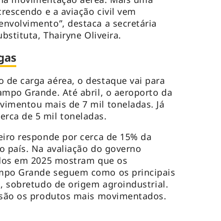
crescendo e a aviação civil vem
nvolvimento”, destaca a secretária
bstituta, Thairyne Oliveira.
gas
 de carga aérea, o destaque vai para
ampo Grande. Até abril, o aeroporto da
vimentou mais de 7 mil toneladas. Já
rca de 5 mil toneladas.
eiro responde por cerca de 15% da
o país. Na avaliação do governo
tidos em 2025 mostram que os
ampo Grande seguem como os principais
s, sobretudo de origem agroindustrial.
a são os produtos mais movimentados.