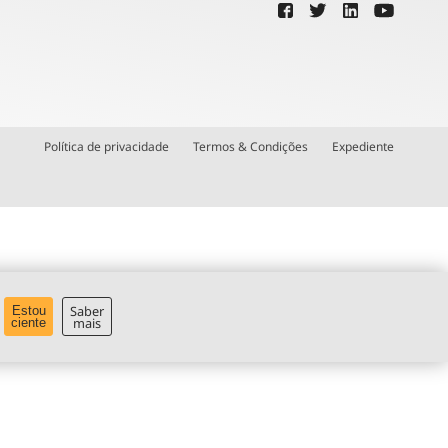
Política de privacidade
Termos & Condições
Expediente
Saber
Estou
mais
ciente