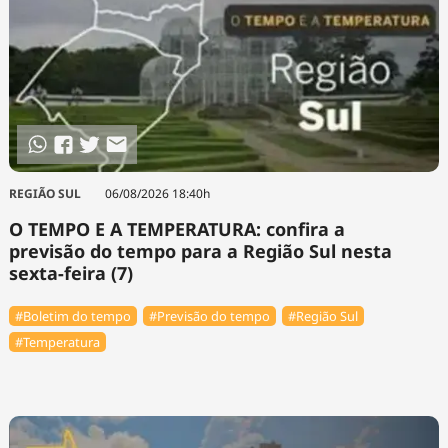
REGIÃO SUL
06/08/2026 18:40h
O TEMPO E A TEMPERATURA: confira a
previsão do tempo para a Região Sul nesta
sexta-feira (7)
#Boletim do tempo
#Previsão do tempo
#Região Sul
#Temperatura