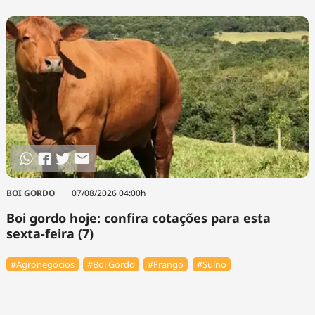
BOI GORDO
07/08/2026 04:00h
Boi gordo hoje: confira cotações para esta
sexta-feira (7)
#Agronegócios
#Boi Gordo
#Frango
#Suíno