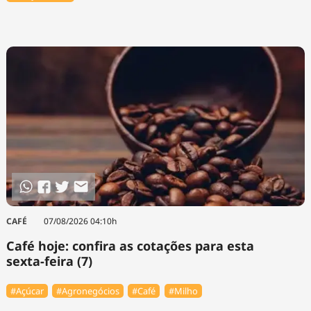
CAFÉ
07/08/2026 04:10h
Café hoje: confira as cotações para esta
sexta-feira (7)
#Açúcar
#Agronegócios
#Café
#Milho