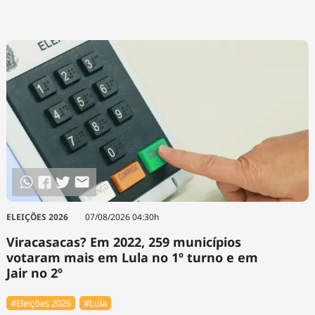
ELEIÇÕES 2026
07/08/2026 04:30h
Viracasacas? Em 2022, 259 municípios
votaram mais em Lula no 1º turno e em
Jair no 2º
#Eleições 2026
#Lula