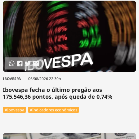
IBOVESPA
06/08/2026 22:30h
Ibovespa fecha o último pregão aos
175.546,36 pontos, após queda de 0,74%
#Ibovespa
#Indicadores econômicos