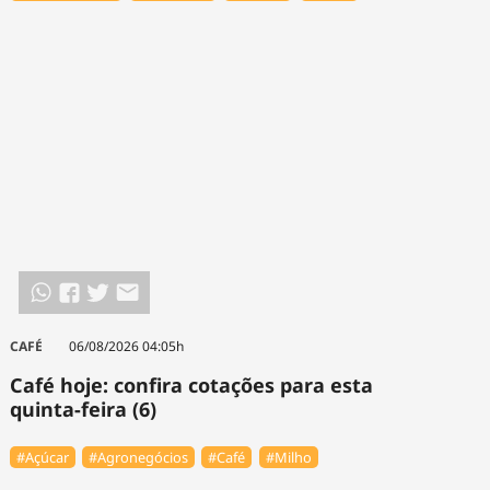
CAFÉ
06/08/2026 04:05h
Café hoje: confira cotações para esta
quinta-feira (6)
#Açúcar
#Agronegócios
#Café
#Milho