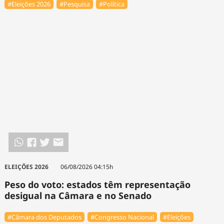
#Eleições 2026
#Pesquisa
#Política
ELEIÇÕES 2026
06/08/2026 04:15h
Peso do voto: estados têm representação
desigual na Câmara e no Senado
#Câmara dos Deputados
#Congresso Nacional
#Eleições