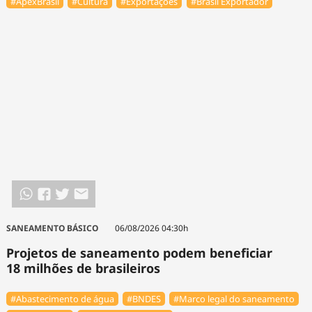
#ApexBrasil
#Cultura
#Exportações
#Brasil Exportador
SANEAMENTO BÁSICO
06/08/2026 04:30h
Projetos de saneamento podem beneficiar
18 milhões de brasileiros
#Abastecimento de água
#BNDES
#Marco legal do saneamento