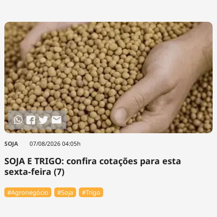
SOJA
07/08/2026 04:05h
SOJA E TRIGO: confira cotações para esta
sexta-feira (7)
#Agronegócio
#Soja
#Trigo