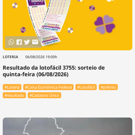
LOTERIA
06/08/2026 19:00h
Resultado da lotofácil 3755: sorteio de
quinta-feira (06/08/2026)
#Loteria
#Caixa Econômica Federal
#Lotofácil
#prêmio
#resultado
#Cadastro Único