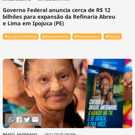
Governo Federal anuncia cerca de R$ 12
bilhões para expansão da Refinaria Abreu
e Lima em Ipojuca (PE)
#Governo Federal
#Investimento
#Pernambuco
#Portos
BRASIL ANTENADO
19/11/2025 09:00h