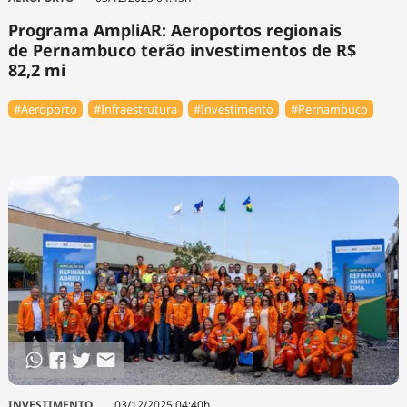
Programa AmpliAR: Aeroportos regionais
de Pernambuco terão investimentos de R$
82,2 mi
#Aeroporto
#Infraestrutura
#Investimento
#Pernambuco
INVESTIMENTO
03/12/2025 04:40h