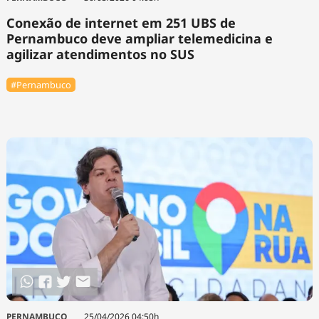
Conexão de internet em 251 UBS de
Pernambuco deve ampliar telemedicina e
agilizar atendimentos no SUS
#Pernambuco
PERNAMBUCO
25/04/2026 04:50h