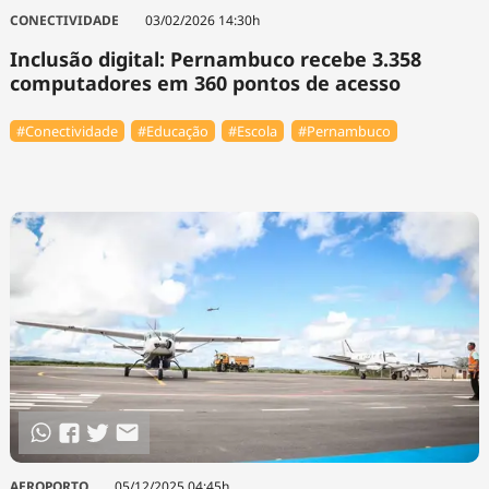
CONECTIVIDADE
03/02/2026 14:30h
Inclusão digital: Pernambuco recebe 3.358
computadores em 360 pontos de acesso
#Conectividade
#Educação
#Escola
#Pernambuco
AEROPORTO
05/12/2025 04:45h