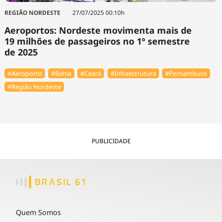
REGIÃO NORDESTE
27/07/2025 00:10h
Aeroportos: Nordeste movimenta mais de
19 milhões de passageiros no 1º semestre
de 2025
#Aeroporto
#Bahia
#Ceará
#Infraestrutura
#Pernambuco
#Região Nordeste
PUBLICIDADE
Quem Somos