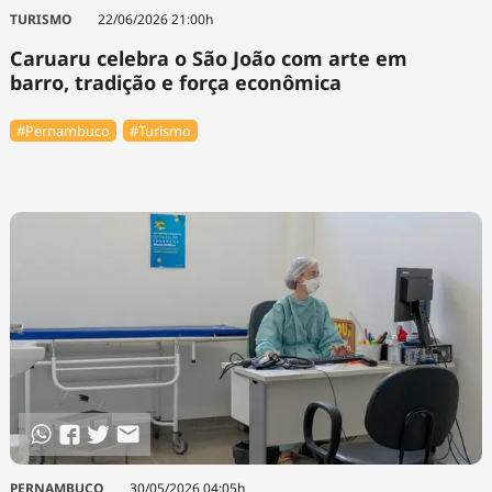
TURISMO
22/06/2026 21:00h
Caruaru celebra o São João com arte em
barro, tradição e força econômica
#Pernambuco
#Turismo
PERNAMBUCO
30/05/2026 04:05h