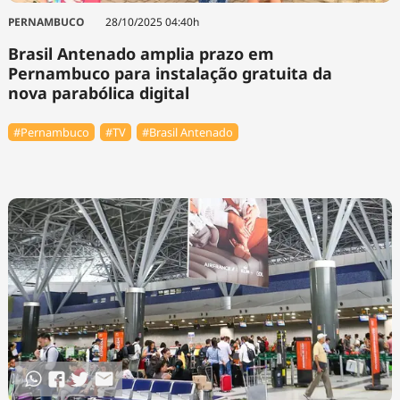
PERNAMBUCO
28/10/2025 04:40h
Brasil Antenado amplia prazo em
Pernambuco para instalação gratuita da
nova parabólica digital
#Pernambuco
#TV
#Brasil Antenado