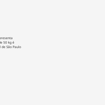
apresenta
e 50 kg é
l de São Paulo