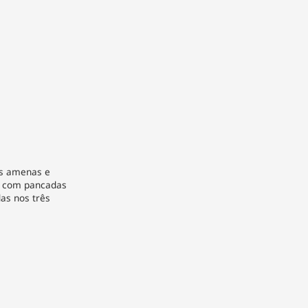
as amenas e
, com pancadas
as nos três