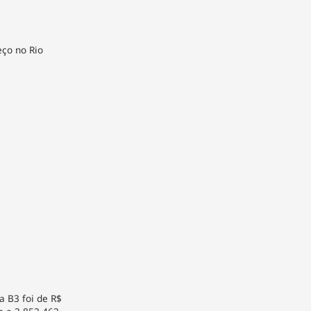
ço no Rio
a B3 foi de R$