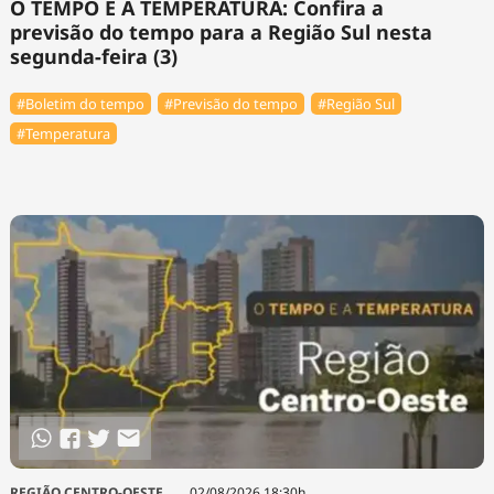
O TEMPO E A TEMPERATURA: Confira a
previsão do tempo para a Região Sul nesta
segunda-feira (3)
#Boletim do tempo
#Previsão do tempo
#Região Sul
#Temperatura
REGIÃO CENTRO-OESTE
02/08/2026 18:30h