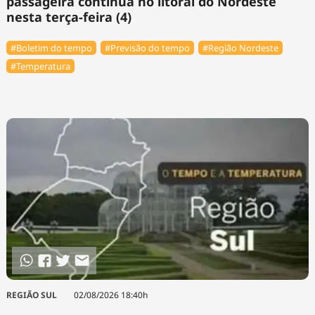
passageira continua no litoral do Nordeste
nesta terça-feira (4)
#Boletim do tempo
#Previsão do tempo
#Região Nordeste
#Temperatura
REGIÃO SUL
02/08/2026 18:40h