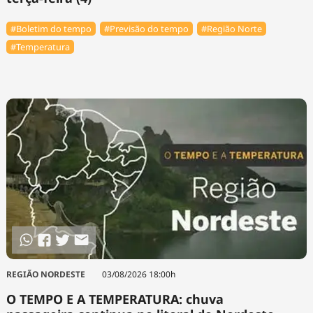
#Boletim do tempo
#Previsão do tempo
#Região Norte
#Temperatura
REGIÃO NORDESTE
03/08/2026 18:00h
O TEMPO E A TEMPERATURA: chuva