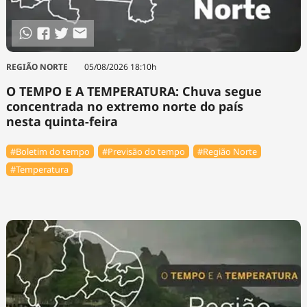
REGIÃO NORTE
05/08/2026 18:10h
O TEMPO E A TEMPERATURA: Chuva segue
concentrada no extremo norte do país
nesta quinta-feira
#Boletim do tempo
#Previsão do tempo
#Região Norte
#Temperatura