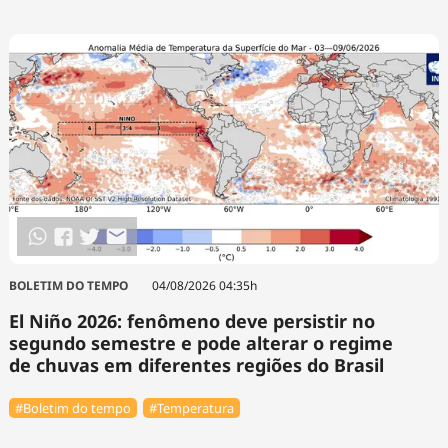
BOLETIM DO TEMPO
04/08/2026 04:35h
El Niño 2026: fenômeno deve persistir no
segundo semestre e pode alterar o regime
de chuvas em diferentes regiões do Brasil
#Boletim do tempo
#Temperatura