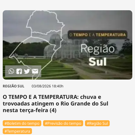
REGIÃO SUL
03/08/2026 18:40h
O TEMPO E A TEMPERATURA: chuva e
trovoadas atingem o Rio Grande do Sul
nesta terça-feira (4)
#Boletim do tempo
#Previsão do tempo
#Região Sul
#Temperatura