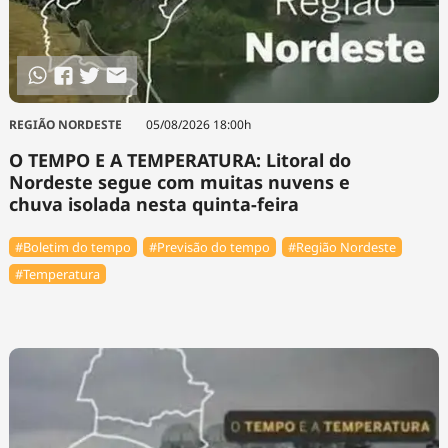
REGIÃO NORDESTE
05/08/2026 18:00h
O TEMPO E A TEMPERATURA: Litoral do
Nordeste segue com muitas nuvens e
chuva isolada nesta quinta-feira
#Boletim do tempo
#Previsão do tempo
#Região Nordeste
#Temperatura