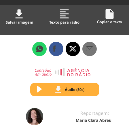
Salvar imagem
Texto para rádio
Copiar o texto
Áudio (50s)
Reportagem:
Maria Clara Abreu