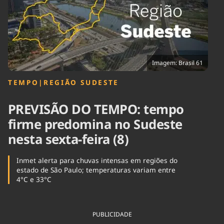
Tecnologia
Infraestrutura
Tempo
Cinema
Internacional
Imagem: Brasil 61
TEMPO
|
REGIÃO SUDESTE
PREVISÃO DO TEMPO: tempo
firme predomina no Sudeste
nesta sexta-feira (8)
Inmet alerta para chuvas intensas em regiões do
estado de São Paulo; temperaturas variam entre
4°C e 33°C
PUBLICIDADE