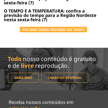
sexta-feira (7)
O TEMPO E A TEMPERATURA: confira a
previsão do tempo para a Região Nordeste
nesta sexta-feira (7)
VER MAIS SOBRE PREVISÃO DO TEMPO
Todo
nosso conteúdo é gratuito
e de
livre
reprodução.
SAIBA MAIS
CADASTRO DE MÍDIAS
Receba nossos conteúdos em