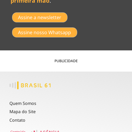
primeira mão
.
Assine a newsletter
Assine nosso Whatsapp
PUBLICIDADE
Quem Somos
Mapa do Site
Contato