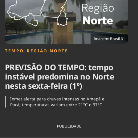
Tecnologia
Infraestrutura
Tempo
Cinema
Internacional
Imagem: Brasil 61
TEMPO
|
REGIÃO NORTE
PREVISÃO DO TEMPO: tempo
instável predomina no Norte
nesta sexta-feira (1º)
Inmet alerta para chuvas intensas no Amapá e
Pará; temperaturas variam entre 21°C e 37°C
PUBLICIDADE