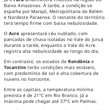
Baixo Amazonas. À tarde, a condição se
espalha por Marajó, Metropolitana de Belém
e Nordeste Paraense. O restante do território
terá tempo firme com baixa nebulosidade.
O
Acre
apresentará céu nublado, com
pancadas de chuva isoladas no Vale do Juruá
durante a tarde, enquanto o Vale do Acre
registra alta nebulosidade ao longo do dia.
Em contraste, os estados de
Rondônia
e
Tocantins
terão condições mais estáveis,
com predomínio de sol e alta cobertura de
nuvens no horizonte.
Entre as capitais, a temperatura mínima
prevista é de 21°C em Rio Branco. Já a
máxima pode chegar até 37°C em Palmas.