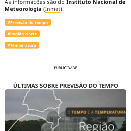
As informações são do
Instituto Nacional de
Meteorologia
(
Inmet
).
#Previsão do tempo
#Região Norte
#Temperatura
PUBLICIDADE
ÚLTIMAS SOBRE PREVISÃO DO TEMPO