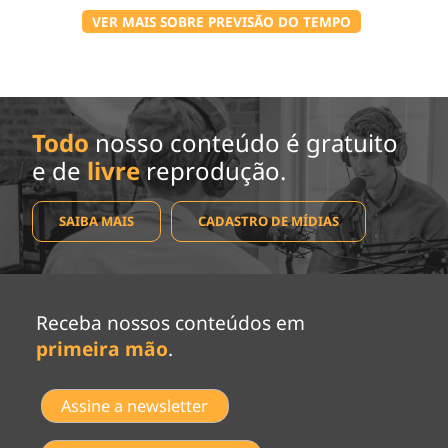
VER MAIS SOBRE PREVISÃO DO TEMPO
Todo
nosso conteúdo é gratuito
e de
livre
reprodução.
SAIBA MAIS
CADASTRO DE MÍDIAS
Receba nossos conteúdos em
primeira mão
.
Assine a newsletter