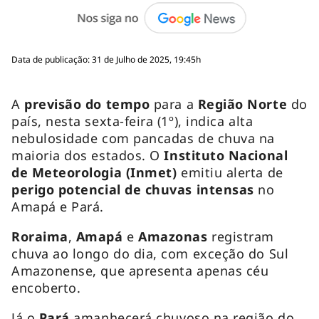
Data de publicação: 31 de Julho de 2025, 19:45h
A
previsão do tempo
para a
Região Norte
do
país, nesta sexta-feira (1º), indica alta
nebulosidade com pancadas de chuva na
maioria dos estados. O
Instituto Nacional
de Meteorologia
(Inmet)
emitiu alerta de
perigo potencial de chuvas intensas
no
Amapá e Pará.
Roraima
,
Amapá
e
Amazonas
registram
chuva ao longo do dia, com exceção do Sul
Amazonense, que apresenta apenas céu
encoberto.
Já o
Pará
amanhecerá chuvoso na região do