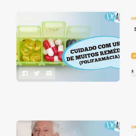
DR
#
DR