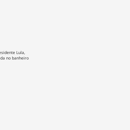
esidente Lula,
eda no banheiro