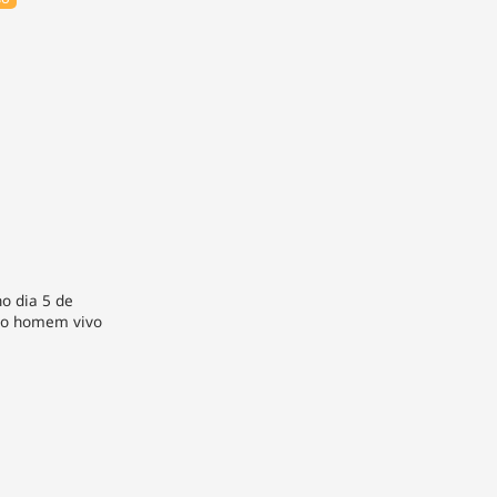
o dia 5 de
imo homem vivo