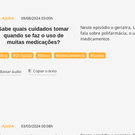
. AJUDA
09/08/2024 03:00h
Neste episódio o geriatra, L
Sabe quais cuidados tomar
fala sobre polifarmácia, o 
quando se faz o uso de
medicamentos
muitas medicações?
blog
#Dr. Ajuda!
#Idoso
#Medicamentos
#Saúde
Copiar o texto
Baixar áudio
. AJUDA
03/03/2024 00:08h