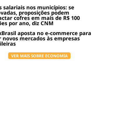
s salariais nos municípios: se
ovadas, proposições podem
ctar cofres em mais de R$ 100
ões por ano, diz CNM
Brasil aposta no e-commerce para
r novos mercados às empresas
ileiras
VER MAIS SOBRE ECONOMIA