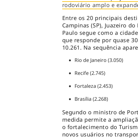
rodoviário amplo e expand
Entre os 20 principais dest
Campinas (SP), Juazeiro do 
Paulo segue como a cidade
que responde por quase 30
10.261. Na sequência apar
Rio de Janeiro (3.050)
Recife (2.745)
Fortaleza (2.453)
Brasília (2.268)
Segundo o ministro de Porto
medida permite a ampliação
o fortalecimento do Turism
novos usuários no transpo