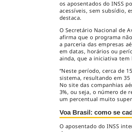
os aposentados do INSS p
acessíveis, sem subsídio, e
destaca.
O Secretário Nacional de A
afirma que o programa não 
a parceria das empresas aé
em datas, horários ou perí
ainda, que a iniciativa tem
“Neste período, cerca de 1
sistema, resultando em 35 
No site das companhias aér
3%, ou seja, o número de r
um percentual muito superi
Voa Brasil: como se cad
O aposentado do INSS inter