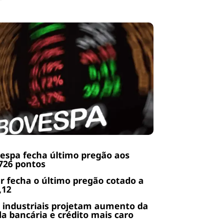
espa fecha último pregão aos
726 pontos
r fecha o último pregão cotado a
,12
 industriais projetam aumento da
da bancária e crédito mais caro