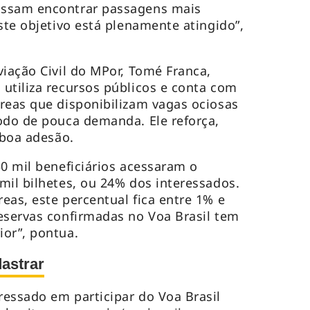
ossam encontrar passagens mais
ste objetivo está plenamente atingido”,
viação Civil do MPor, Tomé Franca,
utiliza recursos públicos e conta com
reas que disponibilizam vagas ociosas
odo de pouca demanda. Ele reforça,
 boa adesão.
50 mil beneficiários acessaram o
mil bilhetes, ou 24% dos interessados.
eas, este percentual fica entre 1% e
eservas confirmadas no Voa Brasil tem
or”, pontua.
astrar
essado em participar do Voa Brasil