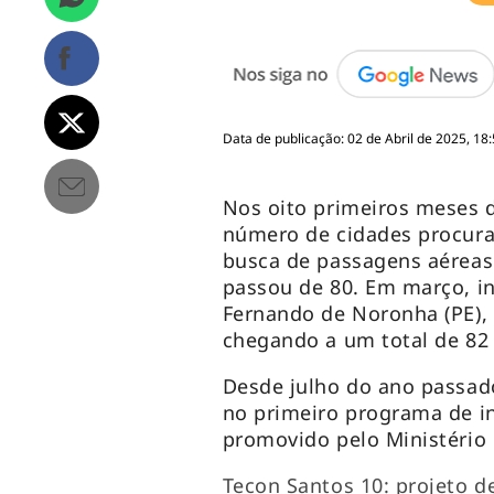
Data de publicação: 02 de Abril de 2025, 18:
Nos oito primeiros meses d
número de cidades procur
busca de passagens aéreas 
passou de 80. Em março, in
Fernando de Noronha (PE), 
chegando a um total de 82
Desde julho do ano passad
no primeiro programa de inc
promovido pelo Ministério
Tecon Santos 10: projeto d