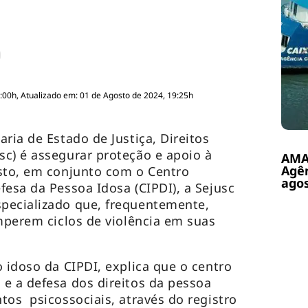
:00h, Atualizado em: 01 de Agosto de 2024, 19:25h
ria de Estado de Justiça, Direitos
c) é assegurar proteção e apoio à
AMA
Agê
isto, em conjunto com o Centro
ago
fesa da Pessoa Idosa (CIPDI), a Sejusc
pecializado que, frequentemente,
omperem ciclos de violência em suas
 idoso da CIPDI, explica que o centro
e a defesa dos direitos da pessoa
tos psicossociais, através do registro