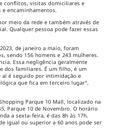
conflitos, visitas domiciliares e
ões e encaminhamentos.
por meio da rede e também através de
al. Qualquer pessoa pode fazer essas
2023, de janeiro a maio, foram
os, sendo 156 homens e 243 mulheres.
ência. Essa negligência geralmente
e dos familiares. É um filho, é um
aí é seguido por intimidação e
lógica que fica em terceiro lugar”,
 Shopping Parque 10 Mall, localizado na
45, Parque 10 de Novembro. O horário
da a sexta-feira, é das 8h às 17h.
e igual ou superior a 60 anos pode ser