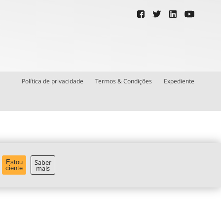
Política de privacidade
Termos & Condições
Expediente
Saber
Estou
mais
ciente