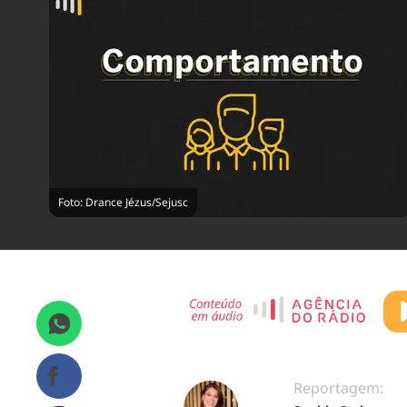
Foto: Drance Jézus/Sejusc
Reportagem: