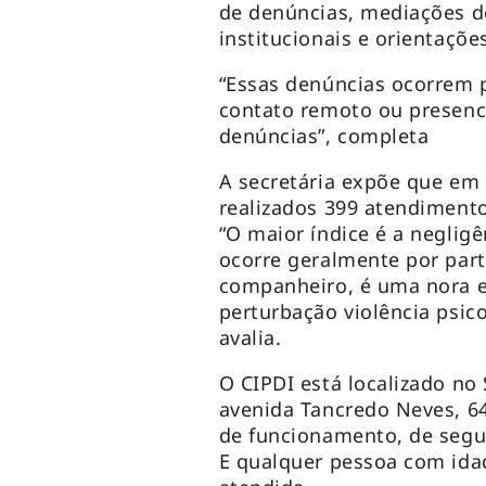
de denúncias, mediações de 
institucionais e orientaç
“Essas denúncias ocorrem 
contato remoto ou presenci
denúncias”, completa
A secretária expõe que em 
realizados 399 atendiment
“O maior índice é a neglig
ocorre geralmente por part
companheiro, é uma nora e 
perturbação violência psico
avalia.
O CIPDI está localizado no
avenida Tancredo Neves, 6
de funcionamento, de segun
E qualquer pessoa com idad