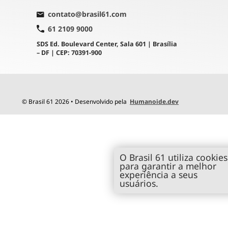
contato@brasil61.com
61 2109 9000
SDS Ed. Boulevard Center, Sala 601 | Brasília
– DF | CEP: 70391-900
© Brasil 61 2026 • Desenvolvido pela
Humanoide.dev
O Brasil 61 utiliza cookies
para garantir a melhor
experiência a seus
usuários.