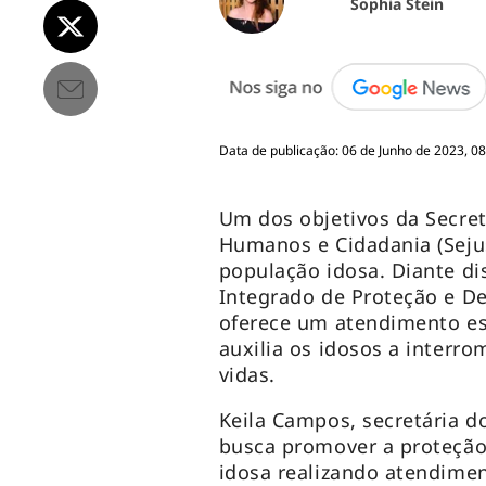
Sophia Stein
Data de publicação: 06 de Junho de 2023, 08
Um dos objetivos da Secreta
Humanos e Cidadania (Sejus
população idosa. Diante d
Integrado de Proteção e De
oferece um atendimento es
auxilia os idosos a interr
vidas.
Keila Campos, secretária do
busca promover a proteção 
idosa realizando atendimen