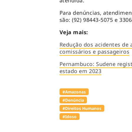
atendida.
Para denúncias, atendimen
são: (92) 98443-5075 e 3306
Veja mais:
Redução dos acidentes de 
comissários e passageiros
Pernambuco: Sudene regist
estado em 2023
#Amazonas
#Denúncia
#Direitos Humanos
#Idoso