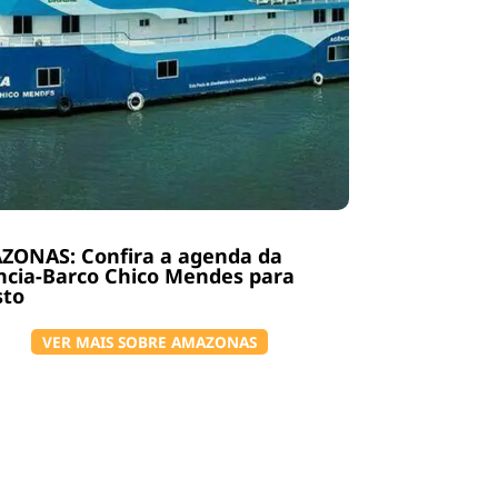
ZONAS: Confira a agenda da
ncia-Barco Chico Mendes para
sto
VER MAIS SOBRE AMAZONAS